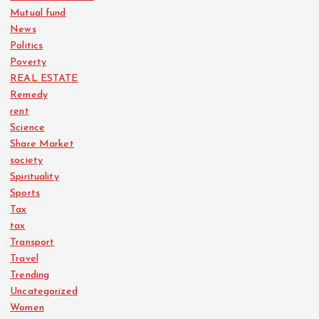
Mutual fund
News
Politics
Poverty
REAL ESTATE
Remedy
rent
Science
Share Market
society
Spirituality
Sports
Tax
tax
Transport
Travel
Trending
Uncategorized
Women