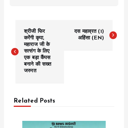
P
श्रीजी फिर
दस महाव्रत (1)
o
करेंगी कृपा,
अहिंसा (EN)
महाराज जी के
सत्संग के लिए
s
एक बड़ा कैंपस
बनाने की सख्त
t
जरुरत
n
a
Related Posts
v
i