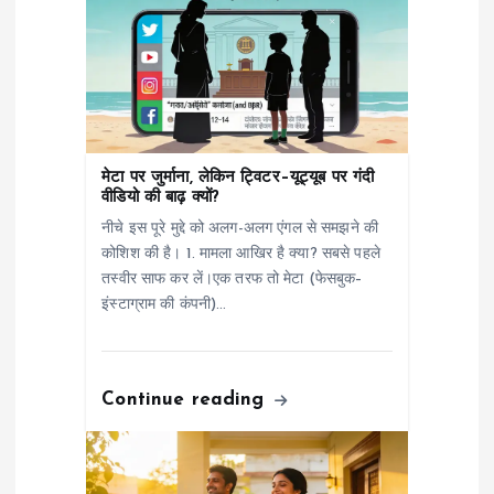
g
a
t
मेटा पर जुर्माना, लेकिन ट्विटर–यूट्यूब पर गंदी
i
वीडियो की बाढ़ क्यों?
नीचे इस पूरे मुद्दे को अलग-अलग एंगल से समझने की
o
कोशिश की है। 1. मामला आखिर है क्या? सबसे पहले
तस्वीर साफ कर लें।एक तरफ तो मेटा (फेसबुक–
n
इंस्टाग्राम की कंपनी)…
Continue reading