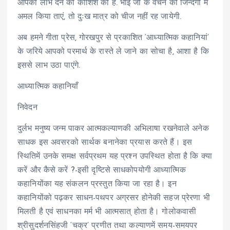
आपको लाभ देने की कोशिश की है. भाई जी के वचन को जिन्दगी में
अमल किया ताएं, तो दुःख मात्र को चीज नहीं रह जायेगी.
अब हमने गीता प्रेस, गोरखपुर से प्रकाशित ‘आध्यात्मिक कहानियां’
के जरिये आपको परमार्थ के रास्ते ले जाने का सोचा है, आशा है कि
इससे लाभ उठा पाएंगे.
आध्यात्मिक कहानियाँ
निवेदन
दुर्लभ मनुष्य जन्म पाकर आत्मकल्याणकी अभिलाषा रखनेवाले अनेक
साधक इस अवसरको सार्थक बनानेका प्रयास करते हैं। इस
स्थितिमें उनके समक्ष सर्वप्रथम यह प्रश्न उपस्थित होता है कि क्या
करें और कैसे करें ?-इसी दृष्टिसे साधकोपयोगी आध्यात्मिक
कहानियोंका यह संकलन प्रस्तुत किया जा रहा है। इन
कहानियोंको पढ़कर साधन-पथपर अग्रसर होनेकी सहज प्रेरणा भी
मिलती है एवं साधनका मर्म भी आत्मसात् होता है। गोलोकवासी
श्रीसुदर्शनसिंहजी ‘चक्र’ प्रणीत तथा कल्याणमें समय-समयपर