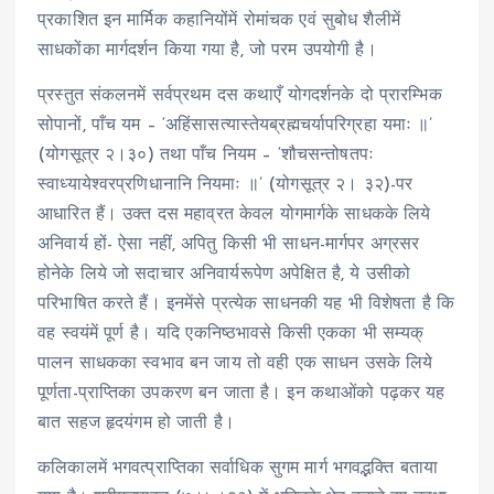
प्रकाशित इन मार्मिक कहानियोंमें रोमांचक एवं सुबोध शैलीमें
साधकोंका मार्गदर्शन किया गया है, जो परम उपयोगी है।
प्रस्तुत संकलनमें सर्वप्रथम दस कथाएँ योगदर्शनके दो प्रारम्भिक
सोपानों, पाँच यम – ‘अहिंसासत्यास्तेयब्रह्मचर्यापरिग्रहा यमाः ॥’
(योगसूत्र २।३०) तथा पाँच नियम – ‘शौचसन्तोषतपः
स्वाध्यायेश्वरप्रणिधानानि नियमाः ॥’ (योगसूत्र २। ३२)-पर
आधारित हैं। उक्त दस महाव्रत केवल योगमार्गके साधकके लिये
अनिवार्य हों- ऐसा नहीं, अपितु किसी भी साधन-मार्गपर अग्रसर
होनेके लिये जो सदाचार अनिवार्यरूपेण अपेक्षित है, ये उसीको
परिभाषित करते हैं। इनमेंसे प्रत्येक साधनकी यह भी विशेषता है कि
वह स्वयंमें पूर्ण है। यदि एकनिष्ठभावसे किसी एकका भी सम्यक्
पालन साधकका स्वभाव बन जाय तो वही एक साधन उसके लिये
पूर्णता-प्राप्तिका उपकरण बन जाता है। इन कथाओंको पढ़कर यह
बात सहज हृदयंगम हो जाती है।
कलिकालमें भगवत्प्राप्तिका सर्वाधिक सुगम मार्ग भगवद्भक्ति बताया