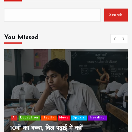
Search
You Missed
AI
Education
Lifestyle
Mutual fund
society
Travel
झुग्गी में रहने वाला 10,000 कमाने वाले का बच्चा
कैसे “बड़ा आदमी” बन सकता है?