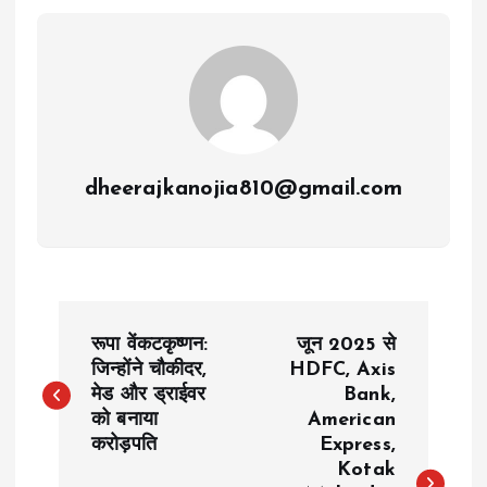
dheerajkanojia810@gmail.com
P
रूपा वेंकटकृष्णन:
जून 2025 से
o
जिन्होंने चौकीदर,
HDFC, Axis
मेड और ड्राईवर
Bank,
को बनाया
American
s
करोड़पति
Express,
Kotak
t