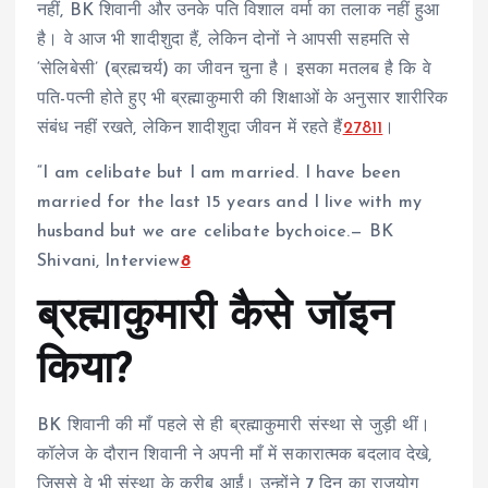
नहीं, BK शिवानी और उनके पति विशाल वर्मा का तलाक नहीं हुआ
है। वे आज भी शादीशुदा हैं, लेकिन दोनों ने आपसी सहमति से
‘सेलिबेसी’ (ब्रह्मचर्य) का जीवन चुना है। इसका मतलब है कि वे
पति-पत्नी होते हुए भी ब्रह्माकुमारी की शिक्षाओं के अनुसार शारीरिक
संबंध नहीं रखते, लेकिन शादीशुदा जीवन में रहते हैं
2
7
8
11
।
“I am celibate but I am married. I have been
married for the last 15 years and I live with my
husband but we are celibate bychoice.— BK
Shivani, Interview
8
ब्रह्माकुमारी कैसे जॉइन
किया?
BK शिवानी की माँ पहले से ही ब्रह्माकुमारी संस्था से जुड़ी थीं।
कॉलेज के दौरान शिवानी ने अपनी माँ में सकारात्मक बदलाव देखे,
जिससे वे भी संस्था के करीब आईं। उन्होंने 7 दिन का राजयोग