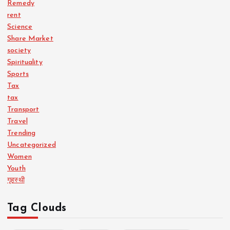
Remedy
rent
Science
Share Market
society
Spirituality
Sports
Tax
tax
Transport
Travel
Trending
Uncategorized
Women
Youth
गृहस्थी
Tag Clouds