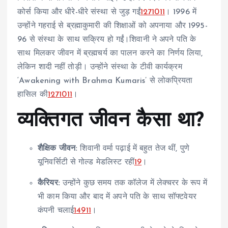
कोर्स किया और धीरे-धीरे संस्था से जुड़ गईं
1
2
7
10
11
। 1996 में
उन्होंने गहराई से ब्रह्माकुमारी की शिक्षाओं को अपनाया और 1995-
96 से संस्था के साथ सक्रिय हो गईं।शिवानी ने अपने पति के
साथ मिलकर जीवन में ब्रह्मचर्य का पालन करने का निर्णय लिया,
लेकिन शादी नहीं तोड़ी। उन्होंने संस्था के टीवी कार्यक्रम
‘Awakening with Brahma Kumaris’ से लोकप्रियता
हासिल की
1
2
7
10
11
।
व्यक्तिगत जीवन कैसा था?
शैक्षिक जीवन:
शिवानी वर्मा पढ़ाई में बहुत तेज थीं, पुणे
यूनिवर्सिटी से गोल्ड मेडलिस्ट रहीं
1
9
।
कैरियर:
उन्होंने कुछ समय तक कॉलेज में लेक्चरर के रूप में
भी काम किया और बाद में अपने पति के साथ सॉफ्टवेयर
कंपनी चलाई
1
4
9
11
।