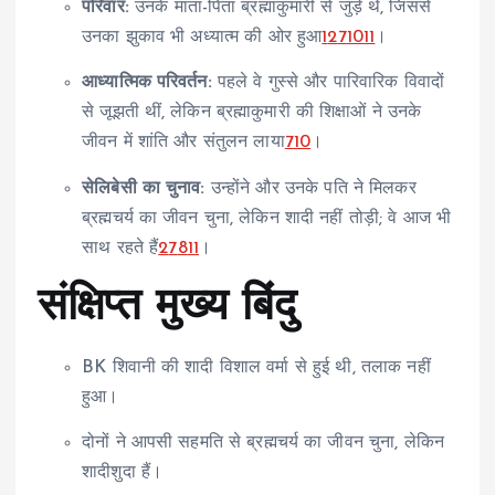
परिवार:
उनके माता-पिता ब्रह्माकुमारी से जुड़े थे, जिससे
उनका झुकाव भी अध्यात्म की ओर हुआ
1
2
7
10
11
।
आध्यात्मिक परिवर्तन:
पहले वे गुस्से और पारिवारिक विवादों
से जूझती थीं, लेकिन ब्रह्माकुमारी की शिक्षाओं ने उनके
जीवन में शांति और संतुलन लाया
7
10
।
सेलिबेसी का चुनाव:
उन्होंने और उनके पति ने मिलकर
ब्रह्मचर्य का जीवन चुना, लेकिन शादी नहीं तोड़ी; वे आज भी
साथ रहते हैं
2
7
8
11
।
संक्षिप्त मुख्य बिंदु
BK शिवानी की शादी विशाल वर्मा से हुई थी, तलाक नहीं
हुआ।
दोनों ने आपसी सहमति से ब्रह्मचर्य का जीवन चुना, लेकिन
शादीशुदा हैं।