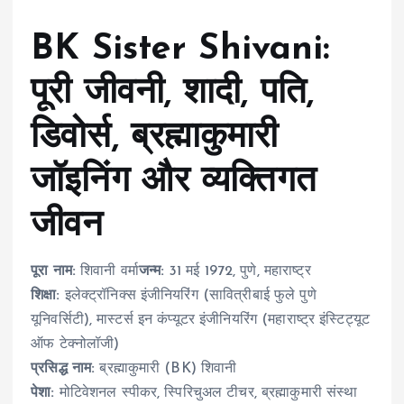
BK Sister Shivani:
पूरी जीवनी, शादी, पति,
डिवोर्स, ब्रह्माकुमारी
जॉइनिंग और व्यक्तिगत
जीवन
पूरा नाम:
शिवानी वर्मा
जन्म:
31 मई 1972, पुणे, महाराष्ट्र
शिक्षा:
इलेक्ट्रॉनिक्स इंजीनियरिंग (सावित्रीबाई फुले पुणे
यूनिवर्सिटी), मास्टर्स इन कंप्यूटर इंजीनियरिंग (महाराष्ट्र इंस्टिट्यूट
ऑफ टेक्नोलॉजी)
प्रसिद्ध नाम:
ब्रह्माकुमारी (BK) शिवानी
पेशा:
मोटिवेशनल स्पीकर, स्पिरिचुअल टीचर, ब्रह्माकुमारी संस्था