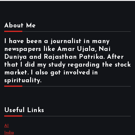
About Me
I have been a journalist in many
newspapers like Amar Ujala, Nai
Duniya and Rajasthan Patrika. After
that I did my study regarding the stock
market. I also got involved in
spirituality.
Useful Links
AI
India