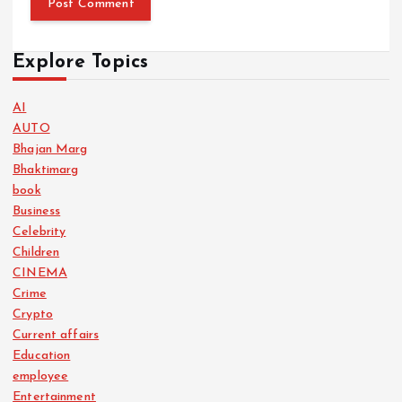
Explore Topics
AI
AUTO
Bhajan Marg
Bhaktimarg
book
Business
Celebrity
Children
CINEMA
Crime
Crypto
Current affairs
Education
employee
Entertainment