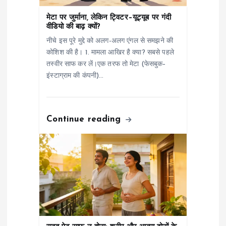
n
मेटा पर जुर्माना, लेकिन ट्विटर–यूट्यूब पर गंदी
वीडियो की बाढ़ क्यों?
नीचे इस पूरे मुद्दे को अलग-अलग एंगल से समझने की
कोशिश की है। 1. मामला आखिर है क्या? सबसे पहले
तस्वीर साफ कर लें।एक तरफ तो मेटा (फेसबुक–
इंस्टाग्राम की कंपनी)…
Continue reading