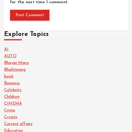
for the next time I comment.
Explore Topics
AI
AUTO
Bhajan Marg
Bhaktimarg
book
Business
Celebrity
Children
CINEMA
Crime
Crypto
Current affairs
Education