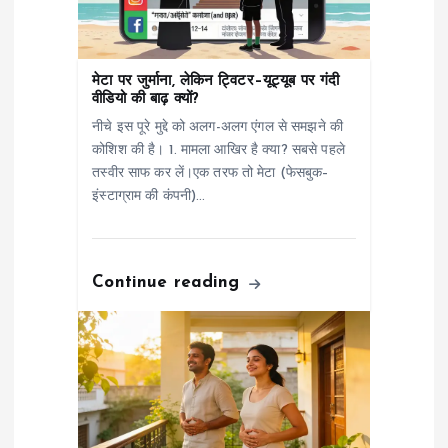
g
a
मेटा पर जुर्माना, लेकिन ट्विटर–यूट्यूब पर गंदी
t
वीडियो की बाढ़ क्यों?
नीचे इस पूरे मुद्दे को अलग-अलग एंगल से समझने की
i
कोशिश की है। 1. मामला आखिर है क्या? सबसे पहले
तस्वीर साफ कर लें।एक तरफ तो मेटा (फेसबुक–
o
इंस्टाग्राम की कंपनी)…
n
Continue reading