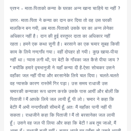
प्रश्न – माता-पिताको कन्या के घरका अन्न खाना चाहिये या नहीं ?
उत्तर- माता-पिता ने कन्या का दान कर दिया तो वह उस घरकी
मालकिन बन गयी, अब माता-पिताको उसके घर का अन्न लेनेका
अधिकार नहीं है। दान की हुई वस्तुपर दाता का अधिकार नहीं
रहता। हमने एक कथा सुनी है। बरसाने का एक चमार सुबह किसी
काम के लिये नन्दगाँव गया। वहीं दोपहर हो गयी। कुछ खाया-पीया
नहीं था। प्यास लगी थी, पर बेटी के गाँवका जल कैसे पीया जाय ?
* क्योंकि हमारे वृषभानुजी ने यहाँ कन्या दी है-ऐसा सोचकर उसने
वहाँका जल नहीं पीया और बरसानेके लिये चल दिया। चलते-चलते
वह प्यासके कारण रास्तेमें गिर पड़ा। उस समय राधाजी उस
चमारकी कन्याका रूप धारण करके उसके पास आयीं और बोलीं कि
पिताजी ! मैं आपके लिये जल लायी हूँ, पी लो। चमार ने कहा कि
बेटी! मैं अभी नन्दगाँवकी सीमामें हूँ; अतः मैं यहाँका पानी नहीं पी
सकता। राधाजीने कहा कि पिताजी ! मैं तो बरसानेका जल लायी
हूँ। उसने वह जल पी लिया और कहा कि बेटी ! अब तुम जाओ, मैं