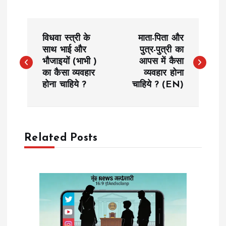
P
विधवा स्त्री के
माता-पिता और
o
साथ भाई और
पुत्र-पुत्री का
भौजाइयों (भाभी )
आपस में कैसा
का कैसा व्यवहार
व्यवहार होना
s
होना चाहिये ?
चाहिये ? (EN)
t
n
Related Posts
a
v
i