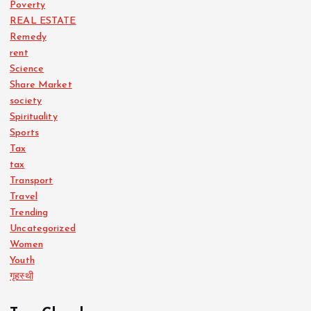
Poverty
REAL ESTATE
Remedy
rent
Science
Share Market
society
Spirituality
Sports
Tax
tax
Transport
Travel
Trending
Uncategorized
Women
Youth
गृहस्थी