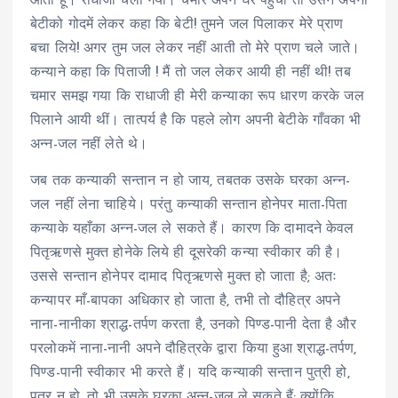
आता हूँ। राधाजी चली गयीं। चमार अपने घर पहुँचा तो उसने अपनी
बेटीको गोदमें लेकर कहा कि बेटी! तुमने जल पिलाकर मेरे प्राण
बचा लिये! अगर तुम जल लेकर नहीं आती तो मेरे प्राण चले जाते।
कन्याने कहा कि पिताजी ! मैं तो जल लेकर आयी ही नहीं थी! तब
चमार समझ गया कि राधाजी ही मेरी कन्याका रूप धारण करके जल
पिलाने आयी थीं। तात्पर्य है कि पहले लोग अपनी बेटीके गाँवका भी
अन्न-जल नहीं लेते थे।
जब तक कन्याकी सन्तान न हो जाय, तबतक उसके घरका अन्न-
जल नहीं लेना चाहिये। परंतु कन्याकी सन्तान होनेपर माता-पिता
कन्याके यहाँका अन्न-जल ले सकते हैं। कारण कि दामादने केवल
पितृऋणसे मुक्त होनेके लिये ही दूसरेकी कन्या स्वीकार की है।
उससे सन्तान होनेपर दामाद पितृऋणसे मुक्त हो जाता है; अतः
कन्यापर माँ-बापका अधिकार हो जाता है, तभी तो दौहित्र अपने
नाना-नानीका श्राद्ध-तर्पण करता है, उनको पिण्ड-पानी देता है और
परलोकमें नाना-नानी अपने दौहित्रके द्वारा किया हुआ श्राद्ध-तर्पण,
पिण्ड-पानी स्वीकार भी करते हैं। यदि कन्याकी सन्तान पुत्री हो,
पुत्र न हो, तो भी उसके घरका अन्न-जल ले सकते हैं; क्योंकि