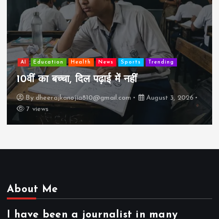
AI
Education
Lifestyle
Mutual fund
society
Travel
झुग्गी में रहने वाला 10,000 कमाने वाले का बच्चा
कैसे “बड़ा आदमी” बन सकता है?
By
dheerajkanojia810@gmail.com
August 2, 2026
17 views
About Me
I have been a journalist in many