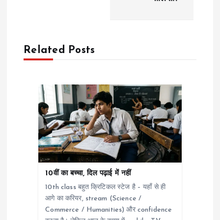
t
n
a
Related Posts
v
i
g
a
t
10वीं का बच्चा, दिल पढ़ाई में नहीं
10th class बहुत क्रिटिकल स्टेज है – यहाँ से ही
i
आगे का करियर, stream (Science /
Commerce / Humanities) और confidence