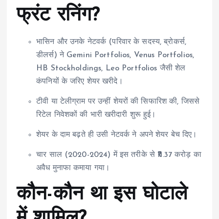
फ्रंट रनिंग?
भासिन और उनके नेटवर्क (परिवार के सदस्य, ब्रोकर्स,
डीलर्स) ने Gemini Portfolios, Venus Portfolios,
HB Stockholdings, Leo Portfolios जैसी शेल
कंपनियों के जरिए शेयर खरीदे।
टीवी या टेलीग्राम पर उन्हीं शेयरों की सिफारिश की, जिससे
रिटेल निवेशकों की भारी खरीदारी शुरू हुई।
शेयर के दाम बढ़ते ही उसी नेटवर्क ने अपने शेयर बेच दिए।
चार साल (2020-2024) में इस तरीके से ₹11.37 करोड़ का
अवैध मुनाफा कमाया गया।
कौन-कौन था इस घोटाले
में शामिल?