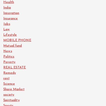
Health
India
Innovation
Insurance
Jobs
Law
Lifestyle
MOBILE PHONE
Mutual fund
News
Politics
Poverty
REAL ESTATE
Remedy
rent
Science
Share Market
society
Spirituality
Sports