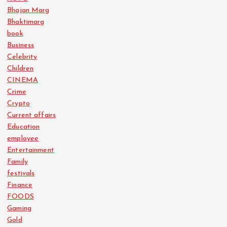
Bhajan Marg
Bhaktimarg
book
Business
Celebrity
Children
CINEMA
Crime
Crypto
Current affairs
Education
employee
Entertainment
Family
festivals
Finance
FOODS
Gaming
Gold