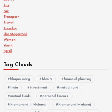
Tax
tax
Transport
Travel
Trending
Uncategorized
Women
Youth
गृहस्थी
Tag Clouds
bhajan marg
bhakti
financial planning
India
investment
mutual fund
mutual funds
personal finance
Premanand Ji Maharaj
Premanand Maharaj