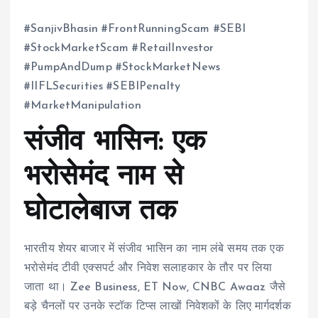
#SanjivBhasin #FrontRunningScam #SEBI
#StockMarketScam #RetailInvestor
#PumpAndDump #StockMarketNews
#IIFLSecurities #SEBIPenalty
#MarketManipulation
संजीव भासिन: एक
भरोसेमंद नाम से
घोटालेबाज तक
भारतीय शेयर बाजार में संजीव भासिन का नाम लंबे समय तक एक
भरोसेमंद टीवी एक्सपर्ट और निवेश सलाहकार के तौर पर लिया
जाता था। Zee Business, ET Now, CNBC Awaaz जैसे
बड़े चैनलों पर उनके स्टॉक टिप्स लाखों निवेशकों के लिए मार्गदर्शक