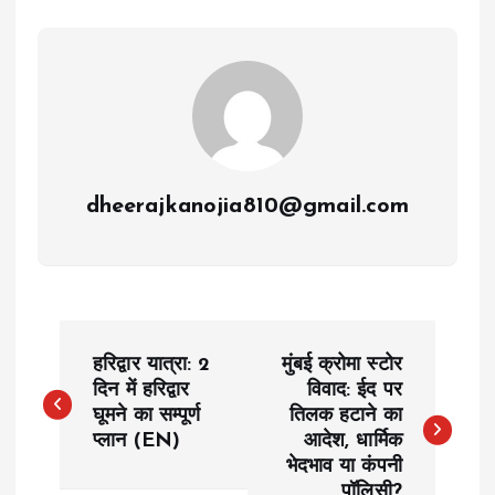
dheerajkanojia810@gmail.com
P
हरिद्वार यात्रा: 2
मुंबई क्रोमा स्टोर
o
दिन में हरिद्वार
विवाद: ईद पर
घूमने का सम्पूर्ण
तिलक हटाने का
प्लान (EN)
आदेश, धार्मिक
s
भेदभाव या कंपनी
पॉलिसी?