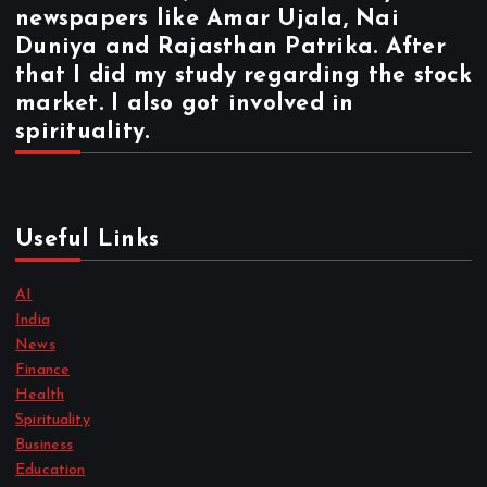
newspapers like Amar Ujala, Nai
Duniya and Rajasthan Patrika. After
that I did my study regarding the stock
market. I also got involved in
spirituality.
Useful Links
AI
India
News
Finance
Health
Spirituality
Business
Education