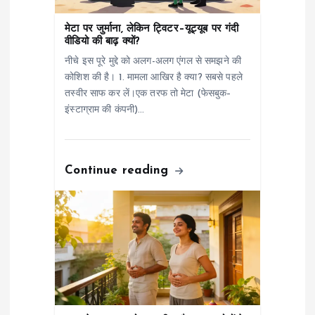
n
मेटा पर जुर्माना, लेकिन ट्विटर–यूट्यूब पर गंदी
वीडियो की बाढ़ क्यों?
नीचे इस पूरे मुद्दे को अलग-अलग एंगल से समझने की
कोशिश की है। 1. मामला आखिर है क्या? सबसे पहले
तस्वीर साफ कर लें।एक तरफ तो मेटा (फेसबुक–
इंस्टाग्राम की कंपनी)…
Continue reading