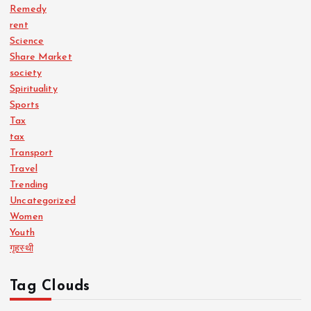
Remedy
rent
Science
Share Market
society
Spirituality
Sports
Tax
tax
Transport
Travel
Trending
Uncategorized
Women
Youth
गृहस्थी
Tag Clouds