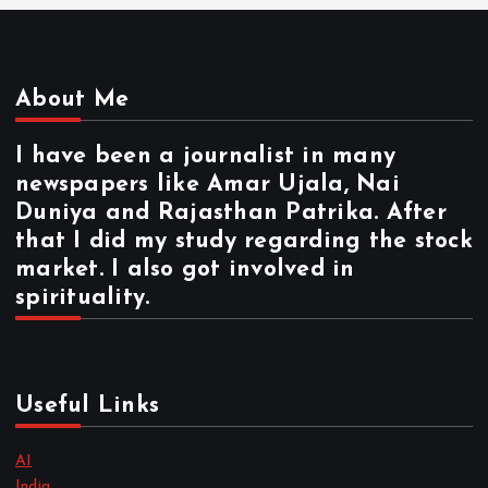
About Me
I have been a journalist in many
newspapers like Amar Ujala, Nai
Duniya and Rajasthan Patrika. After
that I did my study regarding the stock
market. I also got involved in
spirituality.
Useful Links
AI
India