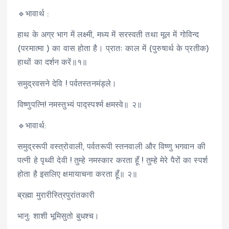
🔹भावार्थ :
हाथ के अग्र भाग में लक्ष्मी, मध्य में सरस्वती तथा मूल में गोविन्द
(परमात्मा ) का वास होता है। प्रातः काल में (पुरुषार्थ के प्रतीक)
हाथों का दर्शन करें॥१॥
समुद्रवसने देवि ! पर्वतस्तनमंड्ले।
विष्णुपत्नि! नमस्तुभ्यं पाद्स्पर्श्म क्षमस्वे॥ २॥
🔹भावार्थ:
समुद्ररूपी वस्त्रोवाली, पर्वतरूपी स्तनवाली और विष्णु भगवान की
पत्नी हे पृथ्वी देवी ! तुम्हे नमस्कार करता हूँ ! तुम्हे मेरे पैरों का स्पर्श
होता है इसलिए क्षमायाचना करता हूँ॥ २॥
ब्रह्मा मुरारीस्त्रिपुरांतकारी
भानु: शाशी भूमिसुतो बुधश्च।