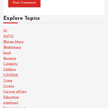
Explore Topics
AI
AUTO
Bhajan Marg
Bhaktimarg
book
Business
Celebrity
Children
CINEMA
Crime
Crypto
Current affairs
Education
employee