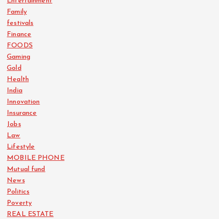
Entertainment
Family
festivals
Finance
FOODS
Gaming
Gold
Health
India
Innovation
Insurance
Jobs
Law
Lifestyle
MOBILE PHONE
Mutual fund
News
Politics
Poverty
REAL ESTATE