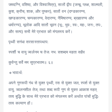
जमदग्नि, वशिष्ठ, और विश्वामित्र), सातों द्वीप (जम्बू, प्लक्ष, शाल्मली,
कुश, क्रौच, शाक, और पुष्कर), सातों वन (दण्डकारण्य,
खण्डकारण्य, चम्पकारण्य, वेदारण्य, नैमिषारण्य, ब्रह्मारण्य और
धर्मारण्य), भूलोक आदि सातों भूवन (भूः, भुवः, स्वः, महः, जनः, तपः,
और सत्य) सभी मेरे प्रभात को मंगलमय करें।
पृथ्वी सगंधा सरसास्तापथाप:
स्पर्शी च वायु ज्वर्लनम च तेज: नभ: सशब्दम महता सहैव
कुर्वन्तु सर्वे मम सुप्रभातम॥ ६॥
🔹भावार्थ:
अपने गुणरूपी गंध से युक्त पृथ्वी, रस से युक्त जल, स्पर्श से युक्त
वायु, ज्वलनशील तेज, तथा शब्द रूपी गुण से युक्त आकाश महत्
तत्व बुद्धि के साथ मेरे प्रभात को मंगलमय करें अर्थात पांचों बुद्धि-
तत्व कल्याण हों।