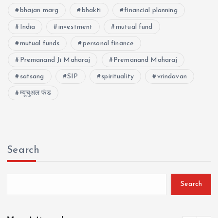
bhajan marg
bhakti
financial planning
India
investment
mutual fund
mutual funds
personal finance
Premanand Ji Maharaj
Premanand Maharaj
satsang
SIP
spirituality
vrindavan
म्यूचुअल फंड
Search
Search