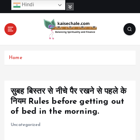
S
Hindi
k
i
p
t
o
c
o
Home
n
t
e
n
t
सुबह बिस्तर से नीचे पैर रखने से पहले के
नियम Rules before getting out
of bed in the morning.
Uncategorized