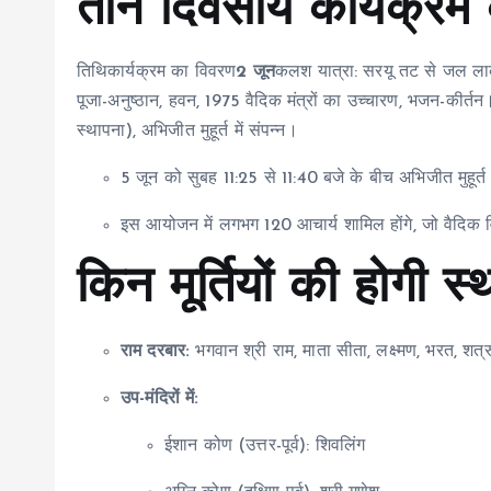
तीन दिवसीय कार्यक्रम 
तिथिकार्यक्रम का विवरण
2 जून
कलश यात्रा: सरयू तट से जल लाक
पूजा-अनुष्ठान, हवन, 1975 वैदिक मंत्रों का उच्चारण, भजन-कीर्तन
स्थापना), अभिजीत मुहूर्त में संपन्न।
5 जून को सुबह 11:25 से 11:40 बजे के बीच अभिजीत मुहूर्त मे
इस आयोजन में लगभग 120 आचार्य शामिल होंगे, जो वैदिक वि
किन मूर्तियों की होगी स
राम दरबार:
भगवान श्री राम, माता सीता, लक्ष्मण, भरत, शत्र
उप-मंदिरों में:
ईशान कोण (उत्तर-पूर्व): शिवलिंग