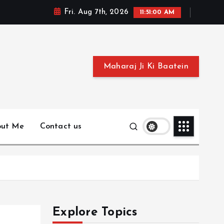
Fri. Aug 7th, 2026
11:51:01 AM
Maharaj Ji Ki Baatein
out Me
Contact us
Explore Topics