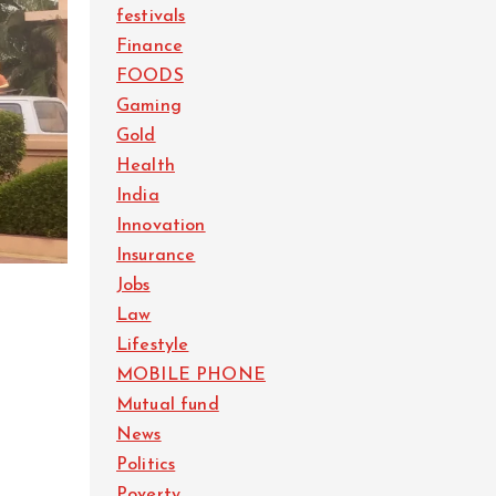
festivals
Finance
FOODS
Gaming
Gold
Health
India
Innovation
Insurance
Jobs
Law
Lifestyle
MOBILE PHONE
Mutual fund
News
Politics
Poverty