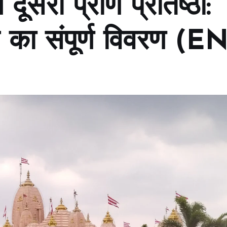
ं दूसरी प्राण प्रतिष्ठा:
का संपूर्ण विवरण (E