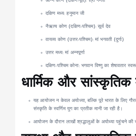
अग्नि कोण (दक्षिण-पूर्व): श्री गणेश
दक्षिण मध्य: हनुमान जी
नैऋत्य कोण (दक्षिण-पश्चिम): सूर्य देव
वायव्य कोण (उत्तर-पश्चिम): मां भगवती (दुर्गा)
उत्तर मध्य: मां अन्नपूर्णा
दक्षिण-पश्चिम कोना: भगवान विष्णु का शेषावतार स्व
धार्मिक और सांस्कृतिक 
यह आयोजन न केवल अयोध्या, बल्कि पूरे भारत के लिए गौरव क
संस्कृति के स्वर्णिम युग का प्रतीक मानी जा रही है।
आयोजन के दौरान लाखों श्रद्धालुओं के अयोध्या पहुंचने क