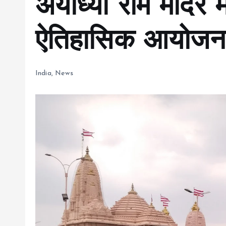
अयोध्या राम मंदिर मे
ऐतिहासिक आयोजन 
India
,
News