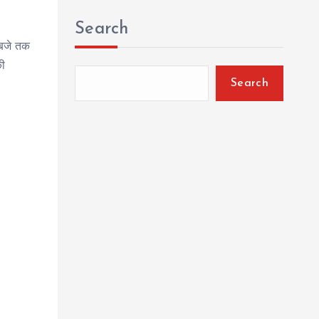
Search
 बजे तक
की
Search