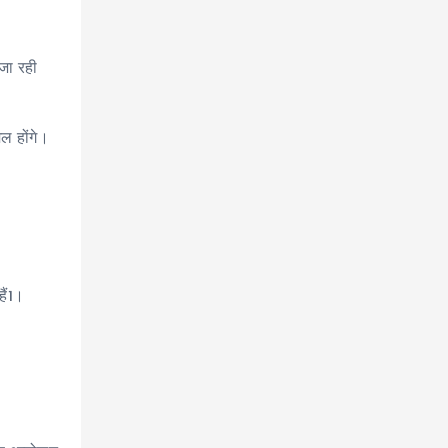
जा रही
िल होंगे।
हैं1।