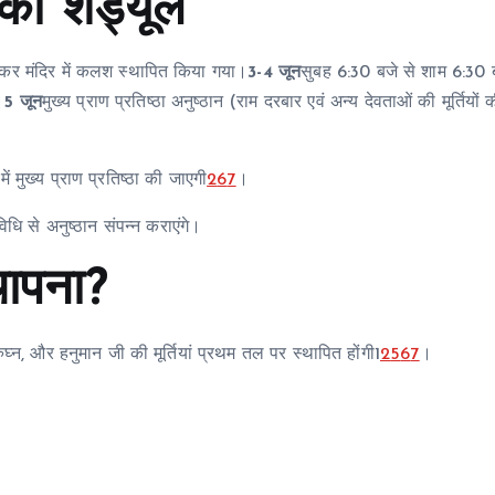
का शेड्यूल
र मंदिर में कलश स्थापित किया गया।
3-4 जून
सुबह 6:30 बजे से शाम 6:30
।
5 जून
मुख्य प्राण प्रतिष्ठा अनुष्ठान (राम दरबार एवं अन्य देवताओं की मूर्तियों 
ं मुख्य प्राण प्रतिष्ठा की जाएगी
2
6
7
।
धि से अनुष्ठान संपन्न कराएंगे।
्थापना?
ुघ्न, और हनुमान जी की मूर्तियां प्रथम तल पर स्थापित होंगी1
2
5
6
7
।