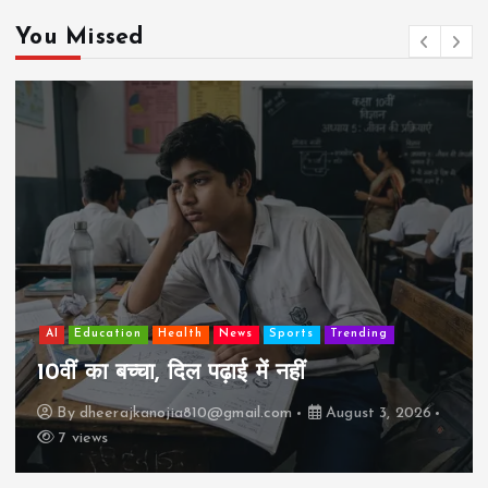
You Missed
AI
Education
Health
News
Sports
Trending
झुग्
ं का बच्चा, दिल पढ़ाई में नहीं
कैसे
y
dheerajkanojia810@gmail.com
August 3, 2026
B
views
17 