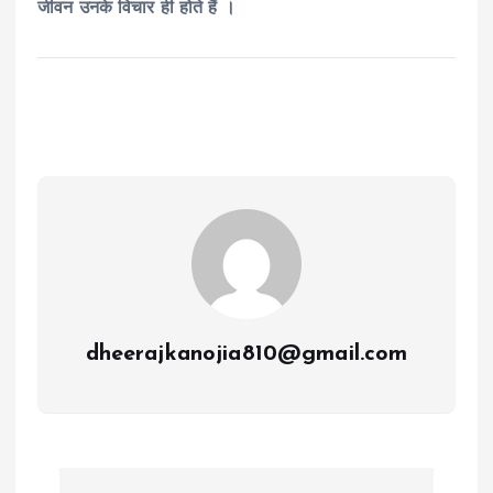
जीवन उनके विचार ही होते हैं ।
dheerajkanojia810@gmail.com