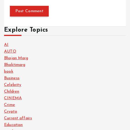
Explore Topics
AI
AUTO
Bhajan Marg
Bhaktimarg
book
Business
Celebrity
Children
CINEMA
Crime
Crypto
Current affairs
Education