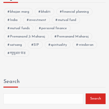
bhajan marg
bhakti
financial planning
India
investment
mutual fund
mutual funds
personal finance
Premanand Ji Maharaj
Premanand Maharaj
satsang
SIP
spirituality
vrindavan
म्यूचुअल फंड
Search
Search