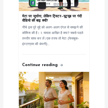
t
मेटा पर जुर्माना, लेकिन ट्विटर–यूट्यूब पर गंदी
i
वीडियो की बाढ़ क्यों?
नीचे इस पूरे मुद्दे को अलग-अलग एंगल से समझने की
o
कोशिश की है। 1. मामला आखिर है क्या? सबसे पहले
तस्वीर साफ कर लें।एक तरफ तो मेटा (फेसबुक–
n
इंस्टाग्राम की कंपनी)…
Continue reading