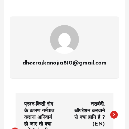
dheerajkanojia810@gmail.com
P
प्रश्न-किसी रोग
नसबंदी,
o
के कारण गर्भपात
ऑपरेशन करवाने
कराना अनिवार्य
से क्या हानि है ?
हो जाए तो क्या
(EN)
s