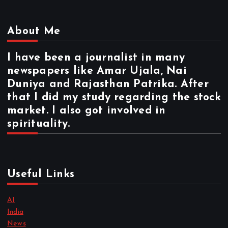
About Me
I have been a journalist in many
newspapers like Amar Ujala, Nai
Duniya and Rajasthan Patrika. After
that I did my study regarding the stock
market. I also got involved in
spirituality.
Useful Links
AI
India
News