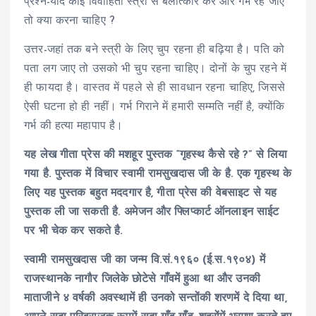
प्रश्न-यदि कोई विवाहिता स्त्री से बलात्कार करे और गर्भ रह जाए
तो क्या करना चाहिए ?
उत्तर-जहां तक बने स्त्री के लिए चुप रहना ही बढ़िया है। पति को
पता लग जाए तो उसको भी चुप रहना चाहिए। दोनों के चुप रहने में
ही फायदा है। वास्तव में पहले से ही सावधान रहना चाहिए, जिससे
ऐसी घटना हो ही नहीं। गर्भ गिराने में हमारी सम्मति नहीं है, क्योंकि
गर्भ की हत्या महापाप है।
यह लेख गीता प्रेस की मशहूर पुस्तक “गृहस्थ कैसे रहे ?” से लिया
गया है. पुस्तक में विचार
स्वामी रामसुखदास जी
के है. एक गृहस्थ के
लिए यह पुस्तक बहुत मददगार है, गीता प्रेस की वेबसाइट से यह
पुस्तक ली जा सकती है. अमेजन और फ्लिप्कार्ट ऑनलाइन साईट
पर भी चेक कर सकते है.
स्वामी रामसुखदास जी
का जन्म वि.सं.१९६० (ई.स.१९०४) में
राजस्थानके नागौर जिलेके छोटेसे गाँवमें हुआ था और उनकी
माताजीने ४ वर्षकी अवस्थामें ही उनको सन्तोंकी शरणमें दे दिया था,