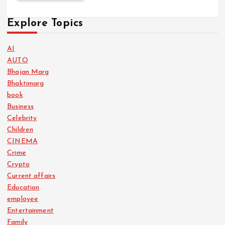
Explore Topics
AI
AUTO
Bhajan Marg
Bhaktimarg
book
Business
Celebrity
Children
CINEMA
Crime
Crypto
Current affairs
Education
employee
Entertainment
Family