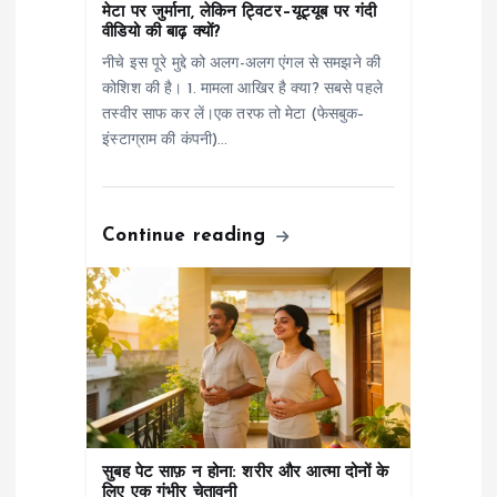
मेटा पर जुर्माना, लेकिन ट्विटर–यूट्यूब पर गंदी
o
वीडियो की बाढ़ क्यों?
नीचे इस पूरे मुद्दे को अलग-अलग एंगल से समझने की
n
कोशिश की है। 1. मामला आखिर है क्या? सबसे पहले
तस्वीर साफ कर लें।एक तरफ तो मेटा (फेसबुक–
इंस्टाग्राम की कंपनी)…
Continue reading
सुबह पेट साफ़ न होना: शरीर और आत्मा दोनों के
लिए एक गंभीर चेतावनी