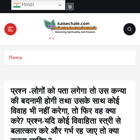
S
Hindi
k
i
p
t
o
c
o
Home
n
t
e
n
t
प्रश्न -लोगों को पता लगेगा तो उस कन्या
की बदनामी होगी तथा उसके साथ कोई
विवाह भी नहीं करेगा, तो फिर वह क्या
करे? प्रश्न-यदि कोई विवाहिता स्त्री से
बलात्कार करे और गर्भ रह जाए तो क्या