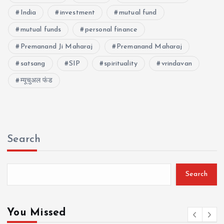
India
investment
mutual fund
mutual funds
personal finance
Premanand Ji Maharaj
Premanand Maharaj
satsang
SIP
spirituality
vrindavan
म्यूचुअल फंड
Search
Search
You Missed