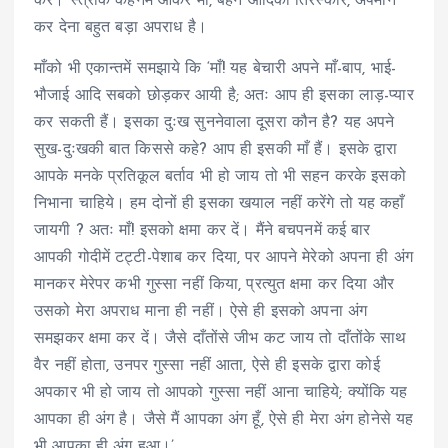
करे। स्त्रीके कहनेमें आकर माँ, बहन आदिका तिरस्कार, अपमान
कर देना बहुत बड़ा अपराध है।
माँको भी एकान्तमें समझाये कि ‘माँ! यह बेचारी अपने माँ-बाप, भाई-
भौजाई आदि सबको छोड़कर आयी है; अतः आप ही इसका लाड़-प्यार
कर सकती हैं। इसका दुःख सुननेवाला दूसरा कौन है? यह अपने
सुख-दुःखकी बात किससे कहे? आप ही इसकी माँ हैं। इसके द्वारा
आपके मनके प्रतिकूल बर्ताव भी हो जाय तो भी सहन करके इसको
निभाना चाहिये। हम दोनों ही इसका खयाल नहीं करेंगे तो यह कहाँ
जायगी ? अतः माँ! इसको क्षमा कर दें। मैंने बचपनमें कई बार
आपकी गोदीमें टट्टी-पेशाब कर दिया, पर आपने मेरेको अपना ही अंग
मानकर मेरेपर कभी गुस्सा नहीं किया, प्रत्युत क्षमा कर दिया और
उसको मेरा अपराध माना ही नहीं। ऐसे ही इसको अपना अंग
समझकर क्षमा कर दें। जैसे दाँतोंसे जीभ कट जाय तो दाँतोंके साथ
वैर नहीं होता, उनपर गुस्सा नहीं आता, ऐसे ही इसके द्वारा कोई
अपकार भी हो जाय तो आपको गुस्सा नहीं आना चाहिये; क्योंकि यह
आपका ही अंग है। जैसे मैं आपका अंग हूँ, ऐसे ही मेरा अंग होनेसे यह
भी आपका ही अंग हुआ।’