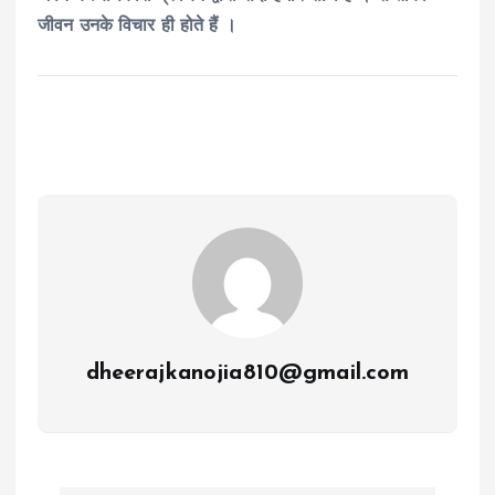
जीवन उनके विचार ही होते हैं ।
dheerajkanojia810@gmail.com