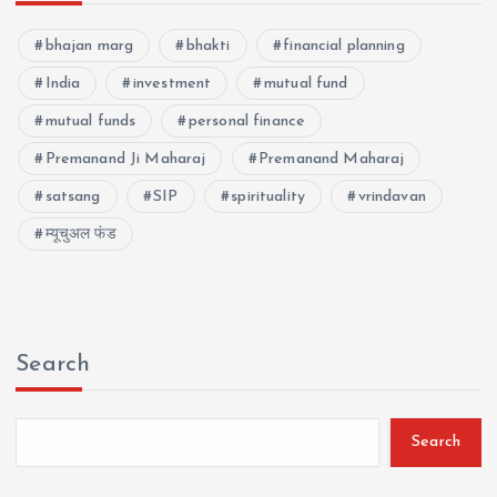
bhajan marg
bhakti
financial planning
India
investment
mutual fund
mutual funds
personal finance
Premanand Ji Maharaj
Premanand Maharaj
satsang
SIP
spirituality
vrindavan
म्यूचुअल फंड
Search
Search