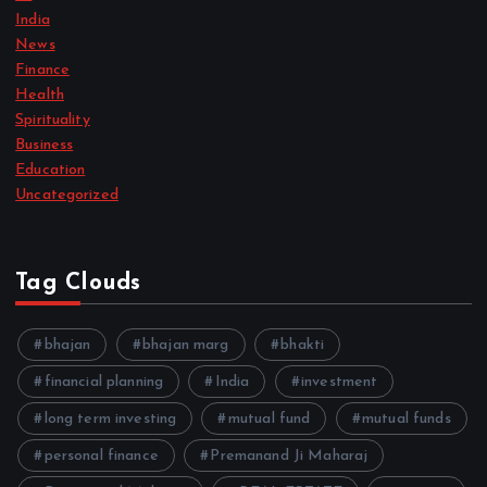
India
News
Finance
Health
Spirituality
Business
Education
Uncategorized
Tag Clouds
bhajan
bhajan marg
bhakti
financial planning
India
investment
long term investing
mutual fund
mutual funds
personal finance
Premanand Ji Maharaj