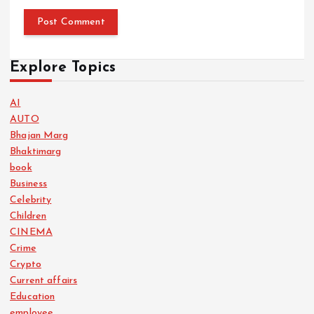
Explore Topics
AI
AUTO
Bhajan Marg
Bhaktimarg
book
Business
Celebrity
Children
CINEMA
Crime
Crypto
Current affairs
Education
employee