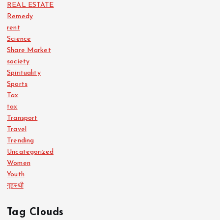
REAL ESTATE
Remedy
rent
Science
Share Market
society
Spirituality
Sports
Tax
tax
Transport
Travel
Trending
Uncategorized
Women
Youth
गृहस्थी
Tag Clouds