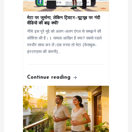
a
t
मेटा पर जुर्माना, लेकिन ट्विटर–यूट्यूब पर गंदी
वीडियो की बाढ़ क्यों?
i
नीचे इस पूरे मुद्दे को अलग-अलग एंगल से समझने की
कोशिश की है। 1. मामला आखिर है क्या? सबसे पहले
o
तस्वीर साफ कर लें।एक तरफ तो मेटा (फेसबुक–
इंस्टाग्राम की कंपनी)…
n
Continue reading