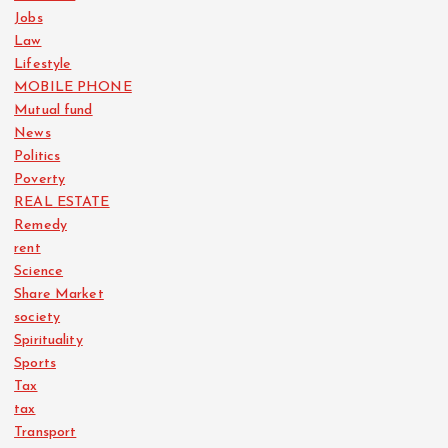
Jobs
Law
Lifestyle
MOBILE PHONE
Mutual fund
News
Politics
Poverty
REAL ESTATE
Remedy
rent
Science
Share Market
society
Spirituality
Sports
Tax
tax
Transport