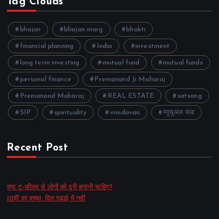
Tag Clouds
bhajan
bhajan marg
bhakti
financial planning
India
investment
long term investing
mutual fund
mutual funds
personal finance
Premanand Ji Maharaj
Premanand Maharaj
REAL ESTATE
satsang
SIP
spirituality
vrindavan
म्यूचुअल फंड
Recent Post
क्या टू-व्हीलर से लोगों को दूरी बनानी चाहिए?
10वीं का बच्चा, दिल पढ़ाई में नहीं