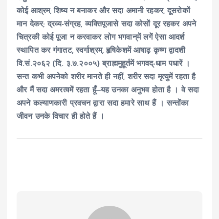
कोई आश्रम, शिष्य न बनाकर और सदा अमानी रहकर, दूसरोकों
मान देकर; द्रव्य-संग्रह, व्यक्तिपूजासे सदा कोसों दूर रहकर अपने
चित्रकी कोई पूजा न करवाकर लोग भगवान्‌में लगें ऐसा आदर्श
स्थापित कर गंगातट, स्वर्गाश्रम, हृषिकेशमें आषाढ़ कृष्ण द्वादशी
वि.सं.२०६२ (दि. ३.७.२००५) ब्राह्ममुहूर्तमें भगवद्-धाम पधारें ।
सन्त कभी अपनेको शरीर मानते ही नहीं, शरीर सदा मृत्युमें रहता है
और मैं सदा अमरत्वमें रहता हूँ‒यह उनका अनुभव होता है । वे सदा
अपने कल्याणकारी प्रवचन द्वारा सदा हमारे साथ हैं । सन्तोंका
जीवन उनके विचार ही होते हैं ।