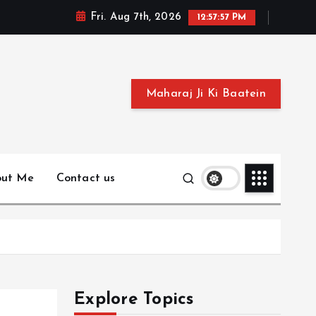
Fri. Aug 7th, 2026
12:57:59 PM
Maharaj Ji Ki Baatein
out Me
Contact us
Explore Topics