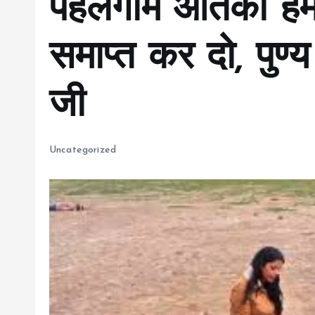
पहलगाम आतंकी हम
समाप्त कर दो, पुण्य
जी
Uncategorized