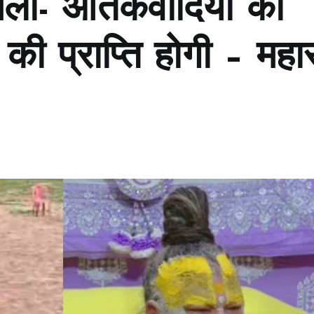
ला- आतंकवादियों को
 की प्राप्ति होगी – मह