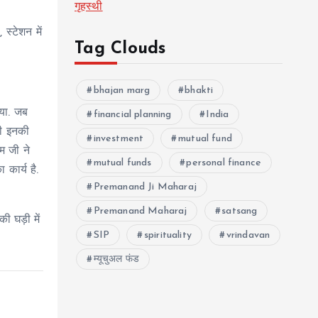
गृहस्थी
 स्टेशन में
Tag Clouds
bhajan marg
bhakti
िया. जब
financial planning
India
ही इनकी
investment
mutual fund
म जी ने
mutual funds
personal finance
कार्य है.
Premanand Ji Maharaj
Premanand Maharaj
satsang
ी घड़ी में
SIP
spirituality
vrindavan
म्यूचुअल फंड