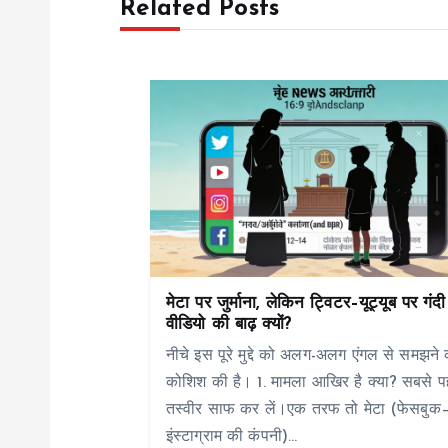
Related Posts
n
a
v
i
g
मेटा पर जुर्माना, लेकिन ट्विटर–यूट्यूब पर गंदी
a
वीडियो की बाढ़ क्यों?
नीचे इस पूरे मुद्दे को अलग-अलग एंगल से समझने 
t
कोशिश की है। 1. मामला आखिर है क्या? सबसे प
तस्वीर साफ कर लें।एक तरफ तो मेटा (फेसबुक
i
इंस्टाग्राम की कंपनी)…