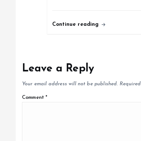
o
Continue reading
n
Leave a Reply
Your email address will not be published.
Required
Comment
*