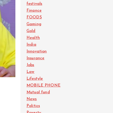
festivals
Finance
FOODS
Gaming
Gold
Health
India
Innovation
Insurance
Jobs
Law
Lifestyle
MOBILE PHONE
Mutual fund
News
Politics
Poverty