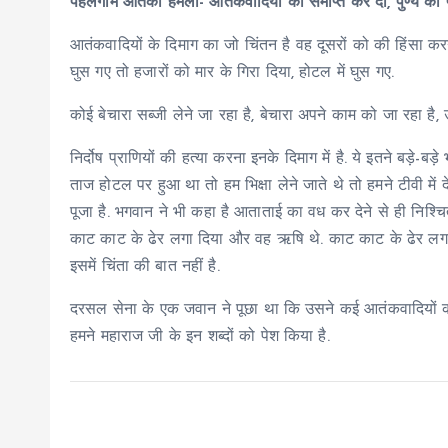
पहलगाम आतंकी हमला- आतंकवादियों को समाप्त कर दो, पुण्य की प
आतंकवादियों के दिमाग का जो चिंतन है वह दूसरों को की हिंसा करना औ
घुस गए तो हजारों को मार के गिरा दिया, होटल में घुस गए.
कोई बेचारा सब्जी लेने जा रहा है, बेचारा अपने काम को जा रहा है, 
निर्दोष प्राणियों की हत्या करना इनके दिमाग में है. ये इतने बड़े-ब
ताज होटल पर हुआ था तो हम भिक्षा लेने जाते थे तो हमने टीवी में
पूजा है. भगवान ने भी कहा है आताताई का वध कर देने से ही निश्चित
काट काट के ढेर लगा दिया और वह ऋषि थे. काट काट के ढेर लगा दिय
इसमें चिंता की बात नहीं है.
दरसल सेना के एक जवान ने पूछा था कि उसने कई आतंकवादियों को 
हमने महाराज जी के इन शब्दों को पेश किया है.