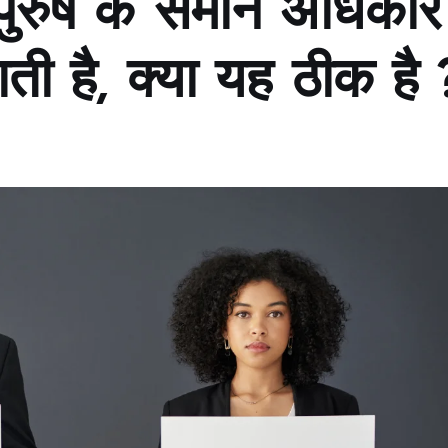
ुरुष के समान अधिकार
ती है, क्या यह ठीक है 