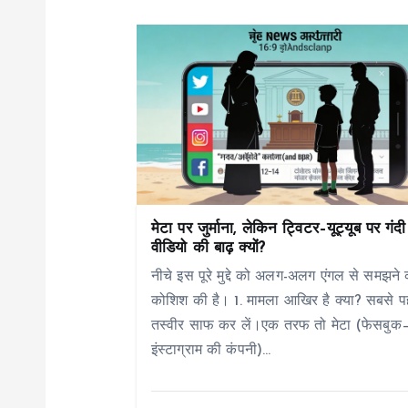
n
a
v
i
g
मेटा पर जुर्माना, लेकिन ट्विटर–यूट्यूब पर गंदी
वीडियो की बाढ़ क्यों?
a
नीचे इस पूरे मुद्दे को अलग-अलग एंगल से समझने 
कोशिश की है। 1. मामला आखिर है क्या? सबसे प
t
तस्वीर साफ कर लें।एक तरफ तो मेटा (फेसबुक
इंस्टाग्राम की कंपनी)…
i