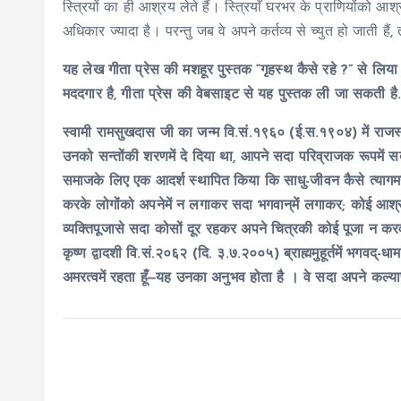
स्त्रियों का ही आश्रय लेते हैं। स्त्रियाँ घरभर के प्राणियोंको
अधिकार ज्यादा है। परन्तु जब वे अपने कर्तव्य से च्युत हो जाती 
यह लेख गीता प्रेस की मशहूर पुस्तक “गृहस्थ कैसे रहे ?” से लिया 
मददगार है, गीता प्रेस की वेबसाइट से यह पुस्तक ली जा सकती ह
स्वामी रामसुखदास जी
का जन्म वि.सं.१९६० (ई.स.१९०४) में राजस्थ
उनको सन्तोंकी शरणमें दे दिया था, आपने सदा परिव्राजक रूपमें सद
समाजके लिए एक आदर्श स्थापित किया कि साधु-जीवन कैसे त्या
करके लोगोंको अपनेमें न लगाकर सदा भगवान्‌में लगाकर; कोई आश्र
व्यक्तिपूजासे सदा कोसों दूर रहकर अपने चित्रकी कोई पूजा न करवाक
कृष्ण द्वादशी वि.सं.२०६२ (दि. ३.७.२००५) ब्राह्ममुहूर्तमें भगवद्-ध
अमरत्वमें रहता हूँ‒यह उनका अनुभव होता है । वे सदा अपने कल्याण