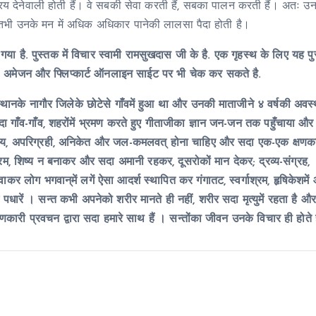
 आश्रय देनेवाली होती हैं। वे सबकी सेवा करती हैं, सबका पालन करती हैं। अतः उ
हैं, तभी उनके मन में अधिक अधिकार पानेकी लालसा पैदा होती है।
गया है. पुस्तक में विचार
स्वामी रामसुखदास जी
के है. एक गृहस्थ के लिए यह प
ै. अमेजन और फ्लिप्कार्ट ऑनलाइन साईट पर भी चेक कर सकते है.
ानके नागौर जिलेके छोटेसे गाँवमें हुआ था और उनकी माताजीने ४ वर्षकी अवस्था
ा गाँव-गाँव, शहरोंमें भ्रमण करते हुए गीताजीका ज्ञान जन-जन तक पहुँचाया और
गमय, अपरिग्रही, अनिकेत और जल-कमलवत् होना चाहिए और सदा एक-एक क्षणक
म, शिष्य न बनाकर और सदा अमानी रहकर, दूसरोकों मान देकर; द्रव्य-संग्रह,
र लोग भगवान्‌में लगें ऐसा आदर्श स्थापित कर गंगातट, स्वर्गाश्रम, हृषिकेशमे
ाम पधारें । सन्त कभी अपनेको शरीर मानते ही नहीं, शरीर सदा मृत्युमें रहता है और
कारी प्रवचन द्वारा सदा हमारे साथ हैं । सन्तोंका जीवन उनके विचार ही होते ह