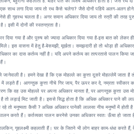
किन, बहुरानी कहलाती है. बाहर पति का विशेष अधिकार होता है। जैसे रथ दो 
को एक साथ लगा दिया जाय तो रथ कैसे चलेगा? जैसे दोनों पहिये अलग-अलग होने
े ही गृहस्थ चलता है। अगर समान अधिकार दिया जाय तो स्त्री की तरह पुरुष
इसी में दोनों की स्वतन्त्रता है।
कार दिया गया है और पुरुष को ज्यादा अधिकार दिया गया है-इस बात को लेकर ही 
ले। इस वासना में हेतु है-बेसमझी, मूर्खता। समझदारी हो तो थोड़ा ही अधिकार
धिकार का दास कर्तव्य नहीं है। यदि अपने कर्तव्य का तत्परतासे पालन किया ज
हैं।
े जानेवाली है। हमने देखा है कि एक मोहल्ले का कुत्ता दूसरे मोहल्लेमें जाता है
 में लड़ते हैं। आगन्तुक कुत्ता नीचे गिर जाय, पैर ऊपर कर दे, नम्रता स्वीकार 
ारण कि वह उस मोहल्ले पर अपना अधिकार मानता है, पर आगन्तुक कुत्ता उस मो
है तो लड़ाई मिट जाती है। इससे सिद्ध होता है कि अधिक अधिकार पाने की ल
भी रहे तो मनुष्यता कैसी ? अधिक अधिकार पानेकी लालसा नीच मनुष्यों में होती ह
परता से पालन करते हैं। कर्तव्यका पालन करनेसे उनका अधिकार स्वतः ऊँचा हो जाता 
मालकिन, गृहलक्ष्मी कहलाती हैं। घर के जितने भी लोग बाहर काम-धंधा करते हैं,