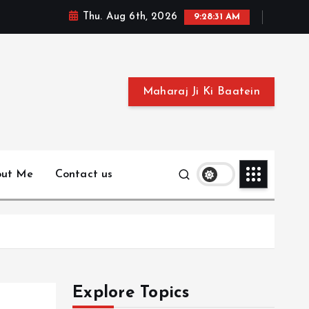
Thu. Aug 6th, 2026
9:28:32 AM
Maharaj Ji Ki Baatein
out Me
Contact us
Explore Topics