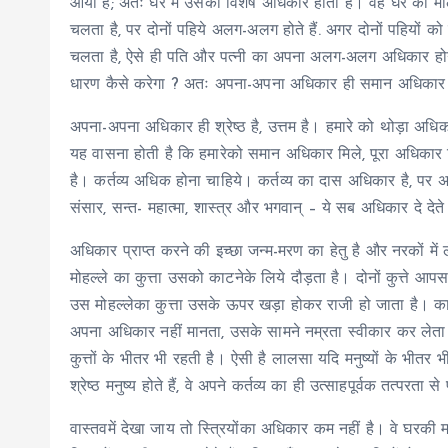
आयी है; अतः घर में उसका विशेष अधिकार होता है। वह घर की माल
चलता है, पर दोनों पहिये अलग-अलग होते हैं. अगर दोनों पहियों 
चलता है, ऐसे ही पति और पत्नी का अपना अलग-अलग अधिकार होनेस
धारण कैसे करेगा ? अतः अपना-अपना अधिकार ही समान अधिकार है। 
अपना-अपना अधिकार ही श्रेष्ठ है, उत्तम है। हमारे को थोड़ा अधि
यह वासना होती है कि हमारेको समान अधिकार मिले, पूरा अधिकार मि
है। कर्तव्य अधिक होना चाहिये। कर्तव्य का दास अधिकार है, पर अ
संसार, सन्त- महात्मा, शास्त्र और भगवान् – ये सब अधिकार दे देते 
अधिकार प्राप्त करने की इच्छा जन्म-मरण का हेतु है और नरकों में ल
मोहल्ले का कुत्ता उसको काटनेके लिये दौड़ता है। दोनों कुत्ते आपस
उस मोहल्लेका कुत्ता उसके ऊपर खड़ा होकर राजी हो जाता है। क
अपना अधिकार नहीं मानता, उसके सामने नम्रता स्वीकार कर लेता 
कुत्तों के भीतर भी रहती है। ऐसी है लालसा यदि मनुष्यों के भीतर 
श्रेष्ठ मनुष्य होते हैं, वे अपने कर्तव्य का ही उत्साहपूर्वक तत्
वास्तवमें देखा जाय तो स्त्रियोंका अधिकार कम नहीं है। वे घरकी 