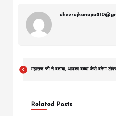
dheerajkanojia810@gm
P
महाराज जी ने बताया, आपका बच्चा कैसे बनेगा टॉप
o
s
Related Posts
t