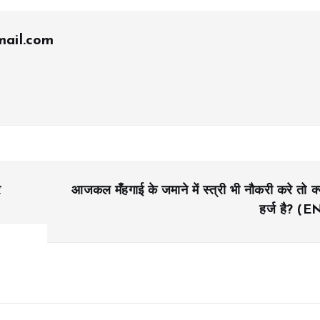
ail.com
र
आजकल मँहगाई के जमाने में स्त्री भी नौकरी करे तो क्
हर्ज है? (E