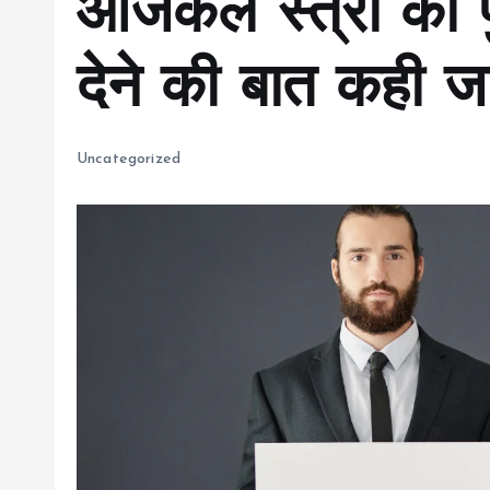
आजकल स्त्री को प
देने की बात कही जा
Uncategorized