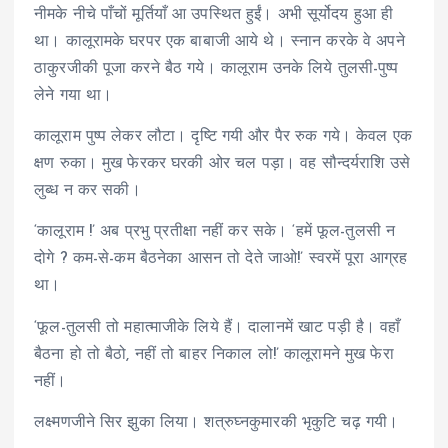
नीमके नीचे पाँचों मूर्तियाँ आ उपस्थित हुईं। अभी सूर्योदय हुआ ही
था। कालूरामके घरपर एक बाबाजी आये थे। स्नान करके वे अपने
ठाकुरजीकी पूजा करने बैठ गये। कालूराम उनके लिये तुलसी-पुष्प
लेने गया था।
कालूराम पुष्प लेकर लौटा। दृष्टि गयी और पैर रुक गये। केवल एक
क्षण रुका। मुख फेरकर घरकी ओर चल पड़ा। वह सौन्दर्यराशि उसे
लुब्ध न कर सकी।
‘कालूराम !’ अब प्रभु प्रतीक्षा नहीं कर सके। ‘हमें फूल-तुलसी न
दोगे ? कम-से-कम बैठनेका आसन तो देते जाओ!’ स्वरमें पूरा आग्रह
था।
‘फूल-तुलसी तो महात्माजीके लिये हैं। दालानमें खाट पड़ी है। वहाँ
बैठना हो तो बैठो, नहीं तो बाहर निकाल लो!’ कालूरामने मुख फेरा
नहीं।
लक्ष्मणजीने सिर झुका लिया। शत्रुघ्नकुमारकी भृकुटि चढ़ गयी।