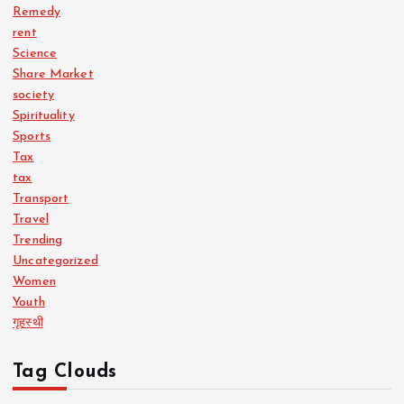
Remedy
rent
Science
Share Market
society
Spirituality
Sports
Tax
tax
Transport
Travel
Trending
Uncategorized
Women
Youth
गृहस्थी
Tag Clouds