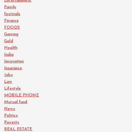
Entertainment
Family
festivals
Finance
FOODS
Gaming
Gold
Health
India
Innovation
Insurance
Jobs
Law
Lifestyle
MOBILE PHONE
Mutual fund
News
Politics
Poverty
REAL ESTATE