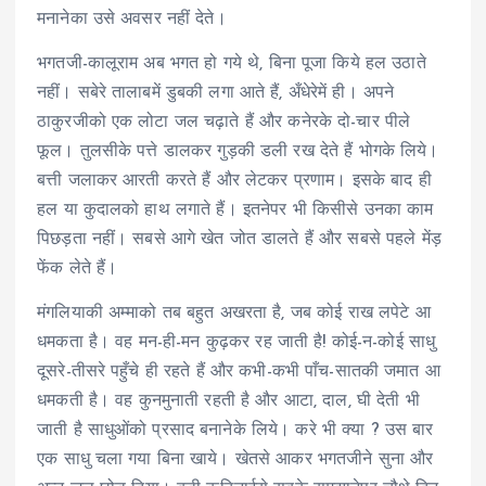
मनानेका उसे अवसर नहीं देते।
भगतजी-कालूराम अब भगत हो गये थे, बिना पूजा किये हल उठाते
नहीं। सबेरे तालाबमें डुबकी लगा आते हैं, अँधेरेमें ही। अपने
ठाकुरजीको एक लोटा जल चढ़ाते हैं और कनेरके दो-चार पीले
फूल। तुलसीके पत्ते डालकर गुड़की डली रख देते हैं भोगके लिये।
बत्ती जलाकर आरती करते हैं और लेटकर प्रणाम। इसके बाद ही
हल या कुदालको हाथ लगाते हैं। इतनेपर भी किसीसे उनका काम
पिछड़ता नहीं। सबसे आगे खेत जोत डालते हैं और सबसे पहले मेंड़
फेंक लेते हैं।
मंगलियाकी अम्माको तब बहुत अखरता है, जब कोई राख लपेटे आ
धमकता है। वह मन-ही-मन कुढ़कर रह जाती है! कोई-न-कोई साधु
दूसरे-तीसरे पहुँचे ही रहते हैं और कभी-कभी पाँच-सातकी जमात आ
धमकती है। वह कुनमुनाती रहती है और आटा, दाल, घी देती भी
जाती है साधुओंको प्रसाद बनानेके लिये। करे भी क्या ? उस बार
एक साधु चला गया बिना खाये। खेतसे आकर भगतजीने सुना और