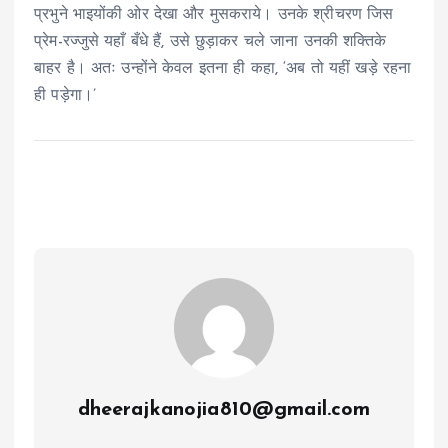
प्रभुने भाइयोंकी ओर देखा और मुसकराये। उनके श्रीचरण जिस
प्रेम-रज्जुसे यहाँ बँधे हैं, उसे छुड़ाकर चले जाना उनकी शक्तिके
बाहर है। अतः उन्होंने केवल इतना ही कहा, ‘अब तो यहीं खड़े रहना
ही पड़ेगा।’
dheerajkanojia810@gmail.com