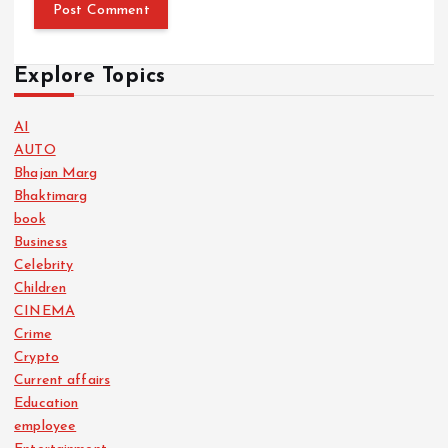
Explore Topics
AI
AUTO
Bhajan Marg
Bhaktimarg
book
Business
Celebrity
Children
CINEMA
Crime
Crypto
Current affairs
Education
employee