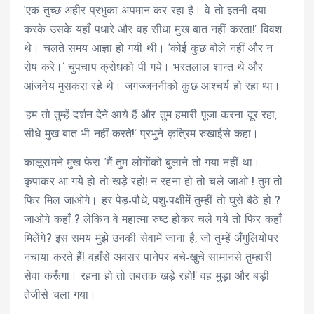
‘एक तुच्छ अहीर प्रभुका अपमान कर रहा है। वे तो इतनी दया
करके उसके यहाँ पधारे और वह सीधा मुख बात नहीं करता!’ विवश
थे। चलते समय आज्ञा हो गयी थी। ‘कोई कुछ बोले नहीं और न
रोष करे।’ चुपचाप क्रोधको पी गये। भरतलाल शान्त थे और
आंजनेय मुसकरा रहे थे। जगज्जननीको कुछ आश्चर्य हो रहा था।
‘हम तो तुम्हें दर्शन देने आये हैं और तुम हमारी पूजा करना दूर रहा,
सीधे मुख बात भी नहीं करते!’ प्रभुने कृत्रिम रुखाईसे कहा।
कालूरामने मुख फेरा ‘मैं तुम लोगोंको बुलाने तो गया नहीं था।
कृपाकर आ गये हो तो खड़े रहो! न रहना हो तो चले जाओ ! तुम तो
फिर मिल जाओगे। हर पेड़-पौधे, पशु-पक्षीमें तुम्हीं तो घुसे बैठे हो ?
जाओगे कहाँ ? लेकिन वे महात्मा रुष्ट होकर चले गये तो फिर कहाँ
मिलेंगे? इस समय मुझे उनकी सेवामें जाना है, जो तुम्हें अँगुलियोंपर
नचाया करते हैं! वहाँसे अवसर पानेपर बचे-खुचे सामानसे तुम्हारी
सेवा करूँगा। रहना हो तो तबतक खड़े रहो!’ वह मुड़ा और बड़ी
तेजीसे चला गया।