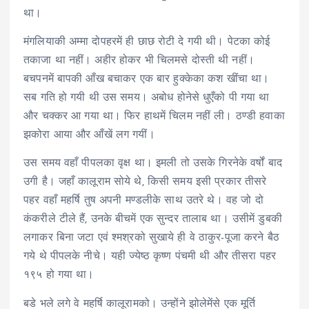
था।
मंगलियाकी अम्मा दोपहरमें ही छाछ रोटी दे गयी थी। पेटका कोई
तकाजा था नहीं। अहीर होकर भी चिलमसे दोस्ती थी नहीं।
बचपनमें बापकी आँख बचाकर एक बार हुक्केका कश खींचा था।
सब गति हो गयी थी उस समय। अबोध होनेसे धुएँको पी गया था
और चक्कर आ गया था। फिर हाथमें चिलम नहीं ली। ठण्डी हवाका
झकोरा आया और आँखें लग गयीं।
उस समय वहाँ पीपलका वृक्ष था। इमली तो उसके गिरनेके वर्षों बाद
उगी है। जहाँ कालूराम सोये थे, किसी समय इसी प्रकार तीसरे
पहर वहाँ महर्षि तुष अपनी मण्डलीके साथ उतरे थे। वह जो दो
कंकरीले टीले हैं, उनके बीचमें एक सुन्दर तालाब था। उसीमें डुबकी
लगाकर बिना जटा एवं श्मश्रको सुखाये ही वे ठाकुर-पूजा करने बैठ
गये थे पीपलके नीचे। यही ज्येष्ठ कृष्ण पंचमी थी और तीसरा पहर
१९५ हो गया था।
बडे भले लगे वे महर्षि कालूरामको। उन्होंने झोलेमेंसे एक मूर्ति