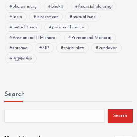
bhajan marg
bhakti
financial planning
India
investment
mutual fund
mutual funds
personal finance
Premanand Ji Maharaj
Premanand Maharaj
satsang
SIP
spirituality
vrindavan
म्यूचुअल फंड
Search
Search