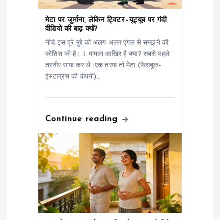
g
मेटा पर जुर्माना, लेकिन ट्विटर–यूट्यूब पर गंदी
वीडियो की बाढ़ क्यों?
a
नीचे इस पूरे मुद्दे को अलग-अलग एंगल से समझने की
कोशिश की है। 1. मामला आखिर है क्या? सबसे पहले
t
तस्वीर साफ कर लें।एक तरफ तो मेटा (फेसबुक–
इंस्टाग्राम की कंपनी)…
i
o
Continue reading
n