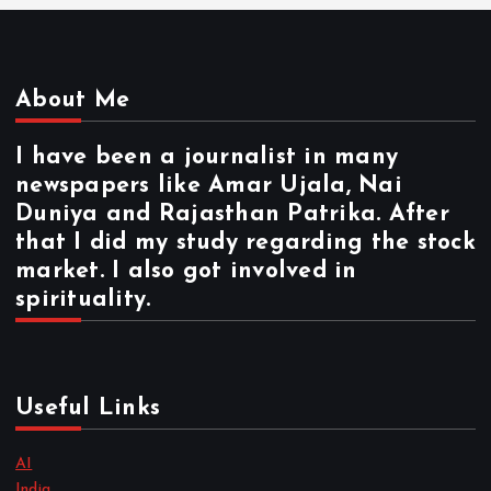
About Me
I have been a journalist in many
newspapers like Amar Ujala, Nai
Duniya and Rajasthan Patrika. After
that I did my study regarding the stock
market. I also got involved in
spirituality.
Useful Links
AI
India