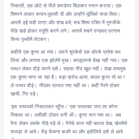
निकाली, एक छोटे-से पीले कपडेपर बिठाकर स्नान कराया। एक
शिष्यने लाकर चन्दन-तुलसी दी और उन्होंने मूर्तिको सजा दिया।
आरती हई घडी घण्टा और शंख बजे, सब शिष्य पंक्ति में गुरुजीके
पीछे खडे होकर स्तुति करने लगे। अन्तमें सबने दण्डवत् प्रणाम
किया पृथ्वीमें लेटकर।
कहींसे एक कुत्ता आ गया। उसने चुपकेसे एक ओरसे प्रवेश कर
लिया और लगाया एक झोलेमें मुख। कालूरामसे देखा नहीं गया। एक
पत्थर लेकर दौड़े मारने उसे। सहसा नींद खुल गयी। देखा-सचमुच
एक कुत्ता भागा जा रहा है। बड़ा क्रोध आया; काला कुत्ता तो था !
ले पत्थर दौड़े। नींदका प्रभाव गया नहीं था। कहीं पैरने ठोकर
खायी, गिर पड़े।
‘इस पत्थरको निकालकर रहूँगा।’ एक पत्थरका जरा-सा कोना
निकला था। उसीकी ठोकर लगी थी। कुत्ता भाग गया था। अब
पैना लेकर उसके पीछे पड़े थे। पैनेसे काम नहीं चलता देख, खेतमेंसे
फावड़ा ले आये। मेंड़ फेंकना बाकी था और इसीलिये उसे ले आये