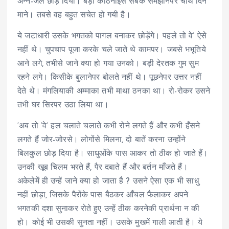
अन्न-जल छोड़ दिया। बड़ी कठिनाईसे सबके समझानेपर चौथे दिन
माने। तबसे वह बहुत सचेत हो गयी है।
ये जटाधारी उसके भगतको पागल बनाकर छोड़ेंगे। पहले तो वे’ ऐसे
नहीं थे। चुपचाप पूजा करके चले जाते थे कामपर। जबसे भभूतिये
आने लगे, तभीसे जाने क्या हो गया उनको। बड़ी देरतक गुम सुम
रहने लगे। किसीके बुलानेपर बोलते नहीं थे। पूछनेपर उत्तर नहीं
देते थे। मंगलियाकी अम्माका तभी माथा ठनका था। रो-रोकर उसने
तभी घर सिरपर उठा लिया था।
‘अब तो ‘वे’ हल चलाते चलाते कभी रोने लगते हैं और कभी हँसने
लगते हैं जोर-जोरसे। लोगोंसे मिलना, दो बातें करना उन्होंने
बिलकुल छोड़ दिया है। साधुओंके पास आकर तो ठीक हो जाते हैं।
उनकी खूब चिलम भरते हैं, पैर दबाते हैं और बर्तन माँजते हैं।
अकेलेमें ही उन्हें जाने क्या हो जाता है ? उसने ऐसा एक भी साधु
नहीं छोड़ा, जिसके पैरोंके पास बैठकर आँचल फैलाकर अपने
भगतकी दशा सुनाकर रोते हुए उन्हें ठीक करनेकी प्रार्थना न की
हो। कोई भी उसकी सुनता नहीं। उसके मुखमें गाली आती है। ये