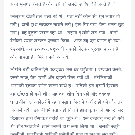
सण्ड-मुसण्ड हँसते हैं और उसीको उलटे उपदेश देने लगते हैं।’
कालूराम खेतमें हल चला रहे थे। पता नहीं कौन-सी धुन सवार हो
गयी। दोनों हाथ उठाकर नाचने लगे। हल गिर पड़ा, पैना अलग छूट
गया। वह बुड्डा उछल रहा था। सहसा पृथ्वीमें लेट गया। दोनों
बैलोंको उसने लेटकर प्रणाम किया। आज वह पूरा पागल हो गया।
पेड़-पौधे, कंकड़-पत्थर, पशु-पक्षी सबको लेटकर प्रणाम करता है
और नाचता है। ‘मेरे रामजी आ गये।’
लोगोंने बड़ी कठिनाईसे पकड़कर उसे घर पहुँचाया। दण्डवत् करते-
करते नाक, पेट, छाती और कुहनी छिल गयी थी। मंगलियाकी
अम्माकी दशाका वर्णन करना व्यर्थ है। पतिको इस दशामें देखकर
वह मूच्छित हो गयी थी। यह दशा तीन दिन रही और तबतक
भगतजीको एक कोठरीमें रहना पड़ा। फिर वे गम्भीर हो गये और तब
निकाले गये। इस बीचमें पता नहीं कितने झाड़-फूंकवाले आकर सिर
हिलाकर हाथ कँपाकर वहाँसे जा चुके थे। अब दण्डवत् बन्द हो गयी
थी और भगतजीने अपने काममें हाथ लगा लिया था। उनकी स्त्री