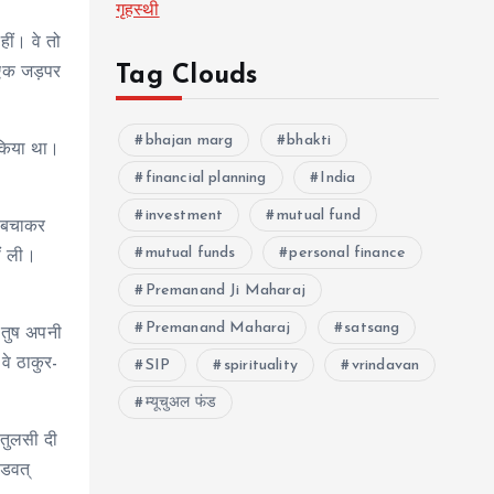
गृहस्थी
ीं। वे तो
Tag Clouds
 एक जड़पर
bhajan marg
bhakti
 किया था।
financial planning
India
investment
mutual fund
ख बचाकर
mutual funds
personal finance
ं ली।
Premanand Ji Maharaj
Premanand Maharaj
satsang
 तुष अपनी
वे ठाकुर-
SIP
spirituality
vrindavan
म्यूचुअल फंड
-तुलसी दी
्डवत्