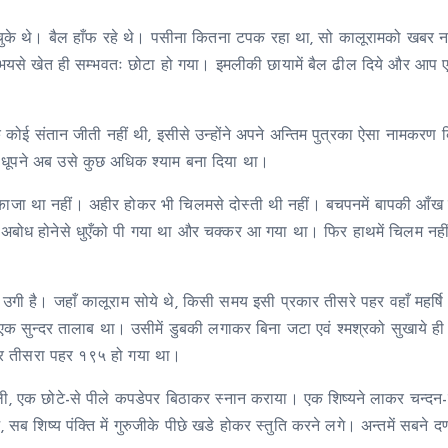
के थे। बैल हाँफ रहे थे। पसीना कितना टपक रहा था, सो कालूरामको खबर नह
यसे खेत ही सम्भवतः छोटा हो गया। इमलीकी छायामें बैल ढील दिये और आप
ताके कोई संतान जीती नहीं थी, इसीसे उन्होंने अपने अन्तिम पुत्रका ऐसा नामकरण
था। धूपने अब उसे कुछ अधिक श्याम बना दिया था।
 तकाजा था नहीं। अहीर होकर भी चिलमसे दोस्ती थी नहीं। बचपनमें बापकी आँ
बोध होनेसे धुएँको पी गया था और चक्कर आ गया था। फिर हाथमें चिलम नही
 उगी है। जहाँ कालूराम सोये थे, किसी समय इसी प्रकार तीसरे पहर वहाँ महर्षि
 एक सुन्दर तालाब था। उसीमें डुबकी लगाकर बिना जटा एवं श्मश्रको सुखाये ही 
ी और तीसरा पहर १९५ हो गया था।
 निकाली, एक छोटे-से पीले कपडेपर बिठाकर स्नान कराया। एक शिष्यने लाकर चन्दन
ब शिष्य पंक्ति में गुरुजीके पीछे खडे होकर स्तुति करने लगे। अन्तमें सबने दण