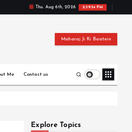
Thu. Aug 6th, 2026
2:39:55 PM
Maharaj Ji Ki Baatein
out Me
Contact us
Explore Topics