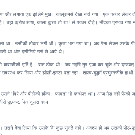
ा और लगाया एक झोलेमें मुख। कालूरामसे देखा नहीं गया। एक पत्थर लेकर दौड
 बड़ा क्रोध आया; काला कुत्ता तो था ! ले पत्थर दौड़े। नींदका प्रभाव गया 
ला था। उसीकी ठोकर लगी थी। कुत्ता भाग गया था। अब पैना लेकर उसके पीछे
ा बाकी था और इसीलिये उसे ले आये थे।
ली बाबाजीकी मूर्ति है।’ बात ठीक थी। जब महर्षि तुष पूजा कर चुके और दण्डवत्
रस्थ कर लिया और झोली-झण्टा पड़ा रहा। शाल्व-युद्धमें प्रद्युम्नजीके हाथों 
र उसने भँवरे और पीलेको हाँका। फावड़ा भी कन्धेपर था। आज मेड़ नहीं फेंकी 
डितजीसे पूछकर, फिर दूसरा काम।
ी। उसने देख लिया कि उसके ‘वे’ कुछ सुनते नहीं। अवश्य ही अब उसकी पीठ-पूज