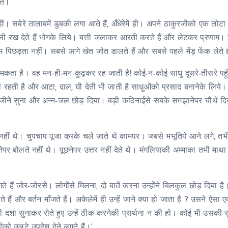
ते।
। सबेरे तालाबमें डुबकी लगा आते हैं, अँधेरेमें ही। अपने ठाकुरजीको एक लोटा
डली रख देते हैं भोगके लिये। बत्ती जलाकर आरती करते हैं और लेटकर प्रणाम।
िछड़ता नहीं। सबसे आगे खेत जोत डालते हैं और सबसे पहले मेंड़ फेंक लेते ह
ता है। वह मन-ही-मन कुढ़कर रह जाती है! कोई-न-कोई साधु दूसरे-तीसरे पहुँच
हती है और आटा, दाल, घी देती भी जाती है साधुओंको प्रसाद बनानेके लिये।
ीने सुना और अन्न-जल छोड़ दिया। बड़ी कठिनाईसे सबके समझानेपर चौथे दि
नहीं थे। चुपचाप पूजा करके चले जाते थे कामपर। जबसे भभूतिये आने लगे, तभी
पर बोलते नहीं थे। पूछनेपर उत्तर नहीं देते थे। मंगलियाकी अम्माका तभी माथ
े हैं जोर-जोरसे। लोगोंसे मिलना, दो बातें करना उन्होंने बिलकुल छोड़ दिया है
ैं और बर्तन माँजते हैं। अकेलेमें ही उन्हें जाने क्या हो जाता है ? उसने ऐसा 
 दशा सुनाकर रोते हुए उन्हें ठीक करनेकी प्रार्थना न की हो। कोई भी उसकी 
ीको उलटे उपदेश देने लगते हैं।’