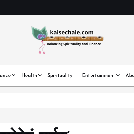
nance
Health
Spirituality
Entertainment
Ab