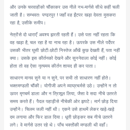
और उनके चरवाहोंको चौंकाकर उस नीले नभ-मार्गसे सीधे कहीं चली
जाती है। सम्भवतः पण्ढरपुर ! जहाँ वह ईंटपर खड़ा देवता मुसकरा
रहा है, उसीके समीप।
नेत्रोंसे दो धाराएँ अवश्य झरती रहती हैं। उसे पता नहीं रहता कि
वह खड़ा है, चल रहा है या नाच रहा है। ऊपरके उस नीले पर्देपर
उसकी भीतर घुसी छोटी-छोटी निस्तेज आँखें कुछ देखती हैं, पता नहीं
क्या। उसके इस कीर्तनको देखने और सुननेवाला कोई नहीं। कोई
होता तो वह ऐसा नृत्यमय कीर्तन शायद ही कर पाता।
साधारण मानव सुने या न सुने, पर सभी तो साधारण नहीं होते।
भक्तमण्डली चौंकी। योगीजी अपने व्याघ्रचर्मसे उठे। उन्होंने न तो
ऊपर मृगचर्म डाला और न त्रिशूल लिया, जैसा वे सदा नीचे उतरते
समय करते हैं। पैदल पहाड़ीसे नीचेकी ओर झपटे। मार्ग छोड़ दिया
उन्होंने। चिलम जली नहीं थी। एकने उसे हाथमें लेकर खड़े-खड़े
दम लगाया और फिर डाल दिया। धूनी छोड़कर सब नीचे उतरने
लगे। वे मार्गसे उतर रहे थे। पाँच भक्तोंकी मण्डली थी वहाँ।