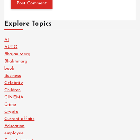
Explore Topics
AI
AUTO
Bhajan Marg
Bhaktimarg
book
Business
Celebrity
Children
CINEMA
Crime
Crypto
Current affairs
Education
employee