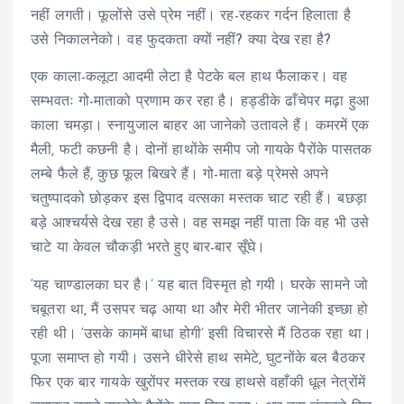
नहीं लगती। फूलोंसे उसे प्रेम नहीं। रह-रहकर गर्दन हिलाता है
उसे निकालनेको। वह फुदकता क्यों नहीं? क्या देख रहा है?
एक काला-कलूटा आदमी लेटा है पेटके बल हाथ फैलाकर। वह
सम्भवतः गो-माताको प्रणाम कर रहा है। हड्डीके ढाँचेपर मढ़ा हुआ
काला चमड़ा। स्नायुजाल बाहर आ जानेको उतावले हैं। कमरमें एक
मैली, फटी कछनी है। दोनों हाथोंके समीप जो गायके पैरोंके पासतक
लम्बे फैले हैं, कुछ फूल बिखरे हैं। गो-माता बड़े प्रेमसे अपने
चतुष्पादको छोड़कर इस द्विपाद वत्सका मस्तक चाट रही हैं। बछड़ा
बड़े आश्चर्यसे देख रहा है उसे। वह समझ नहीं पाता कि वह भी उसे
चाटे या केवल चौकड़ी भरते हुए बार-बार सूँघे।
‘यह चाण्डालका घर है।’ यह बात विस्मृत हो गयी। घरके सामने जो
चबूतरा था, मैं उसपर चढ़ आया था और मेरी भीतर जानेकी इच्छा हो
रही थी। ‘उसके काममें बाधा होगी’ इसी विचारसे मैं ठिठक रहा था।
पूजा समाप्त हो गयी। उसने धीरेसे हाथ समेटे, घुटनोंके बल बैठकर
फिर एक बार गायके खुरोंपर मस्तक रख हाथसे वहाँकी धूल नेत्रोंमें