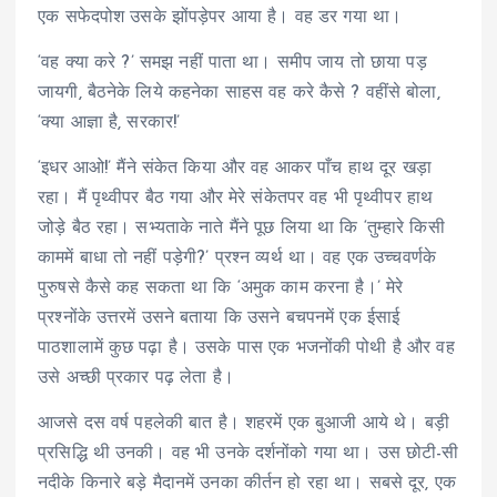
एक सफेदपोश उसके झोंपड़ेपर आया है। वह डर गया था।
‘वह क्या करे ?’ समझ नहीं पाता था। समीप जाय तो छाया पड़
जायगी, बैठनेके लिये कहनेका साहस वह करे कैसे ? वहींसे बोला,
‘क्या आज्ञा है, सरकार!’
‘इधर आओ!’ मैंने संकेत किया और वह आकर पाँच हाथ दूर खड़ा
रहा। मैं पृथ्वीपर बैठ गया और मेरे संकेतपर वह भी पृथ्वीपर हाथ
जोड़े बैठ रहा। सभ्यताके नाते मैंने पूछ लिया था कि ‘तुम्हारे किसी
काममें बाधा तो नहीं पड़ेगी?’ प्रश्न व्यर्थ था। वह एक उच्चवर्णके
पुरुषसे कैसे कह सकता था कि ‘अमुक काम करना है।’ मेरे
प्रश्नोंके उत्तरमें उसने बताया कि उसने बचपनमें एक ईसाई
पाठशालामें कुछ पढ़ा है। उसके पास एक भजनोंकी पोथी है और वह
उसे अच्छी प्रकार पढ़ लेता है।
आजसे दस वर्ष पहलेकी बात है। शहरमें एक बुआजी आये थे। बड़ी
प्रसिद्धि थी उनकी। वह भी उनके दर्शनोंको गया था। उस छोटी-सी
नदीके किनारे बड़े मैदानमें उनका कीर्तन हो रहा था। सबसे दूर, एक