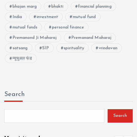
bhajan marg
bhakti
financial planning
India
investment
mutual fund
mutual funds
personal finance
Premanand Ji Maharaj
Premanand Maharaj
satsang
SIP
spirituality
vrindavan
म्यूचुअल फंड
Search
Search