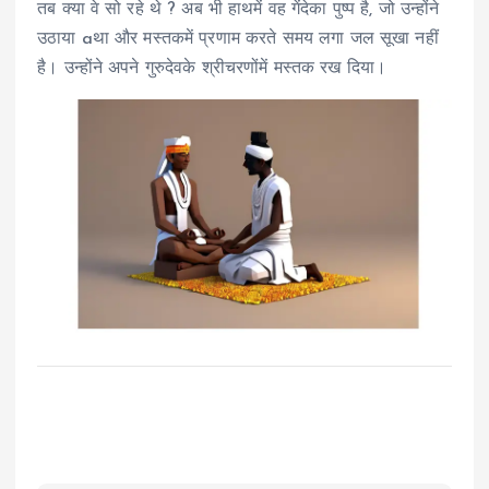
तब क्या वे सो रहे थे ? अब भी हाथमें वह गेंदेका पुष्प है, जो उन्होंने
उठाया aथा और मस्तकमें प्रणाम करते समय लगा जल सूखा नहीं
है। उन्होंने अपने गुरुदेवके श्रीचरणोंमें मस्तक रख दिया।