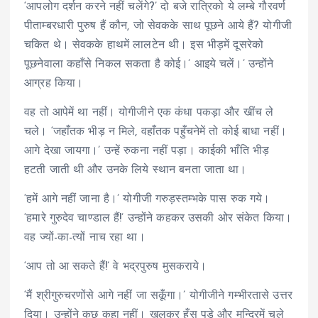
‘आपलोग दर्शन करने नहीं चलेंगे?’ दो बजे रात्रिको ये लम्बे गौरवर्ण
पीताम्बरधारी पुरुष हैं कौन, जो सेवकके साथ पूछने आये हैं? योगीजी
चकित थे। सेवकके हाथमें लालटेन थी। इस भीड़में दूसरेको
पूछनेवाला कहाँसे निकल सकता है कोई।’ आइये चलें।’ उन्होंने
आग्रह किया।
वह तो आपेमें था नहीं। योगीजीने एक कंधा पकड़ा और खींच ले
चले। ‘जहाँतक भीड़ न मिले, वहाँतक पहुँचनेमें तो कोई बाधा नहीं।
आगे देखा जायगा।’ उन्हें रुकना नहीं पड़ा। काईकी भाँति भीड़
हटती जाती थी और उनके लिये स्थान बनता जाता था।
‘हमें आगे नहीं जाना है।’ योगीजी गरुड़स्तम्भके पास रुक गये।
‘हमारे गुरुदेव चाण्डाल हैं!’ उन्होंने कहकर उसकी ओर संकेत किया।
वह ज्यों-का-त्यों नाच रहा था।
‘आप तो आ सकते हैं!’ वे भद्रपुरुष मुसकराये।
‘मैं श्रीगुरुचरणोंसे आगे नहीं जा सकूँगा।’ योगीजीने गम्भीरतासे उत्तर
दिया। उन्होंने कुछ कहा नहीं। खुलकर हँस पड़े और मन्दिरमें चले