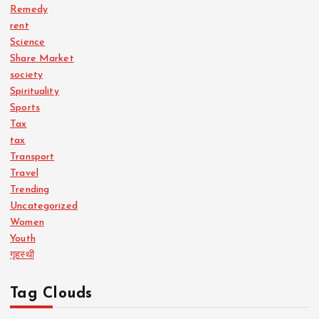
Remedy
rent
Science
Share Market
society
Spirituality
Sports
Tax
tax
Transport
Travel
Trending
Uncategorized
Women
Youth
गृहस्थी
Tag Clouds