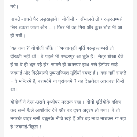
गये।
नाचते-नाचते पैर लड़खड़ाये। योगीजी न सँभालते तो गरुड़स्तम्भसे
सिर टकरा जाता और ….। फिर भी वह गिरा और कुछ चोट भी आ
ही गयी।
‘यह क्या ?’ योगीजी चौंके।’ ‘भगवान्‌की मूर्ति गरुड़स्तम्भसे तो
दीखती नहीं थी। वे पहले भी पण्ढरपुर आ चुके हैं। नेत्र धोखा देते
हैं या वे ही भूल रहे हैं?’ सामने ही कमरपर हाथ रखे ईंटोंपर खड़े
रुक्माई और विठोबाकी पुष्पसज्जित मूर्तियाँ स्पष्ट हैं। कह नहीं सकते
– वे मन्दिरमें हैं, बरामदेमें या प्रांगणमें ? यह देखनेका अवकाश किसे
था।
योगीजीने देखा-उसने पृथ्वीपर मस्तक रखा। दोनों मूर्तियोंके दक्षिण
कर लम्बे फैले आशीर्वाद देने और वह दृश्य अदृश्य हो गया। वे तो
नगरके बाहर उसी बबूलके नीचे खड़े हैं और वह नाच नाचकर गा रहा
है ‘रुक्माई-विठ्ठल !’