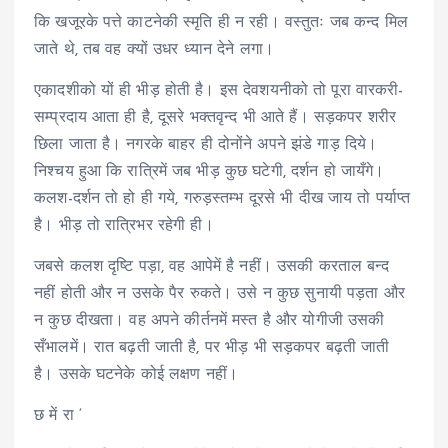
कि खजूरके पत्ते काटनेकी स्मृति ही न रही। वस्तुतः जब कन्द मिल
जाते थे, तब वह क्यों उधर ध्यान देने लगा।
एकादशीको यों ही भीड़ होती है। इस देवशयनीको तो पूरा वारकरी-
सम्प्रदाय आता ही है, दूसरे भक्तवृन्द भी आते हैं। सड़कपर शरीर
छिला जाता है। नगरके बाहर ही दोनोंने अपने झंडे गाड़ दिये।
निश्चय हुआ कि रात्रिमें जब भीड़ कुछ घटेगी, दर्शन हो जायँगे।
कलश-दर्शन तो हो ही गये, गरुड़स्तम्भ दूरसे भी दीख जाय तो पर्याप्त
है। भीड़ तो रात्रिभर रहेगी ही।
जबसे कलश दृष्टि पड़ा, वह आपेमें है नहीं। उसकी करताल बन्द
नहीं होती और न उसके पैर रुकते। उसे न कुछ सुनायी पड़ता और
न कुछ दीखता। वह अपने कीर्तनमें मस्त है और योगीजी उसकी
सँभालमें। रात बढ़ती जाती है, पर भीड़ भी सड़कपर बढ़ती जाती
है। उसके घटनेके कोई लक्षण नहीं।
छ में रा ‘