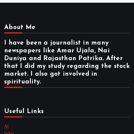
About Me
I have been a journalist in many
newspapers like Amar Ujala, Nai
Duniya and Rajasthan Patrika. After
that I did my study regarding the stock
market. I also got involved in
spirituality.
Useful Links
AI
India