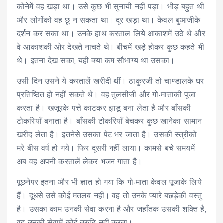
कोनेमें वह खड़ा था। उसे कुछ भी सुनायी नहीं पड़ा। भीड़ बहुत थी
और लोगोंको वह छू न सकता था। दूर खड़ा था। केवल बुआजीके
दर्शन कर सका था। उनके हाथ करताल लिये आकाशमें उठे थे और
वे आकाशकी ओर देखते नाचते थे। बीचमें खड़े होकर कुछ कहते भी
थे। इतना देख सका, यही क्या कम सौभाग्य था उसका।
उसी दिन उसने ये करतालें खरीदी थीं। ठाकुरजी तो चाण्डालके घर
प्रतिष्ठित हो नहीं सकते थे। वह तुलसीजी और गो-माताकी पूजा
करता है। खजूरके पत्ते काटकर झाडू बना लेता है और बाँसकी
टोकरियाँ बनाता है। बाँसकी टोकरियाँ बेचकर कुछ खानेका सामान
खरीद लेता है। इतनेसे उसका पेट भर जाता है। उसकी स्त्रीको
मरे बीस वर्ष हो गये। फिर दूसरी नहीं लाया। कामसे बचे समयमें
अब वह अपनी करतालें लेकर भजन गाता है।
पूछनेपर इतना और भी ज्ञात हो गया कि गो-माता केवल पूजाके लिये
हैं। दूधसे उसे कोई मतलब नहीं। वह तो उनके प्यारे बछड़ेकी वस्तु
है। उसका काम उनकी सेवा करना है और जहाँतक उसकी शक्ति है,