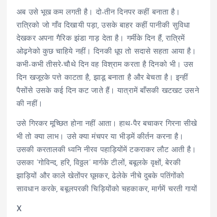
अब उसे भूख कम लगती है। दो-तीन दिनपर कहीं बनाता है।
रात्रिको जो गाँव दिखायी पड़ा, उसके बाहर कहीं पानीकी सुविधा
देखकर अपना गैरिक झंडा गाड़ देता है। गर्मीके दिन हैं, रात्रिमें
ओढ़नेको कुछ चाहिये नहीं। दिनकी धूप तो सदासे सहता आया है।
कभी-कभी तीसरे-चौथे दिन वह विश्राम करता है दिनको भी। उस
दिन खजूरके पत्ते काटता है, झाडू बनाता है और बेचता है। इन्हीं
पैसोंसे उसके कई दिन कट जाते हैं। यात्रामें बाँसकी खटखट उसने
की नहीं।
उसे गिरकर मूच्छित होना नहीं आता। हाथ-पैर बचाकर गिरना सीखे
भी तो क्या लाभ। उसे क्या मंचपर या भीड़में कीर्तन करना है।
उसकी करतालकी ध्वनि नीरव पहाड़ियोंमें टकराकर लौट आती है।
उसका ‘गोविन्द, हरि, विठ्ठल’ मार्गके टीलों, बबूलके वृक्षों, बेरकी
झाड़ियों और काले खेतोंपर घूमकर, ढेलेके नीचे दुबके पतिंगोंको
सावधान करके, बबूलपरकी चिड़ियोंको चहकाकर, मार्गमें चरती गायों
X