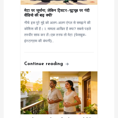
n
मेटा पर जुर्माना, लेकिन ट्विटर–यूट्यूब पर गंदी
वीडियो की बाढ़ क्यों?
नीचे इस पूरे मुद्दे को अलग-अलग एंगल से समझने की
कोशिश की है। 1. मामला आखिर है क्या? सबसे पहले
तस्वीर साफ कर लें।एक तरफ तो मेटा (फेसबुक–
इंस्टाग्राम की कंपनी)…
Continue reading