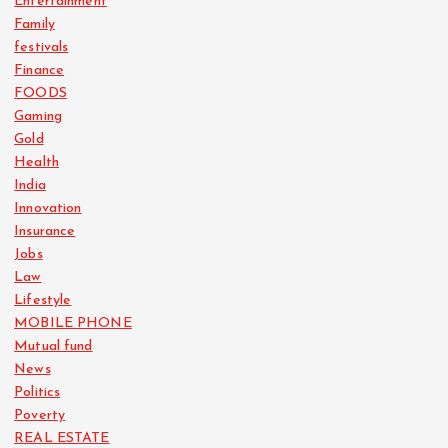
Entertainment
Family
festivals
Finance
FOODS
Gaming
Gold
Health
India
Innovation
Insurance
Jobs
Law
Lifestyle
MOBILE PHONE
Mutual fund
News
Politics
Poverty
REAL ESTATE