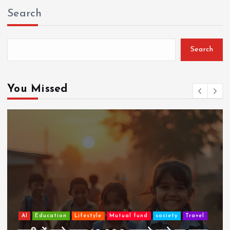
Search
Search
You Missed
AI
Education
Lifestyle
Mutual fund
society
Travel