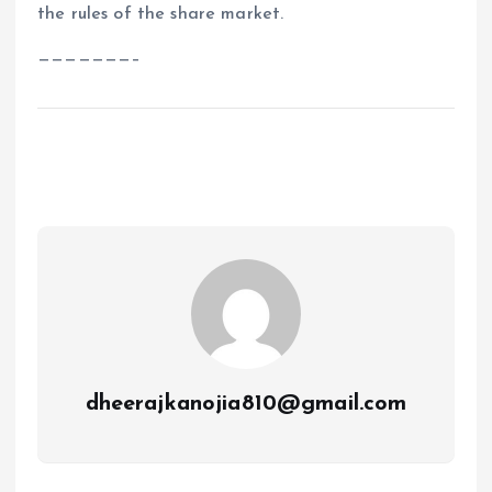
the rules of the share market.
———————–
dheerajkanojia810@gmail.com