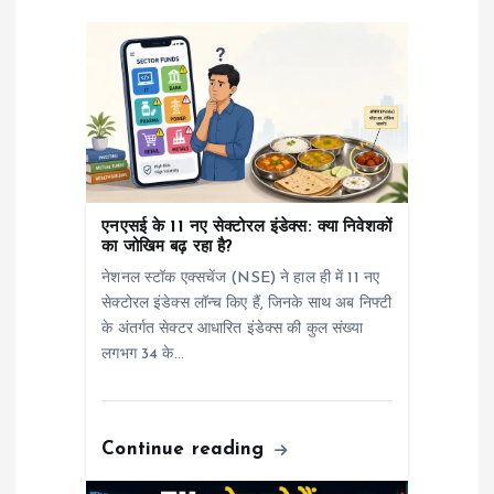
a
t
i
o
एनएसई के 11 नए सेक्टोरल इंडेक्स: क्या निवेशकों
n
का जोखिम बढ़ रहा है?
नेशनल स्टॉक एक्सचेंज (NSE) ने हाल ही में 11 नए
सेक्टोरल इंडेक्स लॉन्च किए हैं, जिनके साथ अब निफ्टी
के अंतर्गत सेक्टर आधारित इंडेक्स की कुल संख्या
लगभग 34 के…
Continue reading