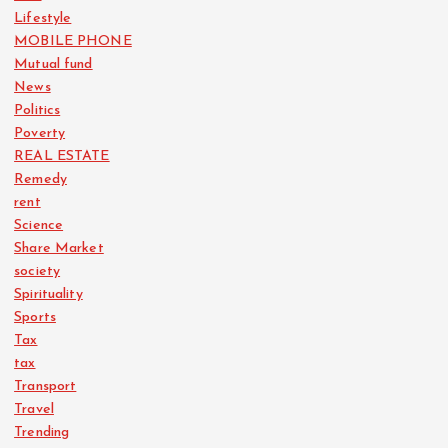
Lifestyle
MOBILE PHONE
Mutual fund
News
Politics
Poverty
REAL ESTATE
Remedy
rent
Science
Share Market
society
Spirituality
Sports
Tax
tax
Transport
Travel
Trending