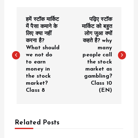
P
हमें स्टॉक मार्किट
पढ़िए स्टॉक
o
में पैसा कमाने के
मार्किट को बहुत
लिए क्या नहीं
लोग जुआ क्यों
करना है?
कहते है? why
s
What should
many
we not do
people call
t
to earn
the stock
money in
market as
n
the stock
gambling?
market?
Class 10
a
Class 8
(EN)
v
i
Related Posts
g