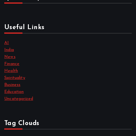
Useful Links
AI
India
News
Finance
Health
Spirituality
Business
Education
Uncategorized
Tag Clouds