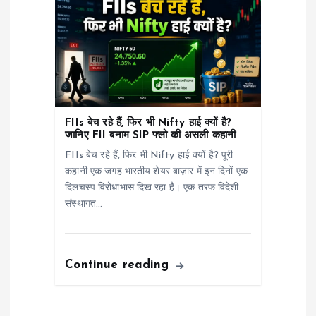
FIIs बेच रहे हैं, फिर भी Nifty हाई क्यों है?
जानिए FII बनाम SIP फ्लो की असली कहानी
FIIs बेच रहे हैं, फिर भी Nifty हाई क्यों है? पूरी
कहानी एक जगह भारतीय शेयर बाज़ार में इन दिनों एक
दिलचस्प विरोधाभास दिख रहा है। एक तरफ विदेशी
संस्थागत…
Continue reading