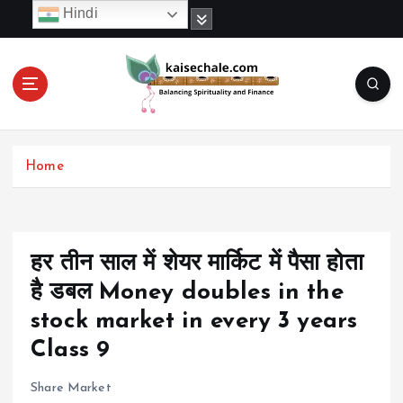
S
Hindi
k
i
p
t
o
c
o
Home
n
t
e
n
t
हर तीन साल में शेयर मार्किट में पैसा होता
है डबल Money doubles in the
stock market in every 3 years
Class 9
Share Market