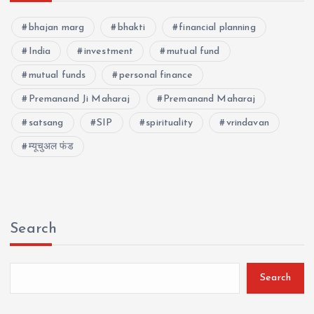
bhajan marg
bhakti
financial planning
India
investment
mutual fund
mutual funds
personal finance
Premanand Ji Maharaj
Premanand Maharaj
satsang
SIP
spirituality
vrindavan
म्यूचुअल फंड
Search
Search