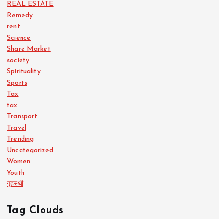
REAL ESTATE
Remedy
rent
Science
Share Market
society
Spirituality
Sports
Tax
tax
Transport
Travel
Trending
Uncategorized
Women
Youth
गृहस्थी
Tag Clouds