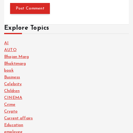
Explore Topics
AI
AUTO
Bhajan Marg
Bhaktimarg
book
Business
Celebrity
Children
CINEMA
Crime
Crypto
Current affairs
Education
employee