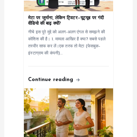
g
a
मेटा पर जुर्माना, लेकिन ट्विटर–यूट्यूब पर गंदी
वीडियो की बाढ़ क्यों?
t
नीचे इस पूरे मुद्दे को अलग-अलग एंगल से समझने की
कोशिश की है। 1. मामला आखिर है क्या? सबसे पहले
i
तस्वीर साफ कर लें।एक तरफ तो मेटा (फेसबुक–
इंस्टाग्राम की कंपनी)…
o
n
Continue reading