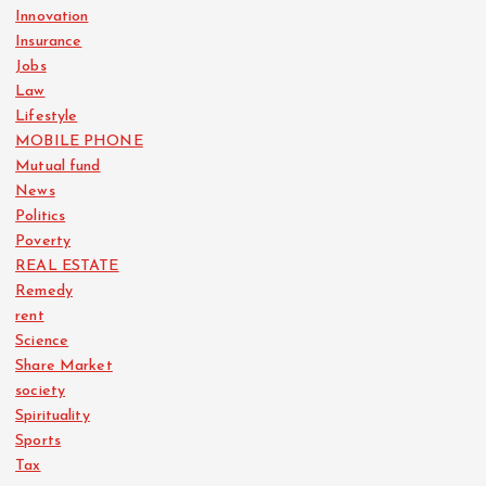
Innovation
Insurance
Jobs
Law
Lifestyle
MOBILE PHONE
Mutual fund
News
Politics
Poverty
REAL ESTATE
Remedy
rent
Science
Share Market
society
Spirituality
Sports
Tax