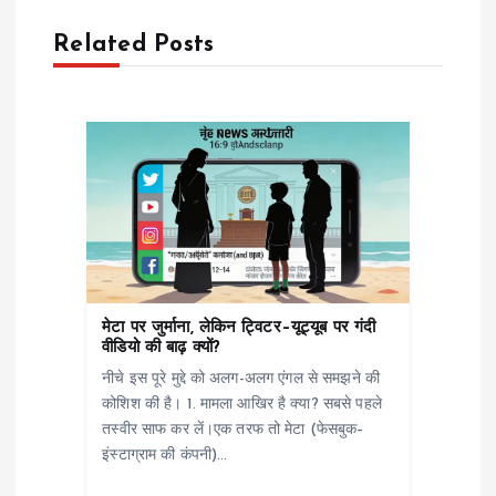
o
n
Related Posts
मेटा पर जुर्माना, लेकिन ट्विटर–यूट्यूब पर गंदी
वीडियो की बाढ़ क्यों?
नीचे इस पूरे मुद्दे को अलग-अलग एंगल से समझने की
कोशिश की है। 1. मामला आखिर है क्या? सबसे पहले
तस्वीर साफ कर लें।एक तरफ तो मेटा (फेसबुक–
इंस्टाग्राम की कंपनी)…