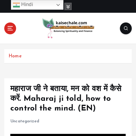
S
Hindi
k
i
p
t
o
c
o
Home
n
t
e
n
t
महाराज जी ने बताया, मन को वश में कैसे
करें. Maharaj ji told, how to
control the mind. (EN)
Uncategorized