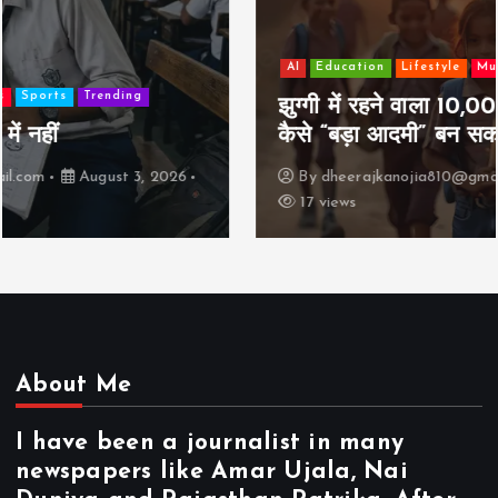
AI
Education
Lifestyle
Mutual fund
society
Travel
झुग्गी में रहने वाला 10,000 कमाने वाले का बच्चा
कैसे “बड़ा आदमी” बन सकता है?
By
dheerajkanojia810@gmail.com
August 2, 2026
17 views
About Me
I have been a journalist in many
newspapers like Amar Ujala, Nai