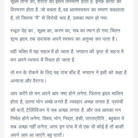
सूक्ष्म तीनों का, शरीरों का इसमें विस्मरण होता है. इनके कार्यों का
विस्मरण होता है. जो बचता है, वह आत्मस्वरूप का स्मरण कहलाता
है, तो जितना ”मैं” से विरोधी भाव है, उसका त्याग हो गया.
स्थूल देह का , सूक्ष्म का, करण का, सब का त्याग हो गया..चिंतन
शून्य हृदय. तब उपासक अपने स्वरूप का अनुभव कर पाता है।
वही भक्ति में यह सहज में हो जाता है. भगवान की कृपा से सहज में
मन अपने स्वरूप में स्थित हो जाता है.
तो मन के रोकने के लिए यह पांच बाँध हैं. भगवान ने इसी को कहा है
अभ्यास और वैराग्य।
आप करेंगे तो मन अपने आप नष्ट होने लगेगा. जितना हृदय मालिन
होता है, उतना भोग अच्छे लगते हैं. व्यवहार अच्छा लगता है. प्रपंची
की बातें, टेलीिविजन ये सब अच्छा लगता है. और जब आपका मन
निर्मल होने लगेगा. विषय, भोग, निद्रा, हंसी, जगतप्रीति , बहुबात ये
सब अच्छा नहीं लगेगा. अगर इन पांच में से एक भी कोई है तो बाकी
अपने आप आ जाएंगे. बहु वार्ता।