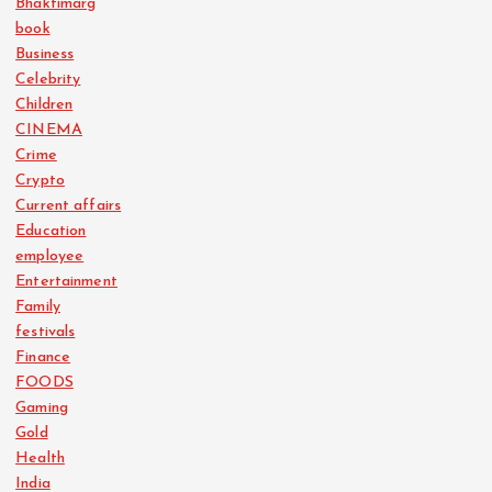
Bhaktimarg
book
Business
Celebrity
Children
CINEMA
Crime
Crypto
Current affairs
Education
employee
Entertainment
Family
festivals
Finance
FOODS
Gaming
Gold
Health
India