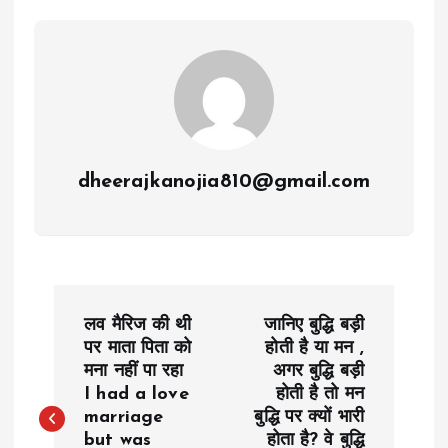
dheerajkanojia810@gmail.com
P
लव मैरिज की थी
जानिए बुद्धि बड़ी
o
पर माता पिता को
होती है या मन ,
मना नहीं पा रहा
अगर बुद्धि बड़ी
I had a love
होती है तो मन
s
marriage
बुद्धि पर क्यों भारी
but was
होता है? वे बुद्धि