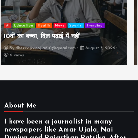
AI
Education
Lifestyle
Mutual fund
society
Travel
झुग्गी में रहने वाला 10,000 कमाने वाले का बच्चा
कैसे “बड़ा आदमी” बन सकता है?
By
dheerajkanojia810@gmail.com
August 2, 2026
17 views
About Me
I have been a journalist in many
newspapers like Amar Ujala, Nai
Duniya and Rajasthan Patrika. After