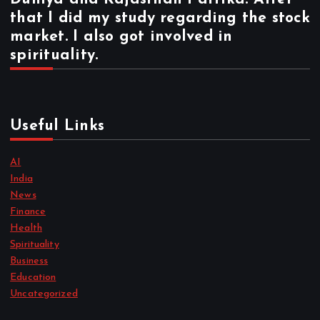
that I did my study regarding the stock
market. I also got involved in
spirituality.
Useful Links
AI
India
News
Finance
Health
Spirituality
Business
Education
Uncategorized