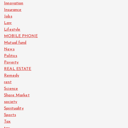
Innovation
Insurance
Jobs
Law
Lifestyle
MOBILE PHONE
Mutual fund
News
Politics
Poverty
REAL ESTATE
Remedy
rent
Science
Share Market
society
Spirituality
Sports
Tax