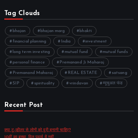
Tag Clouds
bhajan
bhajan marg
bhakti
financial planning
India
investment
long term investing
mutual fund
mutual funds
personal finance
Premanand Ji Maharaj
Premanand Maharaj
REAL ESTATE
satsang
SIP
spirituality
vrindavan
म्यूचुअल फंड
Recent Post
क्या टू-व्हीलर से लोगों को दूरी बनानी चाहिए?
10वीं का बच्चा, दिल पढ़ाई में नहीं