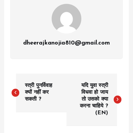
dheerajkanojia810@gmail.com
P
स्त्री पुनर्विवाह
यदि युवा स्त्री
o
क्यों नहीं कर
विधवा हो जाय
सकती ?
तो उसको क्या
करना चाहिये ?
s
(EN)
t