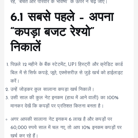
रहे, “बचत और परिवार के भविष्य” के ऊपर न चढ़ जाए।
6.1 सबसे पहले – अपना
“कपड़ा बजट रेश्यो”
निकालें
पिछले 12 महीने के बैंक स्टेटमेंट, UPI हिस्ट्री और क्रेडिट कार्ड
बिल में से सिर्फ कपड़े, जूते, एक्सेसरीज़ से जुड़े खर्च को हाईलाइट
करें।
उन्हें जोड़कर कुल सालाना कपड़ा खर्च निकालें।
उसी साल की कुल नेट इनकम (हाथ में आने वाली) का 100%
मानकर देखें कि कपड़ों पर प्रतिशत कितना बनता है।
अगर आपकी सालाना नेट इनकम 6 लाख है और कपड़ों पर
60,000 रुपये साल में चल गए, तो आप 10% इनकम कपड़ों पर
खर्च कर रहे हैं।