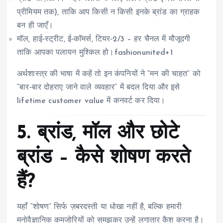
प्रीमियम तक), ताकि आप किसी न किसी इनके ब्रांड का ग्राहक
बन ही जाएँ।
मॉल, हाई‑स्ट्रीट, ई‑कॉमर्स, टियर‑2/3 – हर चैनल में मौजूदगी
ताकि आपका पलायन मुश्किल हो।fashionunited+1
अर्थशास्त्र की भाषा में कहें तो इन कंपनियों ने “मन की चाहत” को
“बार‑बार दोहराए जाने वाले व्यवहार” में बदल दिया और इसे
lifetime customer value में कनवर्ट कर दिया।
5. ब्रांड, मॉल और छोटे
ब्रांड – कैसे शोषण करते
हैं?
यहाँ “शोषण” सिर्फ ज़बरदस्ती या धोखा नहीं है, बल्कि हमारी
मनोवैज्ञानिक कमजोरियों को समझकर उन्हें लगातार कैश करना है।