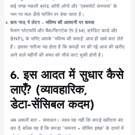
कई जगह नकली ब्रांड, कॉपी लोगो और “एक्सपोर्ट सरप्लस” के
नाम पर माल ऊँचे मार्जिन पर बेचा जाता है।
बाय नाउ, पे लेटर – भविष्य की आमदनी पर कब्जा
फैशन प्लेटफॉर्म और बैंक/फिनटेक ऐप EMI, क्रेडिट कार्ड और
BNPL के जरिए आपके “भविष्य की कमाई” आज ही खर्च करा लेते
हैं। इसका नतीजा यह होता है कि कपड़ों पर की गई आज की खरीद
आने वाले महीनों की बचत को सीधे काट चुकी होती है।
6. इस आदत में सुधार कैसे
लाएँ? (व्यावहारिक,
डेटा‑सेंसिबल कदम)
अब असली बात – समाधान। लक्ष्य यह नहीं कि कपड़े खरीदना बंद
कर दें, बल्कि यह है कि कपड़ा “जरूरत + सीमित इच्छा” के दायरे में