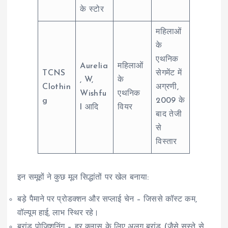
के स्टोर
महिलाओं
के
एथनिक
Aurelia
महिलाओं
TCNS
सेगमेंट में
, W,
के
Clothin
अग्रणी,
Wishfu
एथनिक
g
2009 के
l आदि
वियर
बाद तेजी
से
विस्तार
इन समूहों ने कुछ मूल सिद्धांतों पर खेल बनाया:
बड़े पैमाने पर प्रोडक्शन और सप्लाई चेन – जिससे कॉस्ट कम,
वॉल्यूम हाई, लाभ स्थिर रहे।
ब्रांड पोज़िशनिंग – हर क्लास के लिए अलग ब्रांड (जैसे सस्ते से