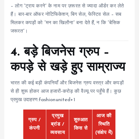
– लोग “ट्राय करने” के नाम पर ज़रूरत से ज्यादा ऑर्डर कर लेते
हैं। बार‑बार ऑफर नोटिफिकेशन, बिग सेल, फेस्टिव सेल – सब
मिलकर कपड़ों को “मन का खिलौना” बना देते हैं, न कि “बेसिक
जरूरत”।
4. बड़े बिजनेस ग्रुप –
कपड़े से खड़े हुए साम्राज्य
भारत की कई बड़ी कंपनियाँ और बिजनेस ग्रुप वस्त्र और कपड़ों
से ही शुरू होकर आज हजारों‑करोड़ की वैल्यू पर पहुँचे हैं। कुछ
प्रमुख उदाहरण:fashionunited+1
प्रमुख
आज की
ग्रुप /
शुरुआत
ब्रांड /
स्थिति
कंपनी
किस से
व्यवसाय
(संक्षेप में)