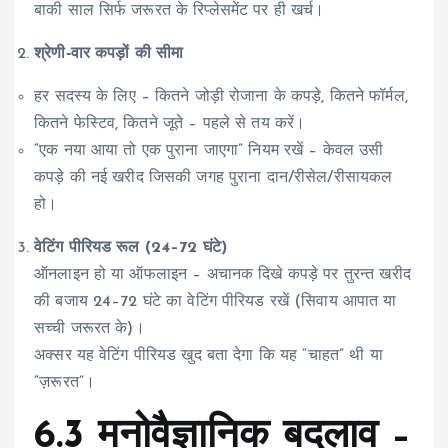
बाकी साल सिर्फ जरूरत के रिप्लेसमेंट पर ही खर्च।
श्रेणी‑वार कपड़ों की सीमा
हर सदस्य के लिए – कितने जोड़ी रोजाना के कपड़े, कितने फॉर्मल,
कितने फेस्टिव, कितने जूते – पहले से तय करें।
“एक नया आया तो एक पुराना जाएगा” नियम रखें – केवल उसी
कपड़े की नई खरीद जिसकी जगह पुराना दान/रीसेल/रीसायकल
हो।
वेटिंग पीरियड रूल (24–72 घंटे)
ऑनलाइन हो या ऑफलाइन – अचानक दिखे कपड़े पर तुरन्त खरीद
की बजाय 24–72 घंटे का वेटिंग पीरियड रखें (सिवाय आपात या
सच्ची जरूरत के)।
अक्सर यह वेटिंग पीरियड खुद बता देगा कि यह “चाहत” थी या
“ज़रूरत”।
6.3 मनोवैज्ञानिक बदलाव –