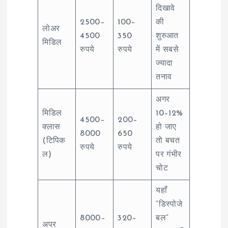
दिखावे
2500–
100–
की
लोअर
4500
350
शुरुआत
मिडिल
रुपये
रुपये
में सबसे
ज्यादा
तनाव
अगर
मिडिल
10–12%
4500–
200–
क्लास
हो जाए
8000
650
(टिपिक
तो बचत
रुपये
रुपये
ल)
पर गंभीर
चोट
यहाँ
“डिस्पोजे
8000–
320–
बल”
अपर