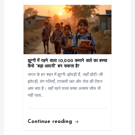
झुग्गी में रहने वाला 10,000 कमाने वाले का बच्चा
कैसे “बड़ा आदमी” बन सकता है?
भारत के हर शहर में झुग्गी–झोपड़ी हैं, जहाँ छोटी–सी
झोपड़ी, तंग गलियाँ, टपकती छत और रोज़ की टेंशन
आम बात है। वहाँ रहने वाला बच्चा अक्सर सोच भी
नहीं पाता…
Continue reading