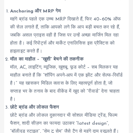
Anchoring और MRP गेम
महंगे ब्रांड पहले एक उच्च MRP दिखाते हैं, फिर 40–60% ऑफ
की सेल लगाते हैं, ताकि आपको लगे कि आप बड़ी बचत कर रहे हैं,
जबकि असल प्राइस वही है जिस पर उन्हें अच्छा मार्जिन मिल रहा
होता है। कई रिपोर्ट्स और मार्केट एनालिसिस इस प्रैक्टिस को
हाइलाइट करते हैं।
मॉल का माहौल – “खुशी” बेचने की तकनीक
मॉल, AC, लाइटिंग, म्यूजिक, खुशबू, फूड कोर्ट – सब मिलकर यह
माहौल बनाते हैं कि “शॉपिंग अपने‑आप में एक इवेंट और सेल्फ‑रिवॉर्ड
है।” यह खासकर मिडिल क्लास के लिए महत्वपूर्ण होता है, जो
सप्ताह भर के तनाव के बाद वीकेंड में खुद को “रीवार्ड” देना चाहता
है।
छोटे ब्रांड और लोकल फैशन
छोटे ब्रांड और लोकल दुकानदार भी सोशल मीडिया ट्रेंड, फिल्म
फैशन, शादी सीज़न का फायदा उठाकर “latest design”,
“बॉलीवुड स्टाइल”, “सेम टू सेम” जैसे टैग से महंगे दाम वसूलते हैं।