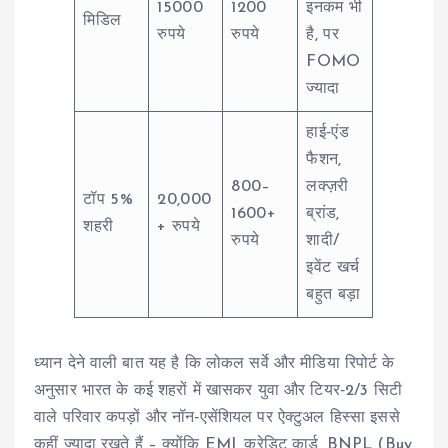
15000
1200
इनकम भी
मिडिल
रुपये
रुपये
है, पर
FOMO
ज्यादा
हाई‑एंड
फैशन,
800–
लक्ज़री
टॉप 5%
20,000
1600+
ब्रांड,
शहरी
+ रुपये
रुपये
शादी/
इवेंट खर्च
बहुत बड़ा
ध्यान देने वाली बात यह है कि लोकल सर्वे और मीडिया रिपोर्ट के
अनुसार भारत के कई शहरों में खासकर युवा और टियर‑2/3 सिटी
वाले परिवार कपड़ों और नॉन‑एसेंशियल पर ऐक्टुअल हिस्सा इससे
कहीं ज्यादा रखते हैं – क्योंकि EMI, क्रेडिट कार्ड, BNPL (Buy