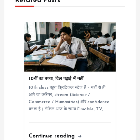
Related Posts
v
i
g
a
t
i
10वीं का बच्चा, दिल पढ़ाई में नहीं
10th class बहुत क्रिटिकल स्टेज है – यहाँ से ही
o
आगे का करियर, stream (Science /
Commerce / Humanities) और confidence
n
बनता है। लेकिन आज के समय में mobile, TV,…
Continue reading