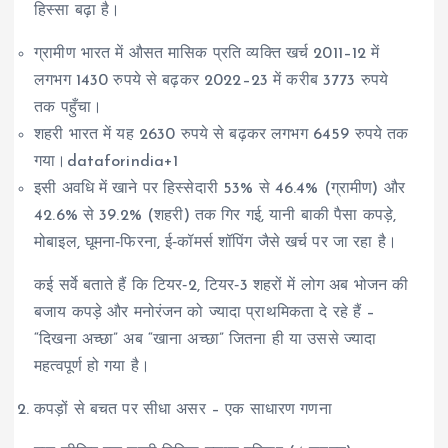
हिस्सा बढ़ा है।
ग्रामीण भारत में औसत मासिक प्रति व्यक्ति खर्च 2011–12 में
लगभग 1430 रुपये से बढ़कर 2022–23 में करीब 3773 रुपये
तक पहुँचा।
शहरी भारत में यह 2630 रुपये से बढ़कर लगभग 6459 रुपये तक
गया।dataforindia+1
इसी अवधि में खाने पर हिस्सेदारी 53% से 46.4% (ग्रामीण) और
42.6% से 39.2% (शहरी) तक गिर गई, यानी बाकी पैसा कपड़े,
मोबाइल, घूमना‑फिरना, ई‑कॉमर्स शॉपिंग जैसे खर्च पर जा रहा है।
कई सर्वे बताते हैं कि टियर‑2, टियर‑3 शहरों में लोग अब भोजन की
बजाय कपड़े और मनोरंजन को ज्यादा प्राथमिकता दे रहे हैं –
“दिखना अच्छा” अब “खाना अच्छा” जितना ही या उससे ज्यादा
महत्वपूर्ण हो गया है।
कपड़ों से बचत पर सीधा असर – एक साधारण गणना