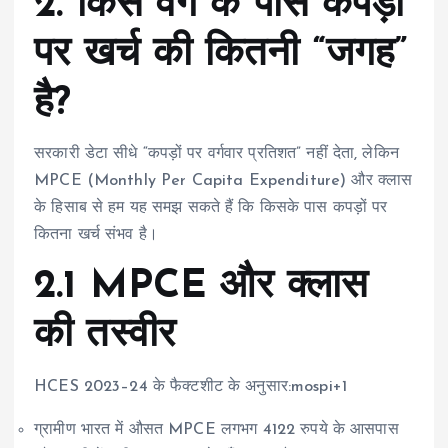
2. किस वर्ग के पास कपड़ों
पर खर्च की कितनी “जगह”
है?
सरकारी डेटा सीधे “कपड़ों पर वर्गवार प्रतिशत” नहीं देता, लेकिन
MPCE (Monthly Per Capita Expenditure) और क्लास
के हिसाब से हम यह समझ सकते हैं कि किसके पास कपड़ों पर
कितना खर्च संभव है।
2.1 MPCE और क्लास
की तस्वीर
HCES 2023–24 के फैक्टशीट के अनुसार:mospi+1
ग्रामीण भारत में औसत MPCE लगभग 4122 रुपये के आसपास