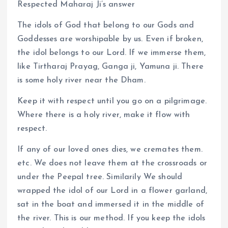
Respected Maharaj Ji’s answer
The idols of God that belong to our Gods and
Goddesses are worshipable by us. Even if broken,
the idol belongs to our Lord. If we immerse them,
like Tirtharaj Prayag, Ganga ji, Yamuna ji. There
is some holy river near the Dham.
Keep it with respect until you go on a pilgrimage.
Where there is a holy river, make it flow with
respect.
If any of our loved ones dies, we cremates them.
etc. We does not leave them at the crossroads or
under the Peepal tree. Similarily We should
wrapped the idol of our Lord in a flower garland,
sat in the boat and immersed it in the middle of
the river. This is our method. If you keep the idols