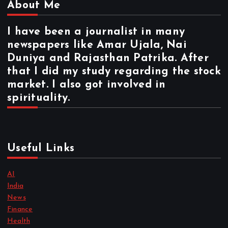
About Me
I have been a journalist in many
newspapers like Amar Ujala, Nai
Duniya and Rajasthan Patrika. After
that I did my study regarding the stock
market. I also got involved in
spirituality.
Useful Links
AI
India
News
Finance
Health