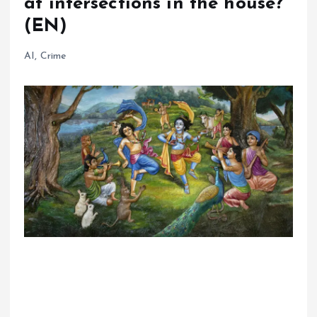
at intersections in the house?
(EN)
AI
,
Crime