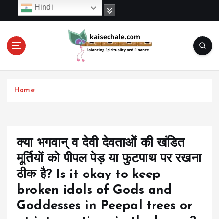
S
Hindi
k
i
p
t
o
c
o
Home
n
t
e
n
t
क्या भगवान् व देवी देवताओं की खंडित
मूर्तियों को पीपल पेड़ या फुटपाथ पर रखना
ठीक है? Is it okay to keep
broken idols of Gods and
Goddesses in Peepal trees or