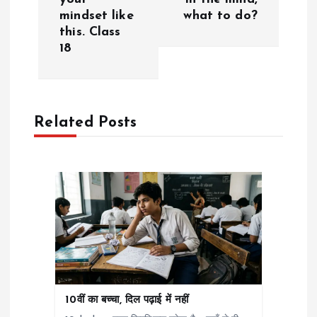
v
mindset like
what to do?
i
this. Class
18
g
a
Related Posts
t
i
o
n
10वीं का बच्चा, दिल पढ़ाई में नहीं