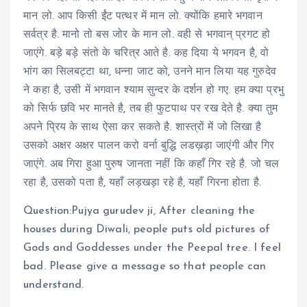
मान लो. आप किसी ईंट पत्थर में मान लो. क्योंकि हमारे भगवान
सर्वत्र है. मानो तो बस जोर के मान लो. वही से भगवान् प्रगट हो
जाएंगे. बड़े बड़े संतो के चरित्र आते है. कह दिया ये भगवन है, वो
भांग का सिलबट्टा था, धन्ना जाट को, उनने मान लिया यह गुरुदेव
ने कहा है, उसी में भगवान श्याम सुन्दर के दर्शन हो गए. हम क्या प्रभु
को सिर्फ छवि भर मानते है, तब ही फुटपाथ पर रख देते है. क्या तुम
अपने प्रिय के साथ ऐसा कर सकते है. शास्त्रों में जो लिखा है
उसको अक्षर अक्षर पालन करो वर्ना बुद्धि लडख़ड़ा जाएंगी और गिर
जाएंगे. अब गिरा हुआ पुरुष जानता नहीं कि कहाँ गिर रहे है. जो चल
रहा है, उसको पता है, यहाँ लड़खड़ा रहे है, यहाँ गिरना होता है.
Question:Pujya gurudev ji, After cleaning the
houses during Diwali, people puts old pictures of
Gods and Goddesses under the Peepal tree. I feel
bad. Please give a message so that people can
understand.