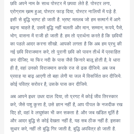
छवि अपने नाम के साथ पोस्टर में छपवा लेते है. पोस्टर लगा,
प्रोग्राम ख़त्म हुआ, पोस्टर फाड़ दिया, पोस्टर नालियों में पड़े है.
इसी से बुद्धि भ्रष्ट हो जाती है. भ्रष्ट मतलब जो हम सत्मार्ग में आगे
बढ़ना चाहते है, उसमें बुद्धि नहीं चलती और मान, सम्मान, रूपये, पैसे,
भोग, वासना में राजी हो जाती है. हम तो प्रार्थना करते है कि छवियों
का पहले आदर करना सीखो. आपको लगता है कि अब हम प्रभु की
नई छवि विराजमान करे, तो पुरानी छवि को पावन तीर्थ में प्रवाहित
कर दीजिए. या फिर नदी के पास जैसे किनारे बालू होती है, वे धारा
ही है, वहां उनको विराजमान करके रज से ढक दीजिये. अब जब
प्रवाह या बाढ़ आएगी तो बहा लेगी या जल में विसर्जित कर दीजिये.
कोई पवित्र सरोवर है, उसके पास कर दीजिये.
अब आपने इधर उधर दाल दिया, तो प्रगट में कोई जीव तिरस्कार
करे, जैसे पशु कुत्ता है, उसे ज्ञान नहीं है, आप पीपल के नजदीक रख
दिए हो, वहां वे लघुशंका भी कर सकता है. और जब खंडित मूर्ति है
और आदर बुद्धि से कोई देखता नहीं है, यह सब ठीक नहीं है. इसका
सुधार करे, नहीं तो बुद्धि गिर जाती है, बुद्धि अपवित्र हो जाती है.