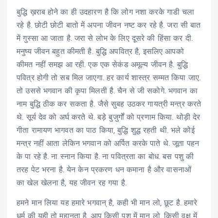
बुद्धि ख़राब होने का ही उदहारण है कि लोग नशा करके गाडी चला
रहे है. छोटी छोटी बातो में अपना जीवन नष्ट कर रहे है. जरा सी बात
में गुस्सा आ जाता है. जरा से लोभ के लिए दूसरे की हिंसा कर दी.
मनुष्य जीवन बहुत कीमती है. बुद्धि अपवित्र है, इसलिए आपको
कीमत नहीं समझ आ रही. एक एक सेकंड अमूल्य जीवन है. बुद्धि
पवित्र होगी तो सब मिल जाएगा. हर कार्य शास्त्र सम्मत किया जाए.
तो उससे भगवान की कृपा मिलती है. चैन से जी सकोगे. भगवान का
नाम बुद्धि ठीक कर सकता है. जैसे सुबह उठकर गायत्री मन्त्र करते
थे. सूर्य देव को अर्घ करते थे. बड़े बुजुर्गों को प्रणाम किया. थोड़ी देर
गीता रामायण भागवत का पाठ किया, बुद्धि शुद्ध रहती थी. भले कोई
मन्त्र नहीं आता लेकिन भगवान को अर्पित करके पाते थे. जूता पहन
के पा रहे है. ना स्नान किया है. ना पवित्रता का बोध. बस पशु की
तरह पेट भरना है. येन केन प्रकरण धन कमाना है और वासनाओं
का खेल खेलना है, यह जीवन रह गया है.
हमने मान लिया यह हमारे भगवान् है, कही भी मान लो, छूट है. हमारे
धर्म की यही तो महानता है. आप किसी पशु में मान लो. किसी वृक्ष में