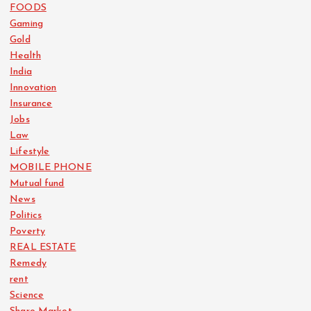
FOODS
Gaming
Gold
Health
India
Innovation
Insurance
Jobs
Law
Lifestyle
MOBILE PHONE
Mutual fund
News
Politics
Poverty
REAL ESTATE
Remedy
rent
Science