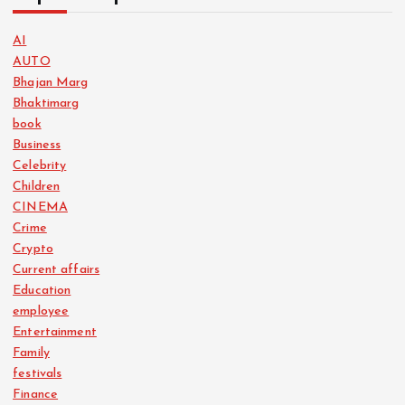
AI
AUTO
Bhajan Marg
Bhaktimarg
book
Business
Celebrity
Children
CINEMA
Crime
Crypto
Current affairs
Education
employee
Entertainment
Family
festivals
Finance