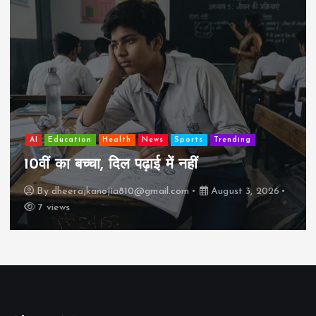
AI
Education
Lifestyle
Mutual fund
society
Travel
झुग्गी में रहने वाला 10,000 कमाने वाले का बच्चा
कैसे “बड़ा आदमी” बन सकता है?
By
dheerajkanojia810@gmail.com
August 2, 2026
17 views