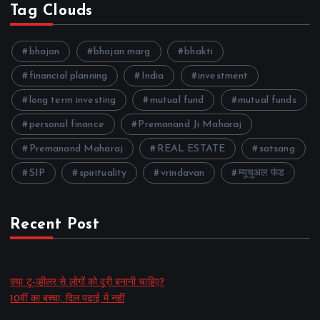
Tag Clouds
bhajan
bhajan marg
bhakti
financial planning
India
investment
long term investing
mutual fund
mutual funds
personal finance
Premanand Ji Maharaj
Premanand Maharaj
REAL ESTATE
satsang
SIP
spirituality
vrindavan
म्यूचुअल फंड
Recent Post
क्या टू-व्हीलर से लोगों को दूरी बनानी चाहिए?
10वीं का बच्चा, दिल पढ़ाई में नहीं