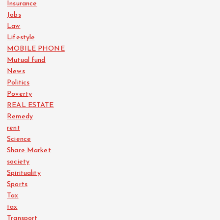
Insurance
Jobs
Law
Lifestyle
MOBILE PHONE
Mutual fund
News
Politics
Poverty
REAL ESTATE
Remedy
rent
Science
Share Market
society
Spirituality
Sports
Tax
tax
Transport