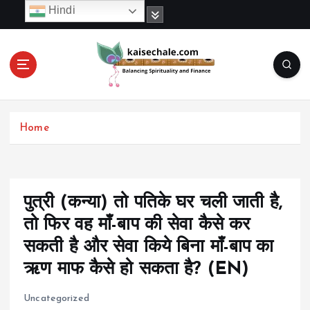
S
Hindi
k
i
p
t
o
c
o
Home
n
t
e
n
t
पुत्री (कन्या) तो पतिके घर चली जाती है,
तो फिर वह माँ-बाप की सेवा कैसे कर
सकती है और सेवा किये बिना माँ-बाप का
ऋण माफ कैसे हो सकता है? (EN)
Uncategorized