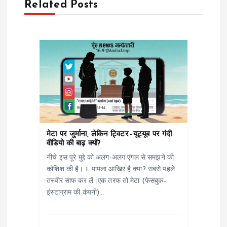
Related Posts
v
i
g
a
t
i
मेटा पर जुर्माना, लेकिन ट्विटर–यूट्यूब पर गंदी
वीडियो की बाढ़ क्यों?
o
नीचे इस पूरे मुद्दे को अलग-अलग एंगल से समझने की
कोशिश की है। 1. मामला आखिर है क्या? सबसे पहले
n
तस्वीर साफ कर लें।एक तरफ तो मेटा (फेसबुक–
इंस्टाग्राम की कंपनी)…