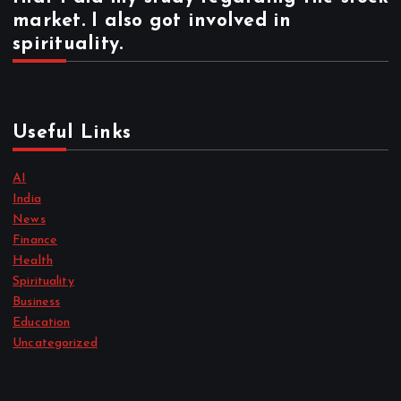
market. I also got involved in
spirituality.
Useful Links
AI
India
News
Finance
Health
Spirituality
Business
Education
Uncategorized