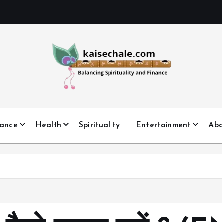
nance
Health
Spirituality
Entertainment
Ab