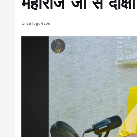
महाराज जी से दीक्षा
Uncategorized