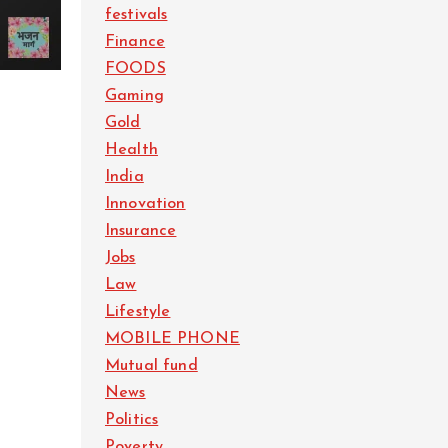
festivals
Finance
FOODS
Gaming
Gold
Health
India
Innovation
Insurance
Jobs
Law
Lifestyle
MOBILE PHONE
Mutual fund
News
Politics
Poverty