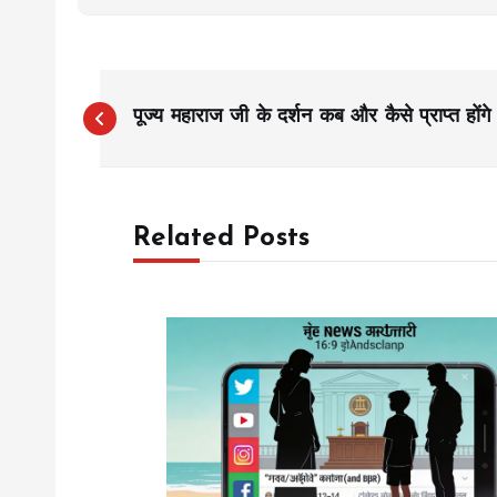
P
पूज्य महाराज जी के दर्शन कब और कैसे प्राप्त होंगे
o
s
Related Posts
t
n
a
v