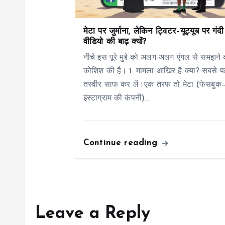
i
मेटा पर जुर्माना, लेकिन ट्विटर–यूट्यूब पर गंदी
g
वीडियो की बाढ़ क्यों?
नीचे इस पूरे मुद्दे को अलग-अलग एंगल से समझने 
a
कोशिश की है। 1. मामला आखिर है क्या? सबसे प
तस्वीर साफ कर लें।एक तरफ तो मेटा (फेसबुक
t
इंस्टाग्राम की कंपनी)…
i
Continue reading
o
n
Leave a Reply