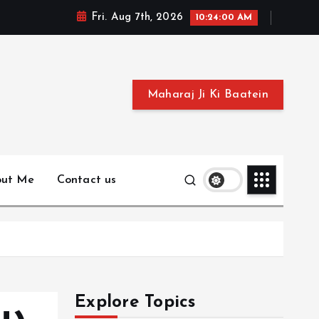
Fri. Aug 7th, 2026
10:24:02 AM
Maharaj Ji Ki Baatein
out Me
Contact us
Explore Topics