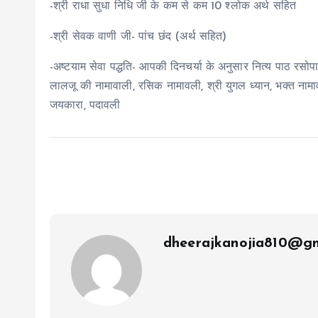
-श्री राधा सुधा निधि जी के कम से कम 10 श्लोक अर्थ सहित
-श्री सेवक वाणी जी- पांच छंद (अर्थ सहित)
-अष्टयाम सेवा पद्धति- आपकी दिनचर्या के अनुसार नित्य पाठ रसोपास
लालजू की नामावाली, रसिक नामावली, श्री युगल ध्यान, भक्त नामावली
जयकारा, पदावली
dheerajkanojia810@gm