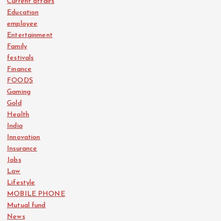
Current affairs
Education
employee
Entertainment
Family
festivals
Finance
FOODS
Gaming
Gold
Health
India
Innovation
Insurance
Jobs
Law
Lifestyle
MOBILE PHONE
Mutual fund
News