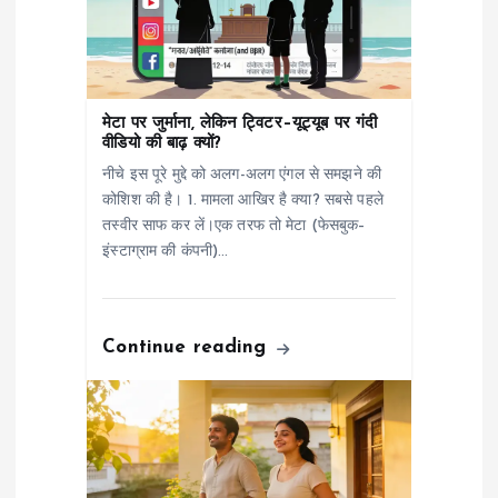
g
a
मेटा पर जुर्माना, लेकिन ट्विटर–यूट्यूब पर गंदी
t
वीडियो की बाढ़ क्यों?
नीचे इस पूरे मुद्दे को अलग-अलग एंगल से समझने की
i
कोशिश की है। 1. मामला आखिर है क्या? सबसे पहले
तस्वीर साफ कर लें।एक तरफ तो मेटा (फेसबुक–
o
इंस्टाग्राम की कंपनी)…
n
Continue reading