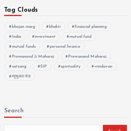
Tag Clouds
bhajan marg
bhakti
financial planning
India
investment
mutual fund
mutual funds
personal finance
Premanand Ji Maharaj
Premanand Maharaj
satsang
SIP
spirituality
vrindavan
म्यूचुअल फंड
Search