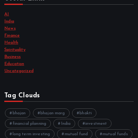
AI
India
News
Finance
Health
Spirituality
Business
Education
Uncategorized
Tag Clouds
bhajan
bhajan marg
bhakti
financial planning
India
investment
long term investing
mutual fund
mutual funds