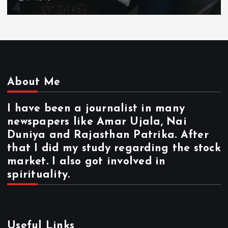
About Me
I have been a journalist in many
newspapers like Amar Ujala, Nai
Duniya and Rajasthan Patrika. After
that I did my study regarding the stock
market. I also got involved in
spirituality.
Useful Links