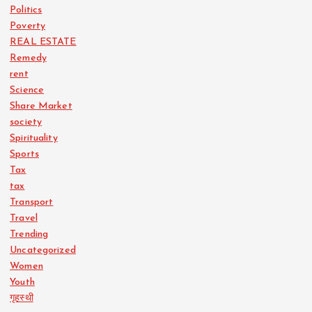
Politics
Poverty
REAL ESTATE
Remedy
rent
Science
Share Market
society
Spirituality
Sports
Tax
tax
Transport
Travel
Trending
Uncategorized
Women
Youth
गृहस्थी