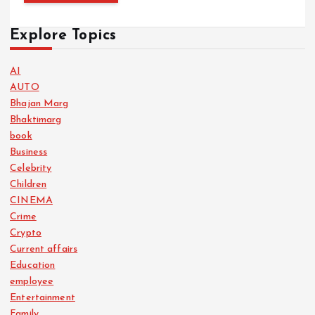
Explore Topics
AI
AUTO
Bhajan Marg
Bhaktimarg
book
Business
Celebrity
Children
CINEMA
Crime
Crypto
Current affairs
Education
employee
Entertainment
Family