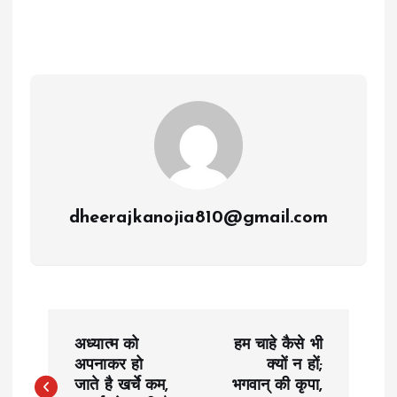
dheerajkanojia810@gmail.com
P
अध्यात्म को
हम चाहे कैसे भी
o
अपनाकर हो
क्यों न हों;
जाते है खर्चे कम,
भगवान्‌ की कृपा,