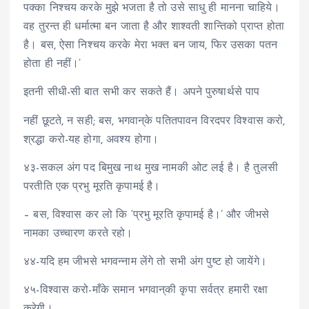
पक्का निश्चय करके मुझे भजता है तो उसे साधु ही मानना चाहिये।
वह तुरन्त ही धर्मात्मा बन जाता है और शाश्वती शान्तिको प्राप्त होता
है। बस, ऐसा निश्चय करके मेरा भक्त बन जाय, फिर उसका पतन
होता ही नहीं।’
इतनी सीधी-सी बात सभी कर सकते हैं। अपने पुरुषार्थसे पाप
नहीं छूटते, न सही; बस, भगवान्‌के पतितपावन विरदपर विश्वास करो,
श्रद्धा करो-यह होगा, अवश्य होगा।
४३-सकल अंग पद बिमुख नाथ मुख नामकी ओट लई है। है तुलसी
परतीति एक प्रभु मूरति कृपामई है।
– बस, विश्वास कर लो कि ‘प्रभु मूरति कृपामई है।’ और जीभसे
नामका उच्चारण करते रहो।
४४-यदि हम जीभसे भगवन्नाम लेंगे तो सभी अंग पुष्ट हो जायेंगे।
४५-विश्वास करो-माँके समान भगवान्‌की कृपा सर्वत्र हमारी रक्षा
करेगी।