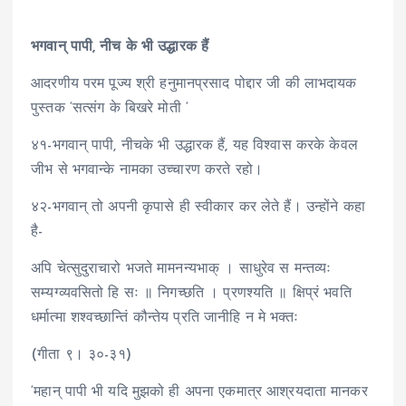
भगवान् पापी, नीच के भी उद्धारक हैं
आदरणीय परम पूज्य श्री हनुमानप्रसाद पोद्दार जी की लाभदायक
पुस्तक ‘सत्संग के बिखरे मोती ‘
४१-भगवान् पापी, नीचके भी उद्धारक हैं, यह विश्वास करके केवल
जीभ से भगवान्के नामका उच्चारण करते रहो।
४२-भगवान् तो अपनी कृपासे ही स्वीकार कर लेते हैं। उन्होंने कहा
है-
अपि चेत्सुदुराचारो भजते मामनन्यभाक् । साधुरेव स मन्तव्यः
सम्यग्व्यवसितो हि सः ॥ निगच्छति । प्रणश्यति ॥ क्षिप्रं भवति
धर्मात्मा शश्वच्छान्तिं कौन्तेय प्रति जानीहि न मे भक्तः
(गीता ९। ३०-३१)
‘महान् पापी भी यदि मुझको ही अपना एकमात्र आश्रयदाता मानकर