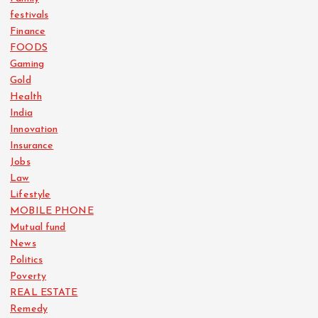
festivals
Finance
FOODS
Gaming
Gold
Health
India
Innovation
Insurance
Jobs
Law
Lifestyle
MOBILE PHONE
Mutual fund
News
Politics
Poverty
REAL ESTATE
Remedy