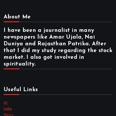
About Me
I have been a journalist in many
newspapers like Amar Ujala, Nai
Duniya and Rajasthan Patrika. After
that I did my study regarding the stock
market. I also got involved in
spirituality.
Useful Links
AI
India
News