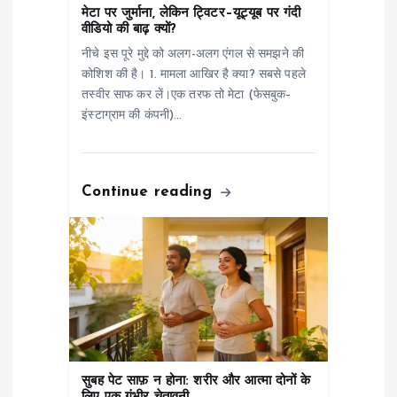
i
मेटा पर जुर्माना, लेकिन ट्विटर–यूट्यूब पर गंदी
वीडियो की बाढ़ क्यों?
o
नीचे इस पूरे मुद्दे को अलग-अलग एंगल से समझने की
कोशिश की है। 1. मामला आखिर है क्या? सबसे पहले
n
तस्वीर साफ कर लें।एक तरफ तो मेटा (फेसबुक–
इंस्टाग्राम की कंपनी)…
Continue reading
सुबह पेट साफ़ न होना: शरीर और आत्मा दोनों के