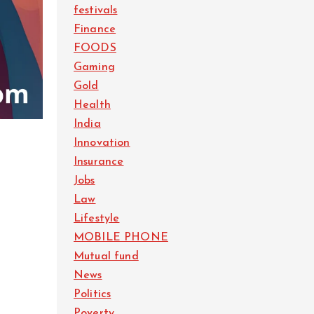
festivals
Finance
FOODS
Gaming
Gold
Health
India
Innovation
Insurance
Jobs
Law
Lifestyle
MOBILE PHONE
Mutual fund
News
Politics
Poverty