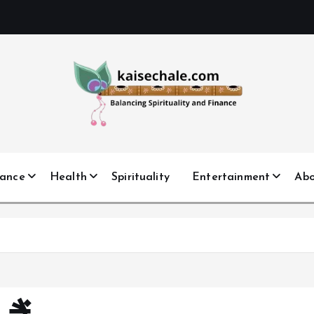
nance
Health
Spirituality
Entertainment
Ab