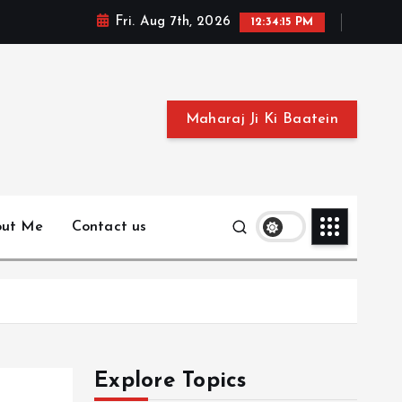
Fri. Aug 7th, 2026
12:34:16 PM
Maharaj Ji Ki Baatein
out Me
Contact us
Explore Topics