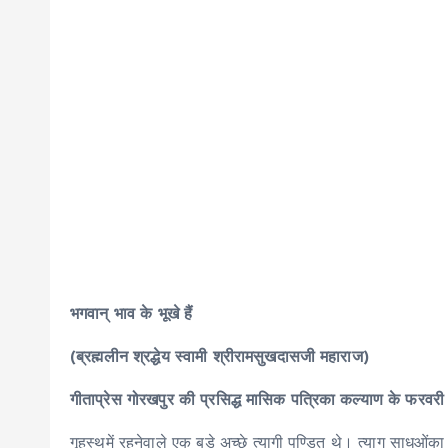
भगवान् भाव के भूखे हैं
(ब्रह्मलीन श्रद्धेय स्वामी श्रीरामसुखदासजी महाराज)
गीताप्रेस गोरखपुर की प्रसिद्ध मासिक पत्रिका कल्याण के फरवरी
गृहस्थमें रहनेवाले एक बड़े अच्छे त्यागी पण्डित थे। त्याग साधुओंका ठ