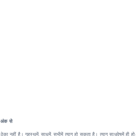
 अंक से
ेका नहीं है। गृहस्थमें, साधुमें, सभीमें त्याग हो सकता है। त्याग साधुवेषमें ही ह