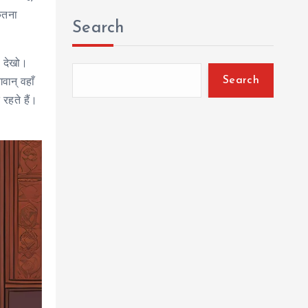
ितना
Search
ो देखो।
Search
वान् वहाँ
रहते हैं।