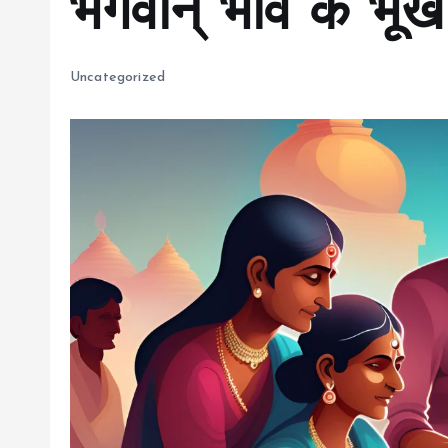
भगवान् भाव के भूखे 
Uncategorized