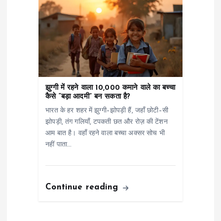
झुग्गी में रहने वाला 10,000 कमाने वाले का बच्चा
कैसे “बड़ा आदमी” बन सकता है?
भारत के हर शहर में झुग्गी–झोपड़ी हैं, जहाँ छोटी–सी
झोपड़ी, तंग गलियाँ, टपकती छत और रोज़ की टेंशन
आम बात है। वहाँ रहने वाला बच्चा अक्सर सोच भी
नहीं पाता…
Continue reading