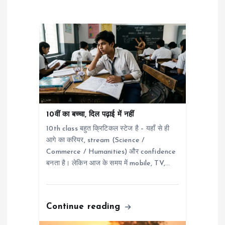
i
g
a
t
i
10वीं का बच्चा, दिल पढ़ाई में नहीं
10th class बहुत क्रिटिकल स्टेज है – यहाँ से ही
o
आगे का करियर, stream (Science /
Commerce / Humanities) और confidence
n
बनता है। लेकिन आज के समय में mobile, TV,…
Continue reading