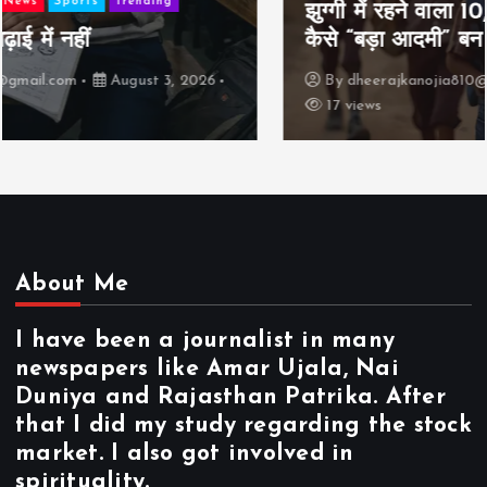
झुग्गी में रहने वाला 10,000 कमाने वाले का बच्चा
कैसे “बड़ा आदमी” बन सकता है?
By
dheerajkanojia810@gmail.com
August 2, 2026
17 views
About Me
I have been a journalist in many
newspapers like Amar Ujala, Nai
Duniya and Rajasthan Patrika. After
that I did my study regarding the stock
market. I also got involved in
spirituality.