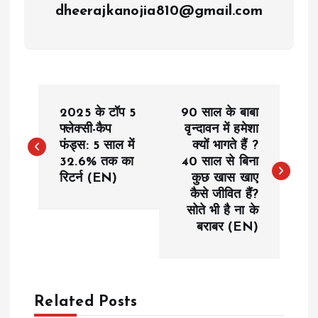
dheerajkanojia810@gmail.com
P
2025 के टॉप 5
90 साल के बाबा
o
फ्लेक्सी-कैप
वृन्दावन में हमेशा
फंड्स: 5 साल में
क्यों भागते हैं ?
32.6% तक का
40 साल से बिना
s
रिटर्न (EN)
कुछ खास खाए
कैसे जीवित हैं?
t
सोते भी है ना के
बराबर (EN)
n
a
Related Posts
v