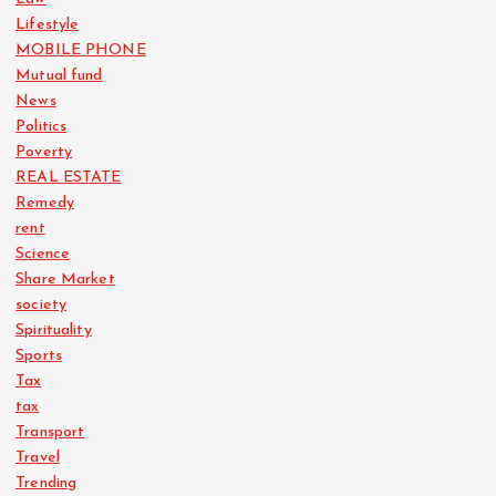
Lifestyle
MOBILE PHONE
Mutual fund
News
Politics
Poverty
REAL ESTATE
Remedy
rent
Science
Share Market
society
Spirituality
Sports
Tax
tax
Transport
Travel
Trending