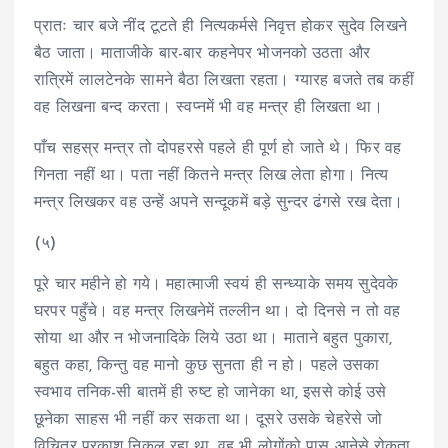
प्रातः चार बजे नींद टूटते ही नित्यकर्मसे निवृत्त होकर सुदेव लिखने
बैठ जाता। माताजीके बार-बार कहनेपर भोजनको उठता और
रात्रिमें लालटेनके सामने बैठा लिखता रहता। ग्यारह बजते तब कहीं
वह लिखना बन्द करता। स्वप्नमें भी वह मन्त्र ही लिखता था।
पाँच सहस्र मन्त्र तो दोपहरसे पहले ही पूर्ण हो जाते थे। फिर वह
गिनता नहीं था। पता नहीं कितने मन्त्र लिख लेता होगा। नित्य
मन्त्र लिखकर वह उन्हें अपने सन्दूकमें बड़े सुन्दर ढंगसे रख देता।
(५)
पूरे चार महीने हो गये। महात्माजी स्वयं ही सन्ध्याके समय सुदेवके
घरपर पहुँचे। वह मन्त्र लिखनेमें तल्लीन था। दो दिनसे न तो वह
सोया था और न भोजनादिके लिये उठा था। माताने बहुत पुकारा,
बहुत कहा, किन्तु वह मानो कुछ सुनता ही न हो। पहले उसका
स्वभाव तनिक-सी बातमें ही रुष्ट हो जानेका था, इससे कोई उसे
छूनेका साहस भी नहीं कर सकता था। दूसरे उसके चेहरेसे जो
विचित्र प्रकाश निकल रहा था, वह भी लोगोंको पास आनेसे रोकता