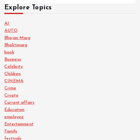
Explore Topics
AI
AUTO
Bhajan Marg
Bhaktimarg
book
Business
Celebrity
Children
CINEMA
Crime
Crypto
Current affairs
Education
employee
Entertainment
Family
festivals