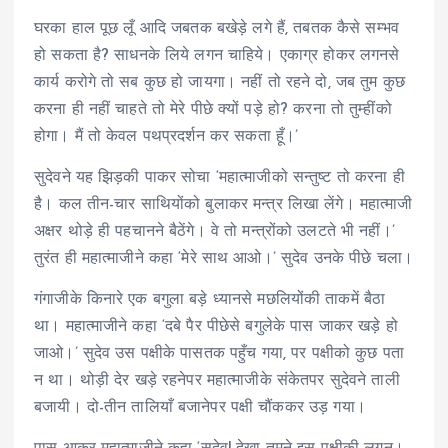
घरका हाल पूछ लूँ आदि जबतक बखेड़े लगे हैं, तबतक कैसे सम्भव
हो सकता है? साधनके लिये लगन चाहिये। एकाग्र होकर लगनसे
कार्य करोगे तो सब कुछ हो जायगा। नहीं तो रहने दो, जब तुम कुछ
करना ही नहीं चाहते तो मेरे पीछे क्यों पड़े हो? करना तो तुम्हींको
होगा। मैं तो केवल पथप्रदर्शन कर सकता हूँ।’
सुदेवने यह झिड़की पाकर सोचा ‘महात्माजीको सन्तुष्ट तो करना ही
है। कल तीन-चार साथियोंको बुलाकर मन्त्र लिखा लेंगे। महात्माजी
अक्षर थोड़े ही पहचानने बैठेंगे। वे तो मन्त्रोंको उलटते भी नहीं।’
तुरंत ही महात्माजीने कहा ‘मेरे साथ आओ।’ सुदेव उनके पीछे चला।
गंगाजीके किनारे एक बगुला बड़े ध्यानसे मछलियोंकी ताकमें बैठा
था। महात्माजीने कहा ‘दबे पैर पीछेसे बगुलेके पास जाकर खड़े हो
जाओ।’ सुदेव उस पक्षीके पासतक पहुँच गया, पर पक्षीको कुछ पता
न था। थोड़ी देर खड़े रहनेपर महात्माजीके संकेतपर सुदेवने ताली
बजायी। दो-तीन तालियाँ बजानेपर पक्षी चौंककर उड़ गया।