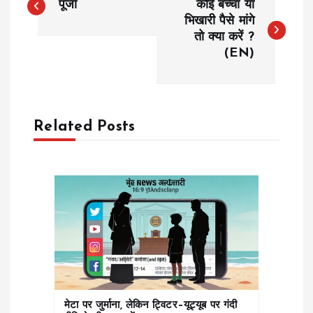
पूजा
कोई बच्चा या
o
भिखारी पैसे मांगे
तो क्या करें ?
(EN)
s
t
n
Related Posts
a
v
i
g
a
मेटा पर जुर्माना, लेकिन ट्विटर–यूट्यूब पर गंदी