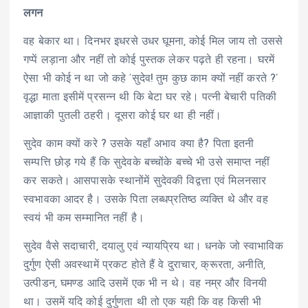
लगन
वह बेकार था। दिनभर इधरसे उधर घूमना, कोई मिल जाय तो उससे
गप्पें लड़ाना और नहीं तो कोई पुस्तक लेकर पढ़ते ही रहना। घरमें
ऐसा भी कोई न था जो कहे ‘सुदेव! तुम कुछ काम क्यों नहीं करते ?’
वृद्धा माता इसीमें प्रसन्न थी कि बेटा घर रहे। पत्नी बेचारी पतिकी
आज्ञाकी पुतली ठहरी। दूसरा कोई घर था ही नहीं।
सुदेव काम क्यों करे ? उसके यहाँ अभाव क्या है? पिता इतनी
सम्पत्ति छोड़ गये हैं कि सुदेवके बच्चोंके बच्चे भी उसे समाप्त नहीं
कर सकते। आसपासके स्थानोंमें सुदेवकी विद्वत्ता एवं मिलनसार
स्वभावका आदर है। उसके पिता लब्धप्रतिष्ठ व्यक्ति थे और वह
स्वयं भी कम सम्मानित नहीं है।
सुदेव वैसे सदाचारी, दयालु एवं न्यायप्रिय था। धनके जो स्वाभाविक
दुर्गुण ऐसी अवस्थामें प्रकट होते हैं वे दुराचार, क्रूरता, अनीति,
उत्पीडन, घमण्ड आदि उसमें एक भी न थे। वह नम्र और विनयी
था। उसमें यदि कोई दुर्गुणता थी तो एक यही कि वह किसी भी