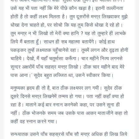
पास आकर महात्माजीने कहा ‘सुदेव! देखा तुमने इस पक्षीकी लगन।
उसे यह भी पता नहीं कि मेरे पीछे कौन खड़ा है। इतनी तल्लीनता
होती है तो कहीं लक्ष्य मिलता है। तुम दूसरोंसे मन्त्र लिखवाकर मुझे
धोखा देना चाहते हो, पर सोचो कि यह तुम किसे धोखा दे रहे हो।
तुम मन्त्र न भी लिखो तो मेरी क्या हानि ? यह तो तुम्हारे ही लाभके
लिये मैं बताता हूँ। साधन ही सब महात्मा बतायेंगे। कोई हाथ
पकड़कर तुम्हें लक्ष्यतक पहुँचानेसे रहा। तुममें लगन और दृढ़ता होनी
चाहिये। देखो, मैं यहाँ चतुर्मासा करूँगा। चार महीने नित्य लगनसे
सुन्दर अक्षरोंमें पाँच सहस्र मन्त्र लिखो। ठीक चार महीने बाद मेरे
पास आना।’ सुदेव बहुत लज्जित था, उसने स्वीकार किया।
मनुष्यका हृदय ही तो है, बात ठीक लक्ष्यपर लग गयी। सुदेव ठीक
दूसरे दिनसे मन्त्र लिखनेमें तन्मय हो गया। पता नहीं कहाँ क्या हो
रहा है। माताने कई बार स्नान करनेको कहा, पर उसने सुना ही
नहीं। ठीक भोजनके समय जब उसके पास आकर माताजीने कहा तो
कहीं वह स्नान करने गया।
सन्ध्यातक उसने पाँच सहस्रसे पाँच सौ मन्त्र अधिक ही लिख लिये