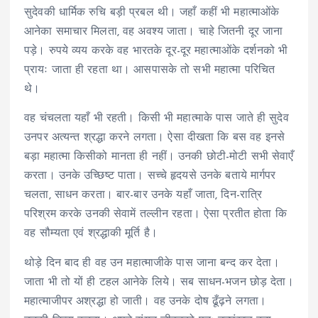
सुदेवकी धार्मिक रुचि बड़ी प्रबल थी। जहाँ कहीं भी महात्माओंके
आनेका समाचार मिलता, वह अवश्य जाता। चाहे जितनी दूर जाना
पड़े। रुपये व्यय करके वह भारतके दूर-दूर महात्माओंके दर्शनको भी
प्रायः जाता ही रहता था। आसपासके तो सभी महात्मा परिचित
थे।
वह चंचलता यहाँ भी रहती। किसी भी महात्माके पास जाते ही सुदेव
उनपर अत्यन्त श्रद्धा करने लगता। ऐसा दीखता कि बस वह इनसे
बड़ा महात्मा किसीको मानता ही नहीं। उनकी छोटी-मोटी सभी सेवाएँ
करता। उनके उच्छिष्ट पाता। सच्चे हृदयसे उनके बताये मार्गपर
चलता, साधन करता। बार-बार उनके यहाँ जाता, दिन-रात्रि
परिश्रम करके उनकी सेवामें तल्लीन रहता। ऐसा प्रतीत होता कि
वह सौम्यता एवं श्रद्धाकी मूर्ति है।
थोड़े दिन बाद ही वह उन महात्माजीके पास जाना बन्द कर देता।
जाता भी तो यों ही टहल आनेके लिये। सब साधन-भजन छोड़ देता।
महात्माजीपर अश्रद्धा हो जाती। वह उनके दोष ढूँढ़ने लगता।