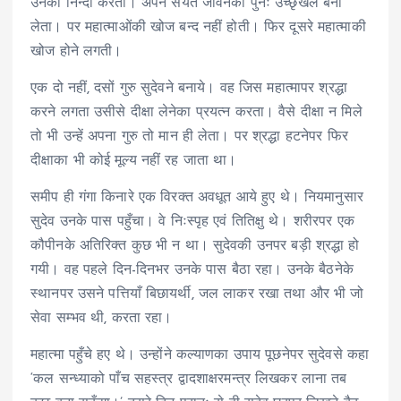
उनकी निन्दा करता। अपने संयत जीवनको पुनः उच्छृंखल बना
लेता। पर महात्माओंकी खोज बन्द नहीं होती। फिर दूसरे महात्माकी
खोज होने लगती।
एक दो नहीं, दसों गुरु सुदेवने बनाये। वह जिस महात्मापर श्रद्धा
करने लगता उसीसे दीक्षा लेनेका प्रयत्न करता। वैसे दीक्षा न मिले
तो भी उन्हें अपना गुरु तो मान ही लेता। पर श्रद्धा हटनेपर फिर
दीक्षाका भी कोई मूल्य नहीं रह जाता था।
समीप ही गंगा किनारे एक विरक्त अवधूत आये हुए थे। नियमानुसार
सुदेव उनके पास पहुँचा। वे निःस्पृह एवं तितिक्षु थे। शरीरपर एक
कौपीनके अतिरिक्त कुछ भी न था। सुदेवकी उनपर बड़ी श्रद्धा हो
गयी। वह पहले दिन-दिनभर उनके पास बैठा रहा। उनके बैठनेके
स्थानपर उसने पत्तियाँ बिछायर्थी, जल लाकर रखा तथा और भी जो
सेवा सम्भव थी, करता रहा।
महात्मा पहुँचे हए थे। उन्होंने कल्याणका उपाय पूछनेपर सुदेवसे कहा
‘कल सन्ध्याको पाँच सहस्त्र द्वादशाक्षरमन्त्र लिखकर लाना तब