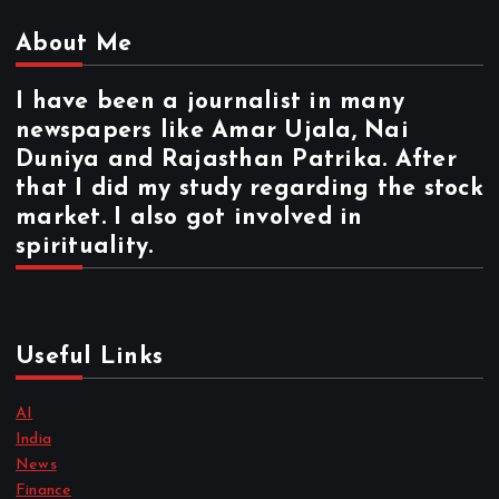
About Me
I have been a journalist in many
newspapers like Amar Ujala, Nai
Duniya and Rajasthan Patrika. After
that I did my study regarding the stock
market. I also got involved in
spirituality.
Useful Links
AI
India
News
Finance