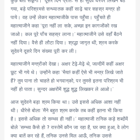
कुछ बता सकूँगा।’ दूसरे दिन प्रातः से ही सुदेव घरपर लिखने बैठ
गया, बड़े परिश्रमसे सन्ध्यातक कहीं साढ़े चार सहस्र मन्त्र हो
पाये। वह उन्हें लेकर महात्माजीके पास पहुँचा। पहुँचते ही
महात्माजीने कहा ‘पूरा नहीं ला सके, अच्छा इन कागजोंको रख
जाओ। कल पूरे पाँच सहस्र लाना।’ महात्माजीने उसे वहाँ बैठने
नहीं दिया। वैसे ही लौटा दिया। श्रद्धा जागृत थी, श्रम करके
सुदेवने दूसरे दिन संख्या पूरी कर ली।
महात्माजीने मन्त्रोंको देखा। अक्षर टेढ़े-मेढ़े थे, जल्दीमें कहीं अक्षर
छूट भी गये थे। उन्होंने कहा ‘भैया! कहीं ऐसे भी मन्त्र लिखे जाते
हैं? तुम पाना तो चाहते हो भगवान्‌को, पर तुमसे इतना परिश्रम भी
नहीं हो पाता। सुन्दर अक्षरोंमें शुद्ध शुद्ध लिखकर ले आओ।’
आज सुदेवने बड़ा श्रम किया था। उसे इससे अधिक आशा नहीं
थी। धीरेसे बोला ‘मैंने बहुत श्रम करके तब कहीं इतना भी किया
है। इससे अधिक तो सम्भव ही नहीं।’ महात्माजी तनिक कड़े शब्दोंमें
बोले ‘सम्भव कैसे हो ? रास्तेमें कौन जा रहा है, घर क्या हुआ, वे लोग
क्या बातें कर रहे हैं, तनिक उनसे मिल आऊँ, तनिक उससे