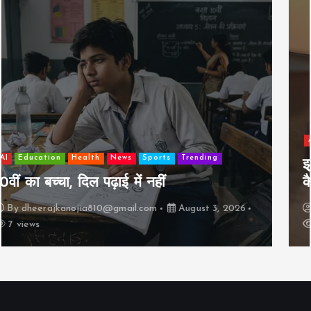
AI
Education
Lifestyle
Mutual fund
society
Travel
झुग्गी में रहने वाला 10,000 कमाने वाले का बच्चा
कैसे “बड़ा आदमी” बन सकता है?
By
dheerajkanojia810@gmail.com
August 2, 2026
17 views