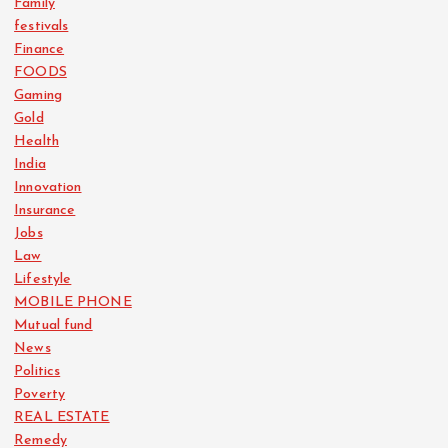
Family
festivals
Finance
FOODS
Gaming
Gold
Health
India
Innovation
Insurance
Jobs
Law
Lifestyle
MOBILE PHONE
Mutual fund
News
Politics
Poverty
REAL ESTATE
Remedy