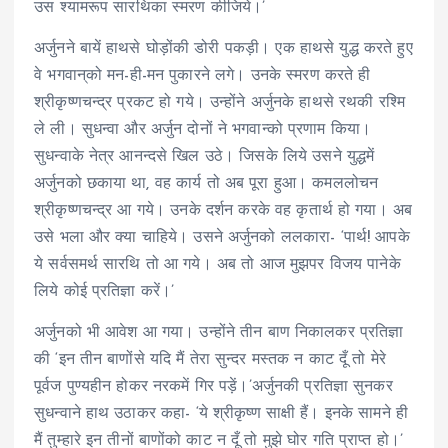
उस श्यामरूप सारथिका स्मरण कीजिये।’
अर्जुनने बायें हाथसे घोड़ोंकी डोरी पकड़ी। एक हाथसे युद्ध करते हुए
वे भगवान्‌को मन-ही-मन पुकारने लगे। उनके स्मरण करते ही
श्रीकृष्णचन्द्र प्रकट हो गये। उन्होंने अर्जुनके हाथसे रथकी रश्मि
ले ली। सुधन्वा और अर्जुन दोनों ने भगवान्को प्रणाम किया।
सुधन्वाके नेत्र आनन्दसे खिल उठे। जिसके लिये उसने युद्धमें
अर्जुनको छकाया था, वह कार्य तो अब पूरा हुआ। कमललोचन
श्रीकृष्णचन्द्र आ गये। उनके दर्शन करके वह कृतार्थ हो गया। अब
उसे भला और क्या चाहिये। उसने अर्जुनको ललकारा- ‘पार्थ! आपके
ये सर्वसमर्थ सारथि तो आ गये। अब तो आज मुझपर विजय पानेके
लिये कोई प्रतिज्ञा करें।’
अर्जुनको भी आवेश आ गया। उन्होंने तीन बाण निकालकर प्रतिज्ञा
की ‘इन तीन बाणोंसे यदि मैं तेरा सुन्दर मस्तक न काट दूँ तो मेरे
पूर्वज पुण्यहीन होकर नरकमें गिर पड़ें।’अर्जुनकी प्रतिज्ञा सुनकर
सुधन्वाने हाथ उठाकर कहा- ‘ये श्रीकृष्ण साक्षी हैं। इनके सामने ही
मैं तुम्हारे इन तीनों बाणोंको काट न दूँ तो मुझे घोर गति प्राप्त हो।’