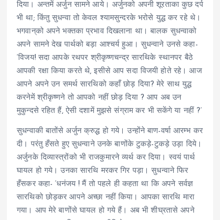
दिया। अन्तमें अर्जुन सामने आये। अर्जुनको अपनी शूरताका कुछ दर्प
भी था; किंतु सुधन्वा तो केवल श्यामसुन्दरके भरोसे युद्ध कर रहे थे।
भगवान्‌को अपने भक्तका प्रभाव दिखलाना था। बालक सुधन्वाको
अपने सामने देख पार्थको बड़ा आश्चर्य हुआ। सुधन्वाने उनसे कहा-
‘विजय! सदा आपके रथपर श्रीकृष्णचन्द्र सारथिके स्थानपर बैठे
आपकी रक्षा किया करते थे, इसीसे आप सदा विजयी होते रहे। आज
आपने अपने उन समर्थ सारथिको कहाँ छोड़ दिया? मेरे साथ युद्ध
करनेमें श्रीकृष्णने तो आपको नहीं छोड़ दिया ? आप अब उन
मुकुन्दसे रहित हैं, ऐसी दशामें मुझसे संग्राम कर भी सकेंगे या नहीं ?’
सुधन्वाकी बातोंसे अर्जुन क्रुद्ध हो गये। उन्होंने बाण-वर्षा आरम्भ कर
दी। परंतु हँसते हुए सुधन्वाने उनके बाणोंके टुकड़े-टुकड़े उड़ा दिये।
अर्जुनके दिव्यास्त्रोंको भी राजकुमारने व्यर्थ कर दिया। स्वयं पार्थ
घायल हो गये। उनका सारथि मरकर गिर पड़ा। सुधन्वाने फिर
हँसकर कहा- ‘धनंजय ! मैं तो पहले ही कहता था कि अपने सर्वज्ञ
सारथिको छोड़कर आपने अच्छा नहीं किया। आपका सारथि मारा
गया। आप मेरे बाणोंसे घायल हो गये हैं। अब भी शीघ्रतासे अपने