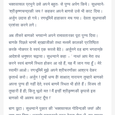
भक्तवत्सल प्रभुने उसे अपने बहुत- से पुण्य अर्पण किये। सुधन्वाने-
‘श्रीकृष्णचन्द्रकी जय !’ कहकर अपने बाणसे उसे भी काट दिया।
अर्जुन उदास हो गये। रणभूमिमें हाहाकार मच गया। देवता सुधन्वाकी
प्रशंसा करने लगे।
अब तीसरे बाणको भगवान्ने अपने रामावतारका पूरा पुण्य दिया।
बाणके पिछले भागमें ब्रह्माजीको तथा मध्यमें कालको प्रतिष्ठित
करके नोकपर वे स्वयं एक रूपसे बैठे। अर्जुनने वह बाण भगवान्‌के
आदेशसे धनुषपर चढ़ाया। सुधन्वाने कहा – ‘ नाथ! आप मेरा वध
करने स्वयं बाणमें स्थित होकर आ रहे हैं, यह मैं जान गया हूँ। मेरे
स्वामी! आओ। रणभूमिमें मुझे अपने श्रीचरणोंका आश्रय देकर
कृतार्थ करो। अर्जुन ! तुम्हें धन्य है! साक्षात् नारायण तुम्हारे बाणको
अपना पुण्य ही नहीं देते, स्वयं बाणमें स्थित भी होते हैं। विजय तो
तुम्हारी है ही; किंतु भूलो मत ! मैं इन्हीं श्रीकृष्णकी कृपासे इस
बाणको भी अवश्य काट दूँगा !’
बाण छूटा। सुधन्वाने पुकार की ‘भक्तवत्सल गोविन्दकी जय!’ और