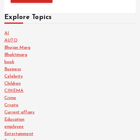
Explore Topics
AI
AUTO
Bhajan Marg
Bhaktimarg
book
Business
Celebrity
Children
CINEMA
Crime
Crypto
Current affairs
Education
employee
Entertainment