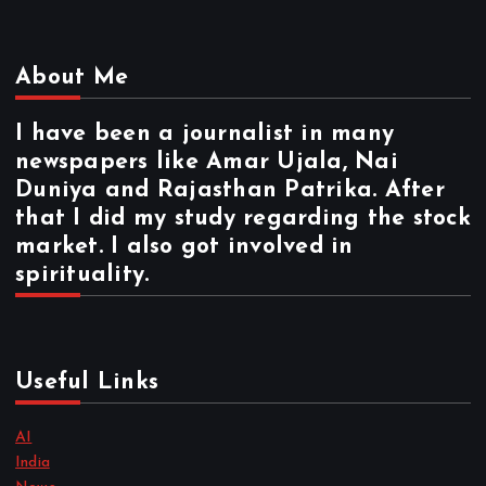
About Me
I have been a journalist in many
newspapers like Amar Ujala, Nai
Duniya and Rajasthan Patrika. After
that I did my study regarding the stock
market. I also got involved in
spirituality.
Useful Links
AI
India