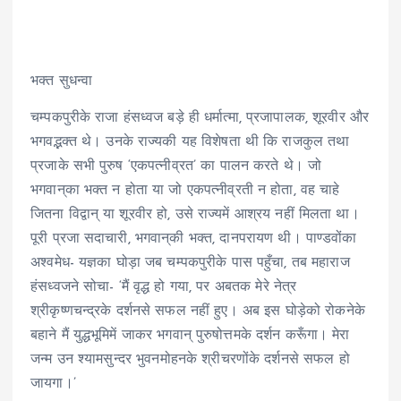
भक्त सुधन्वा
चम्पकपुरीके राजा हंसध्वज बड़े ही धर्मात्मा, प्रजापालक, शूरवीर और
भगवद्भक्त थे। उनके राज्यकी यह विशेषता थी कि राजकुल तथा
प्रजाके सभी पुरुष ‘एकपत्नीव्रत’ का पालन करते थे। जो
भगवान्‌का भक्त न होता या जो एकपत्नीव्रती न होता, वह चाहे
जितना विद्वान् या शूरवीर हो, उसे राज्यमें आश्रय नहीं मिलता था।
पूरी प्रजा सदाचारी, भगवान्‌की भक्त, दानपरायण थी। पाण्डवोंका
अश्वमेध- यज्ञका घोड़ा जब चम्पकपुरीके पास पहुँचा, तब महाराज
हंसध्वजने सोचा- ‘मैं वृद्ध हो गया, पर अबतक मेरे नेत्र
श्रीकृष्णचन्द्रके दर्शनसे सफल नहीं हुए। अब इस घोड़ेको रोकनेके
बहाने मैं युद्धभूमिमें जाकर भगवान् पुरुषोत्तमके दर्शन करूँगा। मेरा
जन्म उन श्यामसुन्दर भुवनमोहनके श्रीचरणोंके दर्शनसे सफल हो
जायगा।’