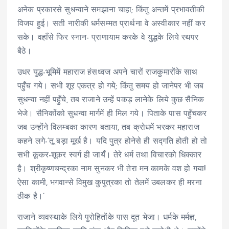
अनेक प्रकारसे सुधन्वाने समझाना चाहा; किंतु अन्तमें प्रभावतीकी
विजय हुई। सती नारीकी धर्मसम्मत प्रार्थना वे अस्वीकार नहीं कर
सके। वहाँसे फिर स्नान- प्राणायाम करके वे युद्धके लिये रथपर
बैठे।
उधर युद्ध-भूमिमें महाराज हंसध्वज अपने चारों राजकुमारोंके साथ
पहुँच गये। सभी शूर एकत्र हो गये; किंतु समय हो जानेपर भी जब
सुधन्वा नहीं पहुँचे, तब राजाने उन्हें पकड़ लानेके लिये कुछ सैनिक
भेजे। सैनिकोंको सुधन्वा मार्गमें ही मिल गये। पिताके पास पहुँचकर
जब उन्होंने विलम्बका कारण बताया, तब क्रोधमें भरकर महाराज
कहने लगे-‘तू बड़ा मूर्ख है। यदि पुत्र होनेसे ही सद्गति होती हो तो
सभी कूकर-शूकर स्वर्ग ही जायँ। तेरे धर्म तथा विचारको धिक्कार
है। श्रीकृष्णचन्द्रका नाम सुनकर भी तेरा मन कामके वश हो गया!
ऐसा कामी, भगवान्से विमुख कुपुत्रका तो तेलमें उबलकर ही मरना
ठीक है।’
राजाने व्यवस्थाके लिये पुरोहितोंके पास दूत भेजा। धर्मके मर्मज्ञ,