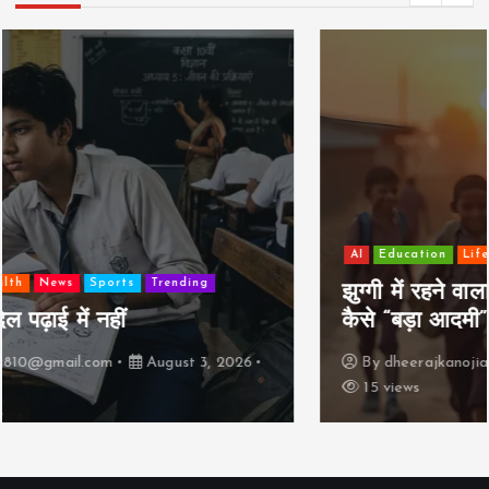
AI
Education
Lifestyle
Mutual fund
society
Travel
झुग्गी में रहने वाला 10,000 कमाने वाले का बच्चा
कैसे “बड़ा आदमी” बन सकता है?
By
dheerajkanojia810@gmail.com
August 2, 2026
15 views