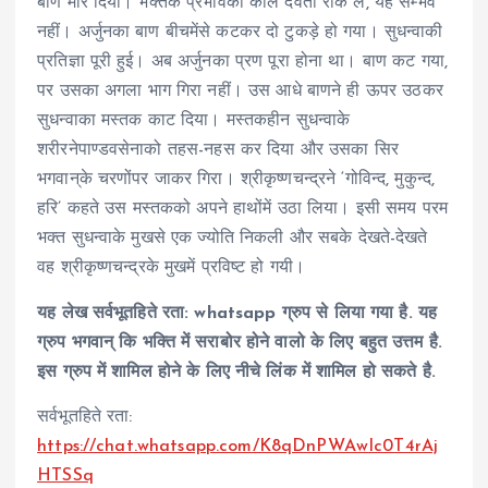
बाण मार दिया। भक्तके प्रभावको काल देवता रोक लें, यह सम्भव
नहीं। अर्जुनका बाण बीचमेंसे कटकर दो टुकड़े हो गया। सुधन्वाकी
प्रतिज्ञा पूरी हुई। अब अर्जुनका प्रण पूरा होना था। बाण कट गया,
पर उसका अगला भाग गिरा नहीं। उस आधे बाणने ही ऊपर उठकर
सुधन्वाका मस्तक काट दिया। मस्तकहीन सुधन्वाके
शरीरनेपाण्डवसेनाको तहस-नहस कर दिया और उसका सिर
भगवान्‌के चरणोंपर जाकर गिरा। श्रीकृष्णचन्द्रने ‘गोविन्द, मुकुन्द,
हरि’ कहते उस मस्तकको अपने हाथोंमें उठा लिया। इसी समय परम
भक्त सुधन्वाके मुखसे एक ज्योति निकली और सबके देखते-देखते
वह श्रीकृष्णचन्द्रके मुखमें प्रविष्ट हो गयी।
यह लेख सर्वभूतहिते रता: whatsapp ग्रुप से लिया गया है. यह
ग्रुप भगवान् कि भक्ति में सराबोर होने वालो के लिए बहुत उत्तम है.
इस ग्रुप में शामिल होने के लिए नीचे लिंक में शामिल हो सकते है.
सर्वभूतहिते रता:
https://chat.whatsapp.com/K8qDnPWAwIc0T4rAj
HTSSq