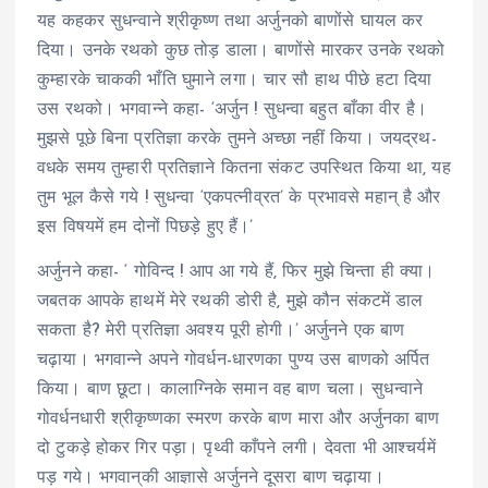
यह कहकर सुधन्वाने श्रीकृष्ण तथा अर्जुनको बाणोंसे घायल कर
दिया। उनके रथको कुछ तोड़ डाला। बाणोंसे मारकर उनके रथको
कुम्हारके चाककी भाँति घुमाने लगा। चार सौ हाथ पीछे हटा दिया
उस रथको। भगवान्ने कहा- ‘अर्जुन ! सुधन्वा बहुत बाँका वीर है।
मुझसे पूछे बिना प्रतिज्ञा करके तुमने अच्छा नहीं किया। जयद्रथ-
वधके समय तुम्हारी प्रतिज्ञाने कितना संकट उपस्थित किया था, यह
तुम भूल कैसे गये ! सुधन्वा ‘एकपत्नीव्रत’ के प्रभावसे महान् है और
इस विषयमें हम दोनों पिछड़े हुए हैं।’
अर्जुनने कहा- ‘ गोविन्द ! आप आ गये हैं, फिर मुझे चिन्ता ही क्या।
जबतक आपके हाथमें मेरे रथकी डोरी है, मुझे कौन संकटमें डाल
सकता है? मेरी प्रतिज्ञा अवश्य पूरी होगी।’ अर्जुनने एक बाण
चढ़ाया। भगवान्ने अपने गोवर्धन-धारणका पुण्य उस बाणको अर्पित
किया। बाण छूटा। कालाग्निके समान वह बाण चला। सुधन्वाने
गोवर्धनधारी श्रीकृष्णका स्मरण करके बाण मारा और अर्जुनका बाण
दो टुकड़े होकर गिर पड़ा। पृथ्वी काँपने लगी। देवता भी आश्चर्यमें
पड़ गये। भगवान्‌की आज्ञासे अर्जुनने दूसरा बाण चढ़ाया।