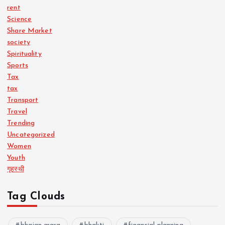
rent
Science
Share Market
society
Spirituality
Sports
Tax
tax
Transport
Travel
Trending
Uncategorized
Women
Youth
गृहस्थी
Tag Clouds