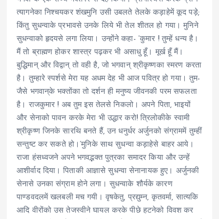
त्यागनेका निश्चयकर शंखमुनि उसी उबलते तेलके कड़ाहेमें कूद पड़े;
किंतु सुधन्वाके प्रभावसे उनके लिये भी तेल शीतल हो गया। मुनिने
सुधन्वाको हृदयसे लगा लिया। उन्होंने कहा- ‘कुमार ! तुम्हें धन्य है।
मैं तो ब्राह्मण होकर शास्त्र पढ़कर भी असाधु हूँ। मूर्ख हूँ मैं।
बुद्धिमान् और विद्वान् तो वही है, जो भगवान् श्रीकृष्णका स्मरण करता
है। तुम्हारे स्पर्शसे मेरा यह अधम देह भी आज पवित्र हो गया। तुम-
जैसे भगवान्‌के भक्तोंका तो दर्शन ही मनुष्य जीवनकी परम सफलता
है। राजकुमार ! अब तुम इस तेलसे निकलो। अपने पिता, भाइयों
और सेनाको पावन करके मेरा भी उद्धार करो! त्रिलोकीके स्वामी
श्रीकृष्ण जिनके सारथि बनते हैं, उन धनुर्धर अर्जुनको संग्राममें तुम्हीं
सन्तुष्ट कर सकते हो।’मुनिके साथ सुधन्वा कड़ाहेसे बाहर आये।
राजा हंसध्वजने अपने भगवद्भक्त पुत्रका समादर किया और उन्हें
आशीर्वाद दिया। पिताकी आज्ञासे सुधन्वा सेनानायक हुए। अर्जुनकी
सेनासे उनका संग्राम होने लगा। सुधन्वाके शौर्यके कारण
पाण्डवदलमें खलबली मच गयी। वृषकेतु, प्रद्युम्न, कृतवर्मा, सात्यकि
आदि वीरोंको उस तेजस्वीने घायल करके पीछे हटनेको विवश कर