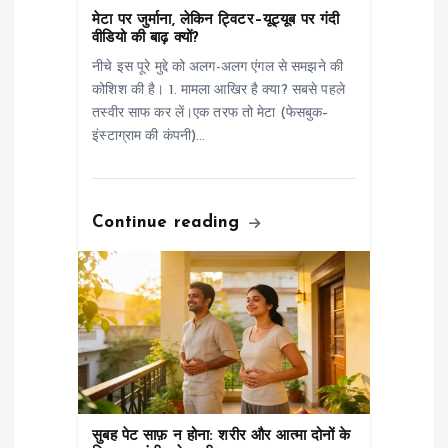
a
मेटा पर जुर्माना, लेकिन ट्विटर–यूट्यूब पर गंदी
वीडियो की बाढ़ क्यों?
t
नीचे इस पूरे मुद्दे को अलग-अलग एंगल से समझने की
कोशिश की है। 1. मामला आखिर है क्या? सबसे पहले
i
तस्वीर साफ कर लें।एक तरफ तो मेटा (फेसबुक–
इंस्टाग्राम की कंपनी)…
o
n
Continue reading
सुबह पेट साफ़ न होना: शरीर और आत्मा दोनों के