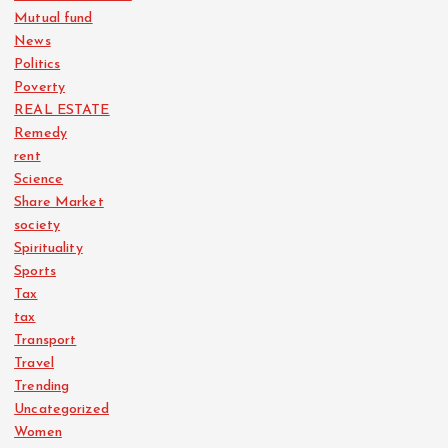
Mutual fund
News
Politics
Poverty
REAL ESTATE
Remedy
rent
Science
Share Market
society
Spirituality
Sports
Tax
tax
Transport
Travel
Trending
Uncategorized
Women