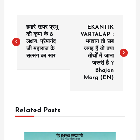
P
हमारे ऊपर प्रभु
EKANTIK
o
की कृपा के 8
VARTALAP :
लक्षण: प्रेमानंद
भगवान तो सब
जी महाराज के
जगह हैं तो क्या
s
सत्संग का सार
तीर्थों में जाना
जरूरी है ?
t
Bhajan
Marg (EN)
n
a
Related Posts
v
i