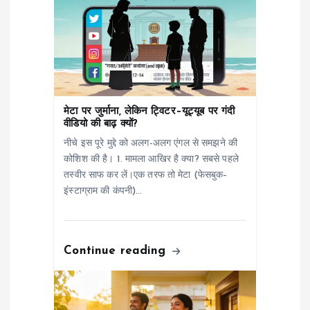
g
a
t
i
मेटा पर जुर्माना, लेकिन ट्विटर–यूट्यूब पर गंदी
वीडियो की बाढ़ क्यों?
o
नीचे इस पूरे मुद्दे को अलग-अलग एंगल से समझने की
कोशिश की है। 1. मामला आखिर है क्या? सबसे पहले
n
तस्वीर साफ कर लें।एक तरफ तो मेटा (फेसबुक–
इंस्टाग्राम की कंपनी)…
Continue reading