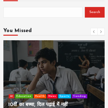
Search
You Missed
AI
Education
Lifestyle
Mutual fund
society
Travel
झुग्गी में रहने वाला 10,000 कमाने वाले का बच्चा
कैसे “बड़ा आदमी” बन सकता है?