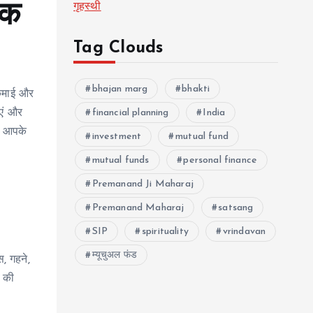
एक
गृहस्थी
Tag Clouds
bhajan marg
bhakti
 कमाई और
ाएं और
financial planning
India
ी आपके
investment
mutual fund
mutual funds
personal finance
Premanand Ji Maharaj
Premanand Maharaj
satsang
SIP
spirituality
vrindavan
म्यूचुअल फंड
, गहने,
ं की