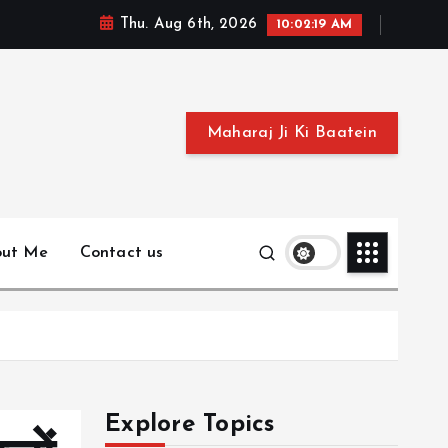
Thu. Aug 6th, 2026
10:02:20 AM
Maharaj Ji Ki Baatein
out Me
Contact us
Explore Topics