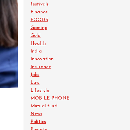
festivals
Finance
FOODS
Gaming
Gold
Health
India
Innovation
Insurance
Jobs
Law
Lifestyle
MOBILE PHONE
Mutual fund
News
Politics
Poverty