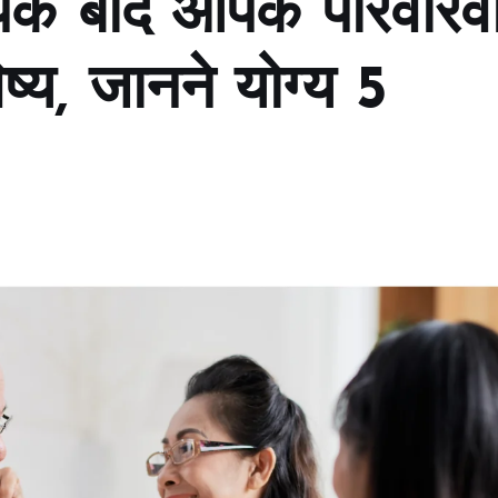
आपके बाद आपके परिवारवा
ष्य, जानने योग्य 5