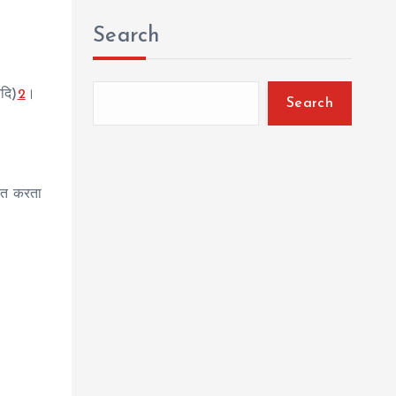
Search
आदि)
2
।
Search
लित करता