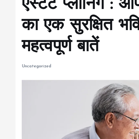
एस्टेट प्लानिंग : 
का एक सुरक्षित भवि
महत्वपूर्ण बातें
Uncategorized