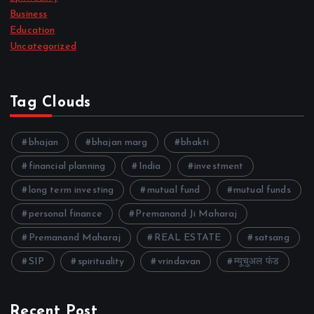
Business
Education
Uncategorized
Tag Clouds
bhajan
bhajan marg
bhakti
financial planning
India
investment
long term investing
mutual fund
mutual funds
personal finance
Premanand Ji Maharaj
Premanand Maharaj
REAL ESTATE
satsang
SIP
spirituality
vrindavan
म्यूचुअल फंड
Recent Post