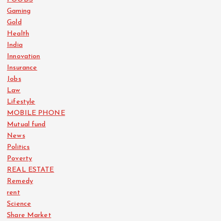
Gaming
Gold
Health
India
Innovation
Insurance
Jobs
Law
Lifestyle
MOBILE PHONE
Mutual fund
News
Politics
Poverty
REAL ESTATE
Remedy
rent
Science
Share Market