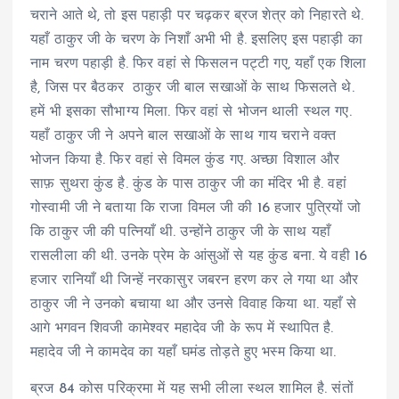
चराने आते थे, तो इस पहाड़ी पर चढ़कर ब्रज शेत्र को निहारते थे.
यहाँ ठाकुर जी के चरण के निशाँ अभी भी है. इसलिए इस पहाड़ी का
नाम चरण पहाड़ी है. फिर वहां से फिसलन पट्टी गए, यहाँ एक शिला
है, जिस पर बैठकर ठाकुर जी बाल सखाओं के साथ फिसलते थे.
हमें भी इसका सौभाग्य मिला. फिर वहां से भोजन थाली स्थल गए.
यहाँ ठाकुर जी ने अपने बाल सखाओं के साथ गाय चराने वक्त
भोजन किया है. फिर वहां से विमल कुंड गए. अच्छा विशाल और
साफ़ सुथरा कुंड है. कुंड के पास ठाकुर जी का मंदिर भी है. वहां
गोस्वामी जी ने बताया कि राजा विमल जी की 16 हजार पुत्रियों जो
कि ठाकुर जी की पत्नियाँ थी. उन्होंने ठाकुर जी के साथ यहाँ
रासलीला की थी. उनके प्रेम के आंसुओं से यह कुंड बना. ये वही 16
हजार रानियाँ थी जिन्हें नरकासुर जबरन हरण कर ले गया था और
ठाकुर जी ने उनको बचाया था और उनसे विवाह किया था. यहाँ से
आगे भगवन शिवजी कामेश्वर महादेव जी के रूप में स्थापित है.
महादेव जी ने कामदेव का यहाँ घमंड तोड़ते हुए भस्म किया था.
ब्रज 84 कोस परिक्रमा में यह सभी लीला स्थल शामिल है. संतों