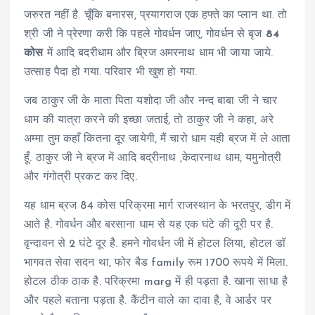
जरुरत नहीं है. चूँकि बनारस, प्रयागराज एक हफ्ते का प्लान था. तो
श्री जी ने प्रेरणा करी कि पहले गोवर्धन जाए, गोवर्धन से बृज
84
कोस
में आदि बदरीधाम और ब्रिज अमरनाथ धाम भी जाया जाये.
उत्साह पैदा हो गया. परिवार भी खुश हो गया.
जब ठाकुर जी के माता पिता यशोदा जी और नन्द बाबा जी ने चार
धाम की यात्रा करने की इच्छा जताई, तो ठाकुर जी ने कहा, अरे
अम्मा तुम कहाँ कितना दूर जायेगी, मैं चारो धाम यही ब्रज में ले आता
हूँ. ठाकुर जी ने ब्रज में आदि बद्रीनाथ ,केदारनाथ धाम, यमुनोत्री
और गंगोत्री प्रकट कर दिए.
यह धाम ब्रज 84 कोस परिक्रमा मार्ग राजस्थान के भरतपुर, डीग में
आते है. गोवर्धन और बरसाना धाम से यह एक घंटे की दूरी पर है.
वृन्दावन से 2 घंटे दूर है. हमने गोवर्धन जी में होटल लिया, होटल डॉ
भागवत सेवा सदन था, फोर बैड family रूम 1700 रूपये में मिला.
होटल ठीक ठाक है. परिक्रमा marg में ही पड़ता है. खाना साधा है
और पहले बताना पड़ता है. कैंटीन वाले का दावा है, वे आर्डर पर