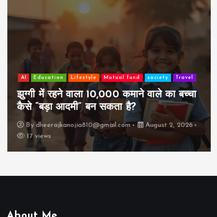
AI
Education
Lifestyle
Mutual fund
society
Travel
झुग्गी में रहने वाला 10,000 कमाने वाले का बच्चा
कैसे “बड़ा आदमी” बन सकता है?
By
dheerajkanojia810@gmail.com
August 2, 2026
17 views
About Me