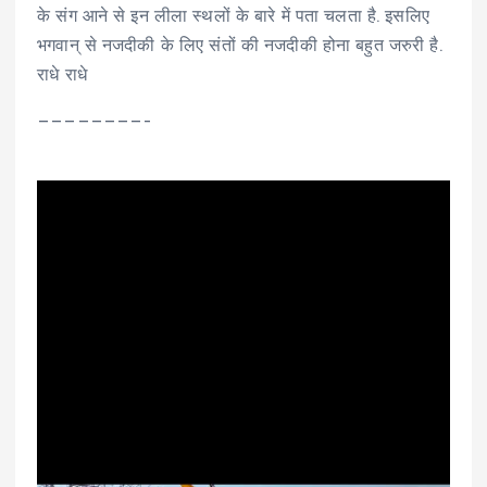
के संग आने से इन लीला स्थलों के बारे में पता चलता है. इसलिए
भगवान् से नजदीकी के लिए संतों की नजदीकी होना बहुत जरुरी है.
राधे राधे
————————–