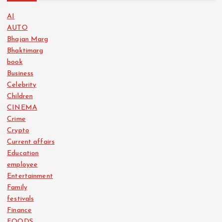
AI
AUTO
Bhajan Marg
Bhaktimarg
book
Business
Celebrity
Children
CINEMA
Crime
Crypto
Current affairs
Education
employee
Entertainment
Family
festivals
Finance
FOODS