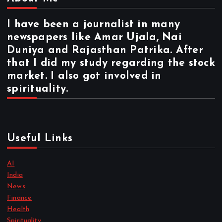
I have been a journalist in many
newspapers like Amar Ujala, Nai
Duniya and Rajasthan Patrika. After
that I did my study regarding the stock
market. I also got involved in
spirituality.
Useful Links
AI
India
News
Finance
Health
Spirituality