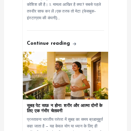
कोशिश की है। 1. मामला आखिर है क्या? सबसे पहले
t
तस्वीर साफ कर लें।एक तरफ तो मेटा (फेसबुक–
इंस्टाग्राम की कंपनी)…
i
o
Continue reading
n
सुबह पेट साफ़ न होना: शरीर और आत्मा दोनों के
लिए एक गंभीर चेतावनी
प्रस्तावना भारतीय परंपरा में सुबह का समय ब्रह्ममुहूर्त
कहा जाता है — यह केवल योग या ध्यान के लिए ही