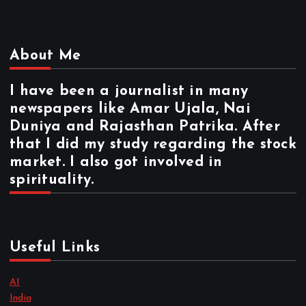
About Me
I have been a journalist in many
newspapers like Amar Ujala, Nai
Duniya and Rajasthan Patrika. After
that I did my study regarding the stock
market. I also got involved in
spirituality.
Useful Links
AI
India