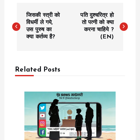
P
जिसकी स्त्री को
पति दुश्चरित्र हो
o
विधर्मी ले गये,
तो पत्नी को क्या
उस पुरुष का
करना चाहिये ?
क्या कर्तव्य है?
(EN)
s
t
n
Related Posts
a
v
i
g