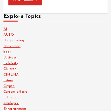
Explore Topics
AI
AUTO
Bhajan Marg
Bhaktimarg
book
Business
Celebrity
Children
CINEMA
Crime
Crypto
Current affairs
Education
employee
Entertainment