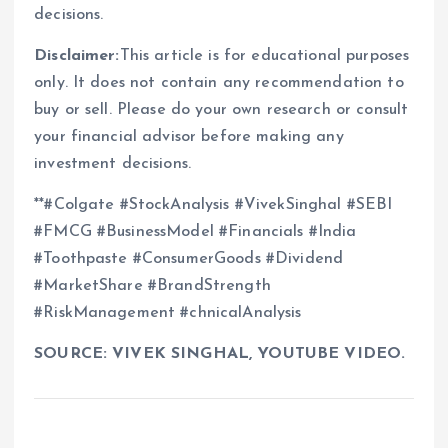
decisions.
Disclaimer:
This article is for educational purposes
only. It does not contain any recommendation to
buy or sell. Please do your own research or consult
your financial advisor before making any
investment decisions.
**#Colgate #StockAnalysis #VivekSinghal #SEBI
#FMCG #BusinessModel #Financials #India
#Toothpaste #ConsumerGoods #Dividend
#MarketShare #BrandStrength
#RiskManagement #chnicalAnalysis
SOURCE: VIVEK SINGHAL, YOUTUBE VIDEO.