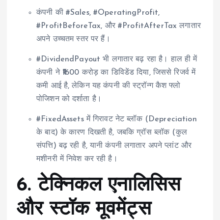
कंपनी की #Sales, #OperatingProfit,
#ProfitBeforeTax, और #ProfitAfterTax लगातार
अपने उच्चतम स्तर पर हैं।
#DividendPayout भी लगातार बढ़ रहा है। हाल ही में
कंपनी ने ₹1600 करोड़ का डिविडेंड दिया, जिससे रिजर्व में
कमी आई है, लेकिन यह कंपनी की स्ट्रॉन्ग कैश फ्लो
पोजिशन को दर्शाता है।
#FixedAssets में गिरावट नेट ब्लॉक (Depreciation
के बाद) के कारण दिखती है, जबकि ग्रॉस ब्लॉक (कुल
संपत्ति) बढ़ रही है, यानी कंपनी लगातार अपने प्लांट और
मशीनरी में निवेश कर रही है।
6.
टेक्निकल एनालिसिस
और स्टॉक मूवमेंट्स