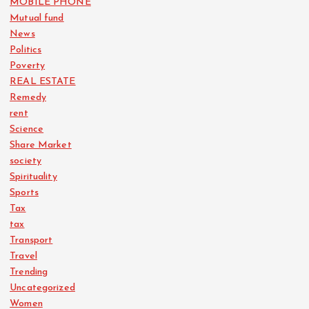
MOBILE PHONE
Mutual fund
News
Politics
Poverty
REAL ESTATE
Remedy
rent
Science
Share Market
society
Spirituality
Sports
Tax
tax
Transport
Travel
Trending
Uncategorized
Women