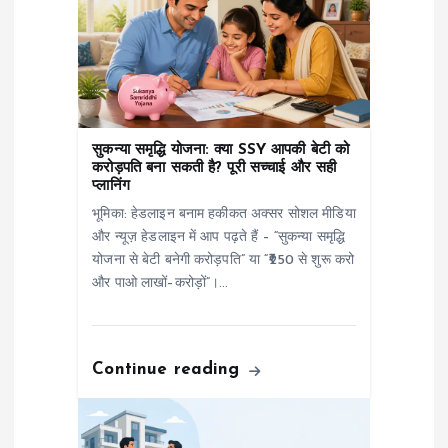
o
n
सुकन्या समृद्धि योजना: क्या SSY आपकी बेटी को
करोड़पति बना सकती है? पूरी सच्चाई और सही
प्लानिंग
भूमिका: हेडलाइन बनाम हकीकत अक्सर सोशल मीडिया
और न्यूज़ हेडलाइन में आप पढ़ते हैं – “सुकन्या समृद्धि
योजना से बेटी बनेगी करोड़पति” या “₹250 से शुरू करो
और पाओ लाखों–करोड़ों”।…
Continue reading