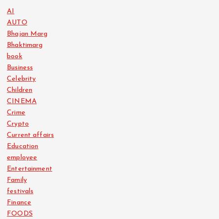
AI
AUTO
Bhajan Marg
Bhaktimarg
book
Business
Celebrity
Children
CINEMA
Crime
Crypto
Current affairs
Education
employee
Entertainment
Family
festivals
Finance
FOODS