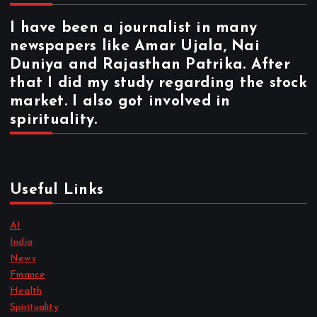
I have been a journalist in many
newspapers like Amar Ujala, Nai
Duniya and Rajasthan Patrika. After
that I did my study regarding the stock
market. I also got involved in
spirituality.
Useful Links
AI
India
News
Finance
Health
Spirituality