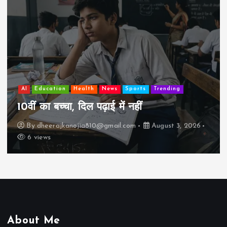
AI
Education
Lifestyle
Mutual fund
society
Travel
झुग्गी में रहने वाला 10,000 कमाने वाले का बच्चा
कैसे “बड़ा आदमी” बन सकता है?
By
dheerajkanojia810@gmail.com
August 2, 2026
17 views
About Me