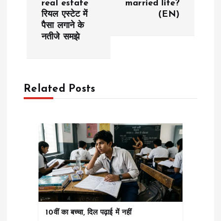
real estate
married life?
t
रियल एस्टेट में
(EN)
पैसा लगाने के
n
नतीजे समझे
a
v
Related Posts
i
g
a
t
i
10वीं का बच्चा, दिल पढ़ाई में नहीं