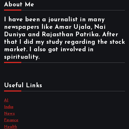
About Me
I have been a journalist in many
newspapers like Amar Ujala, Nai
Duniya and Rajasthan Patrika. After
that I did my study regarding the stock
market. I also got involved in
spirituality.
Useful Links
AI
India
News
Finance
Health