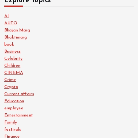
Explore Topics
AI
AUTO
Bhajan Marg
Bhaktimarg
book
Business
Celebrity
Children
CINEMA
Crime
Crypto
Current affairs
Education
employee
Entertainment
Family
festivals
Finance