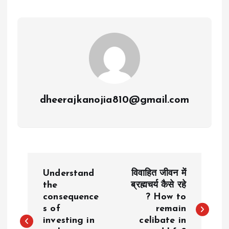
dheerajkanojia810@gmail.com
P
Understand
विवाहित जीवन में
o
the
ब्रह्मचर्य कैसे रहे
consequence
? How to
s of
remain
s
investing in
celibate in