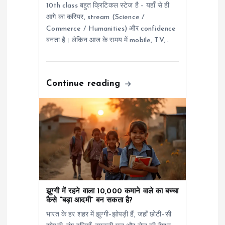
o
10th class बहुत क्रिटिकल स्टेज है – यहाँ से ही
आगे का करियर, stream (Science /
n
Commerce / Humanities) और confidence
बनता है। लेकिन आज के समय में mobile, TV,…
Continue reading
झुग्गी में रहने वाला 10,000 कमाने वाले का बच्चा
कैसे “बड़ा आदमी” बन सकता है?
भारत के हर शहर में झुग्गी–झोपड़ी हैं, जहाँ छोटी–सी