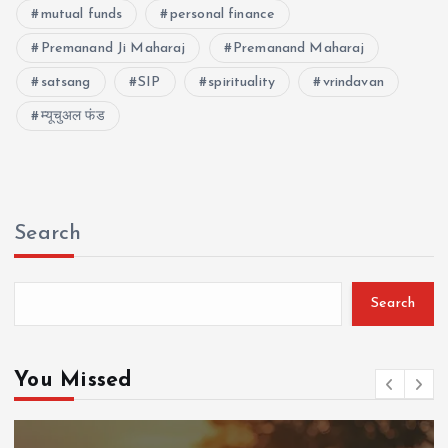
mutual funds
personal finance
Premanand Ji Maharaj
Premanand Maharaj
satsang
SIP
spirituality
vrindavan
म्यूचुअल फंड
Search
Search
You Missed