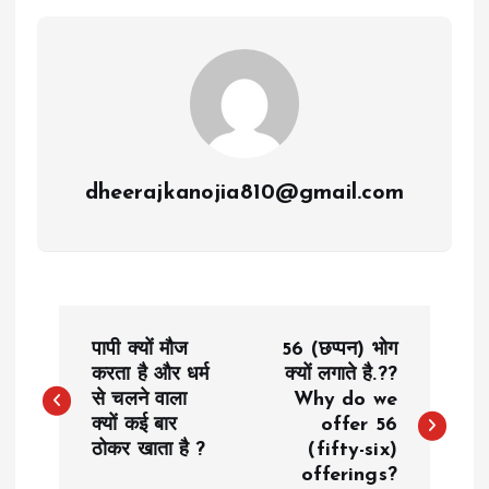
dheerajkanojia810@gmail.com
P
पापी क्यों मौज
56 (छप्पन) भोग
o
करता है और धर्म
क्यों लगाते है.??
से चलने वाला
Why do we
क्यों कई बार
offer 56
s
ठोकर खाता है ?
(fifty-six)
offerings?