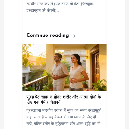
तस्वीर साफ कर लें।एक तरफ तो मेटा (फेसबुक–
n
इंस्टाग्राम की कंपनी)…
Continue reading
सुबह पेट साफ़ न होना: शरीर और आत्मा दोनों के
लिए एक गंभीर चेतावनी
प्रस्तावना भारतीय परंपरा में सुबह का समय ब्रह्ममुहूर्त
कहा जाता है — यह केवल योग या ध्यान के लिए ही
नहीं, बल्कि शरीर के शुद्धिकरण और आत्म-शुद्धि का भी