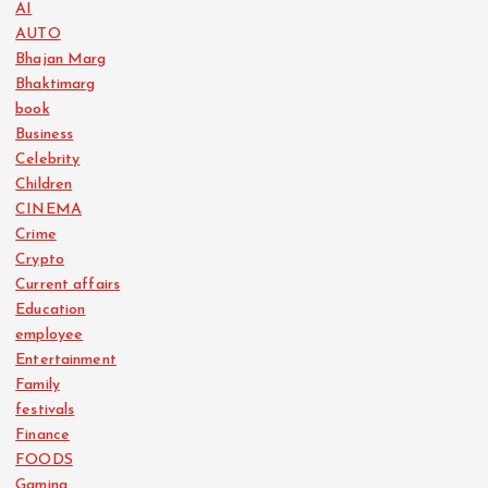
AI
AUTO
Bhajan Marg
Bhaktimarg
book
Business
Celebrity
Children
CINEMA
Crime
Crypto
Current affairs
Education
employee
Entertainment
Family
festivals
Finance
FOODS
Gaming