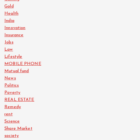
Gold
Health
India
Innovation
Insurance
Jobs
Law
Lifestyle
MOBILE PHONE
Mutual fund
News
Politics
Poverty
REAL ESTATE
Remedy
rent
Science
Share Market
society