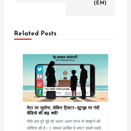
t
(EN)
n
a
Related Posts
v
i
g
a
t
मेटा पर जुर्माना, लेकिन ट्विटर–यूट्यूब पर गंदी
i
वीडियो की बाढ़ क्यों?
नीचे इस पूरे मुद्दे को अलग-अलग एंगल से समझने की
o
कोशिश की है। 1. मामला आखिर है क्या? सबसे पहले