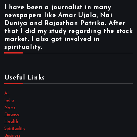
I have been a journalist in many
newspapers like Amar Ujala, Nai
Duniya and Rajasthan Patrika. After
that I did my study regarding the stock
market. I also got involved in
spirituality.
Useful Links
AI
India
News
Finance
Health
Spirituality
Business