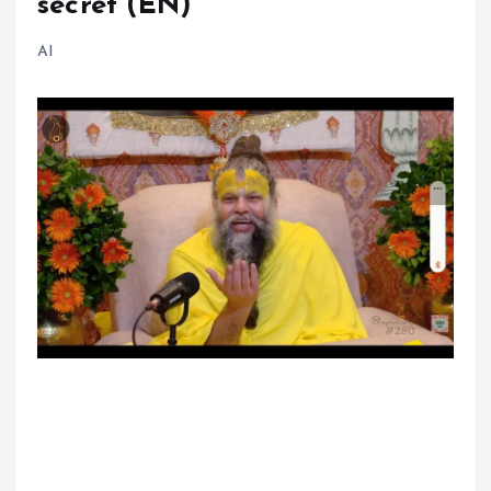
secret (EN)
AI