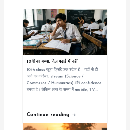
a
t
i
o
n
10वीं का बच्चा, दिल पढ़ाई में नहीं
10th class बहुत क्रिटिकल स्टेज है – यहाँ से ही
आगे का करियर, stream (Science /
Commerce / Humanities) और confidence
बनता है। लेकिन आज के समय में mobile, TV,…
Continue reading