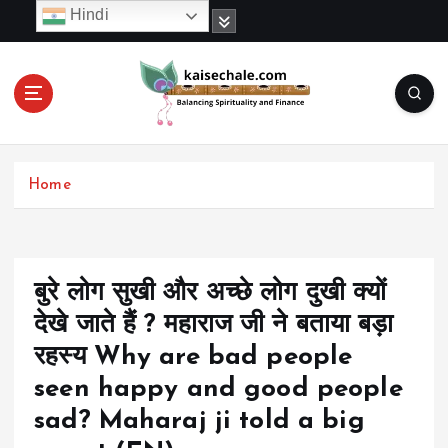
S
Hindi
k
i
p
t
o
c
o
Home
n
t
e
n
t
बुरे लोग सुखी और अच्छे लोग दुखी क्यों
देखे जाते हैं ? महाराज जी ने बताया बड़ा
रहस्य Why are bad people
seen happy and good people
sad? Maharaj ji told a big