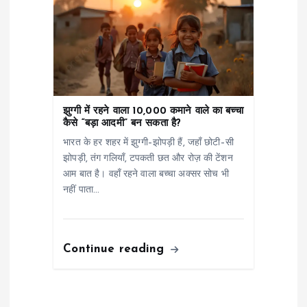
झुग्गी में रहने वाला 10,000 कमाने वाले का बच्चा
कैसे “बड़ा आदमी” बन सकता है?
भारत के हर शहर में झुग्गी–झोपड़ी हैं, जहाँ छोटी–सी
झोपड़ी, तंग गलियाँ, टपकती छत और रोज़ की टेंशन
आम बात है। वहाँ रहने वाला बच्चा अक्सर सोच भी
नहीं पाता…
Continue reading