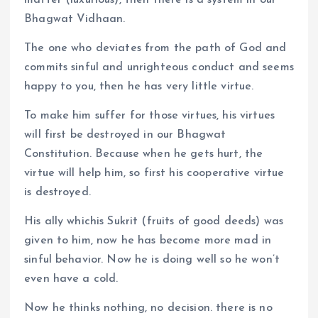
Bhagwat Vidhaan.
The one who deviates from the path of God and
commits sinful and unrighteous conduct and seems
happy to you, then he has very little virtue.
To make him suffer for those virtues, his virtues
will first be destroyed in our Bhagwat
Constitution. Because when he gets hurt, the
virtue will help him, so first his cooperative virtue
is destroyed.
His ally whichis Sukrit (fruits of good deeds) was
given to him, now he has become more mad in
sinful behavior. Now he is doing well so he won’t
even have a cold.
Now he thinks nothing, no decision. there is no