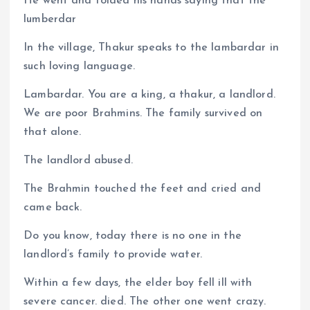
He went and folded his hands saying that the
lumberdar
In the village, Thakur speaks to the lambardar in
such loving language.
Lambardar. You are a king, a thakur, a landlord.
We are poor Brahmins. The family survived on
that alone.
The landlord abused.
The Brahmin touched the feet and cried and
came back.
Do you know, today there is no one in the
landlord’s family to provide water.
Within a few days, the elder boy fell ill with
severe cancer. died. The other one went crazy.