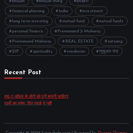
bhajan
bhajan marg
bhakti
financial planning
India
investment
long term investing
mutual fund
mutual funds
personal finance
Premanand Ji Maharaj
Premanand Maharaj
REAL ESTATE
satsang
SIP
spirituality
vrindavan
म्यूचुअल फंड
Recent Post
क्या टू-व्हीलर से लोगों को दूरी बनानी चाहिए?
10वीं का बच्चा, दिल पढ़ाई में नहीं
Copyright © 2026 kaisechale.com | Powered by
Desert Themes