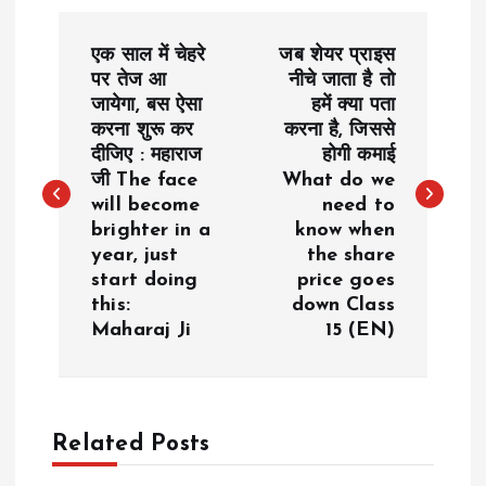
P
एक साल में चेहरे
जब शेयर प्राइस
o
पर तेज आ
नीचे जाता है तो
जायेगा, बस ऐसा
हमें क्या पता
करना शुरू कर
करना है, जिससे
s
दीजिए : महाराज
होगी कमाई
जी The face
What do we
t
will become
need to
brighter in a
know when
n
year, just
the share
start doing
price goes
a
this:
down Class
Maharaj Ji
15 (EN)
v
i
Related Posts
g