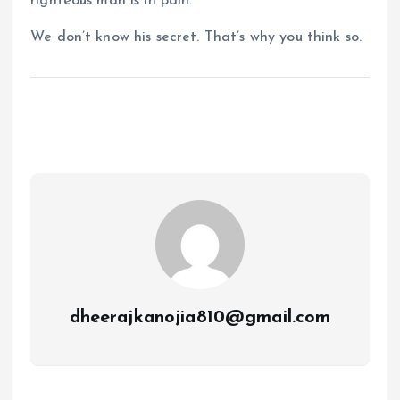
righteous man is in pain.
We don’t know his secret. That’s why you think so.
dheerajkanojia810@gmail.com