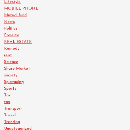
Lifestyle
MOBILE PHONE
Mutual fund
News
Politics
Poverty
REAL ESTATE
Remedy
rent
Science
Share Market
society
Spirituality
Sports
Tax
tax
Transport
Travel
Trending
Uncategorized