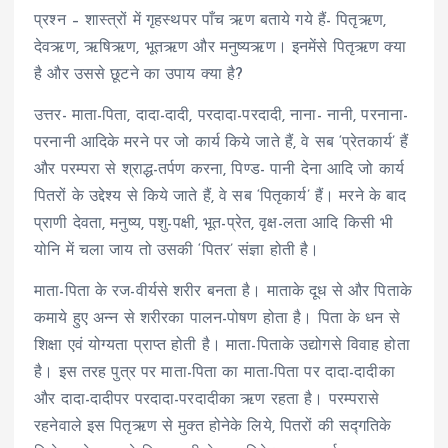
प्रश्न – शास्त्रों में गृहस्थपर पाँच ऋण बताये गये हैं- पितृऋण,
देवऋण, ऋषिऋण, भूतऋण और मनुष्यऋण। इनमेंसे पितृऋण क्या
है और उससे छूटने का उपाय क्या है?
उत्तर- माता-पिता, दादा-दादी, परदादा-परदादी, नाना- नानी, परनाना-
परनानी आदिके मरने पर जो कार्य किये जाते हैं, वे सब ‘प्रेतकार्य’ हैं
और परम्परा से श्राद्ध-तर्पण करना, पिण्ड- पानी देना आदि जो कार्य
पितरों के उद्देश्य से किये जाते हैं, वे सब ‘पितृकार्य’ हैं। मरने के बाद
प्राणी देवता, मनुष्य, पशु-पक्षी, भूत-प्रेत, वृक्ष-लता आदि किसी भी
योनि में चला जाय तो उसकी ‘पितर’ संज्ञा होती है।
माता-पिता के रज-वीर्यसे शरीर बनता है। माताके दूध से और पिताके
कमाये हुए अन्न से शरीरका पालन-पोषण होता है। पिता के धन से
शिक्षा एवं योग्यता प्राप्त होती है। माता-पिताके उद्योगसे विवाह होता
है। इस तरह पुत्र पर माता-पिता का माता-पिता पर दादा-दादीका
और दादा-दादीपर परदादा-परदादीका ऋण रहता है। परम्परासे
रहनेवाले इस पितृऋण से मुक्त होनेके लिये, पितरों की सद्गतिके