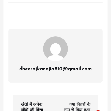
dheerajkanojia810@gmail.com
P
खेती में अनेक
क्या पितरों के
जीवों की हिंसा
नाम से दिया हुआ