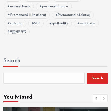
mutual funds
personal finance
Premanand Ji Maharaj
Premanand Maharaj
satsang
SIP
spirituality
vrindavan
म्यूचुअल फंड
Search
Search
You Missed