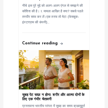
नीचे इस पूरे मुद्दे को अलग-अलग एंगल से समझने की
i
कोशिश की है। 1. मामला आखिर है क्या? सबसे पहले
तस्वीर साफ कर लें।एक तरफ तो मेटा (फेसबुक–
o
इंस्टाग्राम की कंपनी)…
n
Continue reading
सुबह पेट साफ़ न होना: शरीर और आत्मा दोनों के
लिए एक गंभीर चेतावनी
प्रस्तावना भारतीय परंपरा में सुबह का समय ब्रह्ममुहूर्त