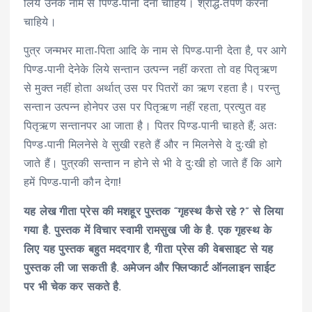
लिये उनके नाम से पिण्ड-पानी देना चाहिये। श्राद्ध-तर्पण करना
चाहिये।
पुत्र जन्मभर माता-पिता आदि के नाम से पिण्ड-पानी देता है, पर आगे
पिण्ड-पानी देनेके लिये सन्तान उत्पन्न नहीं करता तो वह पितृऋण
से मुक्त नहीं होता अर्थात् उस पर पितरों का ऋण रहता है। परन्तु
सन्तान उत्पन्न होनेपर उस पर पितृऋण नहीं रहता, प्रत्युत वह
पितृऋण सन्तानपर आ जाता है। पितर पिण्ड-पानी चाहते हैं; अतः
पिण्ड-पानी मिलनेसे वे सुखी रहते हैं और न मिलनेसे वे दुःखी हो
जाते हैं। पुत्रकी सन्तान न होने से भी वे दुःखी हो जाते हैं कि आगे
हमें पिण्ड-पानी कौन देगा!
यह लेख गीता प्रेस की मशहूर पुस्तक “गृहस्थ कैसे रहे ?” से लिया
गया है. पुस्तक में विचार स्वामी रामसुख जी के है. एक गृहस्थ के
लिए यह पुस्तक बहुत मददगार है, गीता प्रेस की वेबसाइट से यह
पुस्तक ली जा सकती है. अमेजन और फ्लिप्कार्ट ऑनलाइन साईट
पर भी चेक कर सकते है.