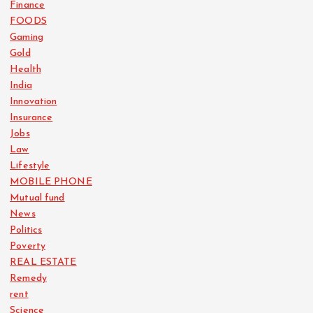
Finance
FOODS
Gaming
Gold
Health
India
Innovation
Insurance
Jobs
Law
Lifestyle
MOBILE PHONE
Mutual fund
News
Politics
Poverty
REAL ESTATE
Remedy
rent
Science