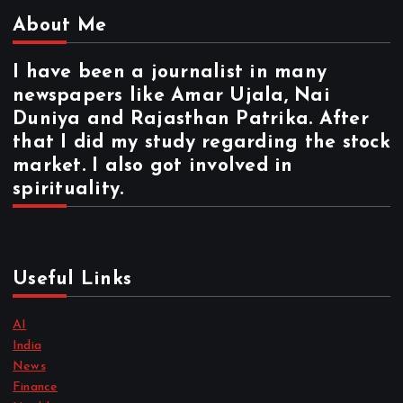
About Me
I have been a journalist in many
newspapers like Amar Ujala, Nai
Duniya and Rajasthan Patrika. After
that I did my study regarding the stock
market. I also got involved in
spirituality.
Useful Links
AI
India
News
Finance