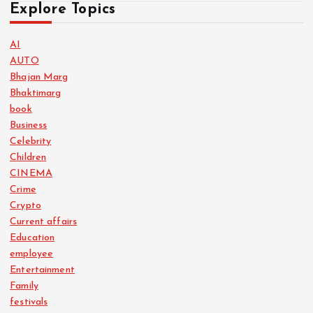
Explore Topics
AI
AUTO
Bhajan Marg
Bhaktimarg
book
Business
Celebrity
Children
CINEMA
Crime
Crypto
Current affairs
Education
employee
Entertainment
Family
festivals