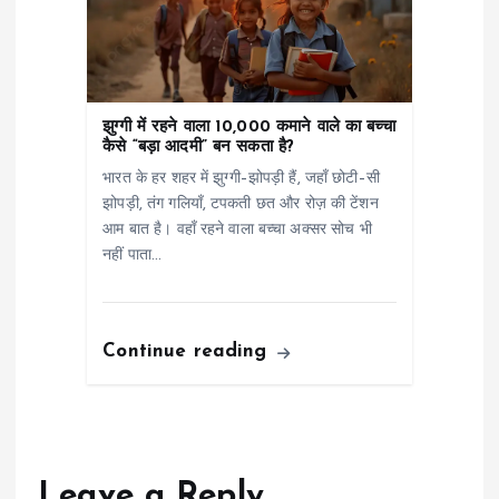
झुग्गी में रहने वाला 10,000 कमाने वाले का बच्चा
कैसे “बड़ा आदमी” बन सकता है?
भारत के हर शहर में झुग्गी–झोपड़ी हैं, जहाँ छोटी–सी
झोपड़ी, तंग गलियाँ, टपकती छत और रोज़ की टेंशन
आम बात है। वहाँ रहने वाला बच्चा अक्सर सोच भी
नहीं पाता…
Continue reading
Leave a Reply