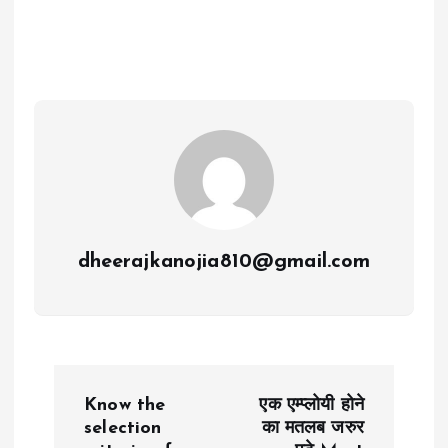
dheerajkanojia810@gmail.com
P
Know the
एक एम्प्लोयी होने
o
selection
का मतलब जरुर