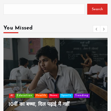
Search
You Missed
AI
Education
Lifestyle
Mutual fund
society
झुग्गी में रहने वाला 10,000 कमाने वाले का
कैसे “बड़ा आदमी” बन सकता है?