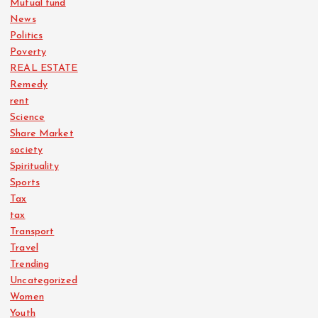
Mutual fund
News
Politics
Poverty
REAL ESTATE
Remedy
rent
Science
Share Market
society
Spirituality
Sports
Tax
tax
Transport
Travel
Trending
Uncategorized
Women
Youth