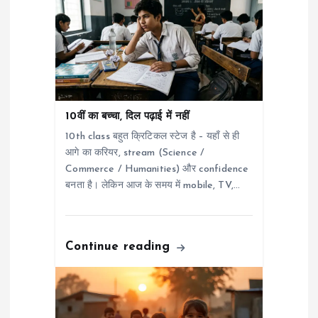
i
o
n
10वीं का बच्चा, दिल पढ़ाई में नहीं
10th class बहुत क्रिटिकल स्टेज है – यहाँ से ही
आगे का करियर, stream (Science /
Commerce / Humanities) और confidence
बनता है। लेकिन आज के समय में mobile, TV,…
Continue reading