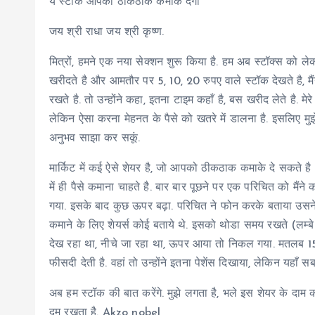
ये स्टॉक आपको ठीकठाक कमाके देगा
जय श्री राधा जय श्री कृष्ण.
मित्रों, हमने एक नया सेक्शन शुरू किया है. हम अब स्टॉक्स को ल
खरीदते है और आमतौर पर 5, 10, 20 रुपए वाले स्टॉक देखते है, मैं
रखते है. तो उन्होंने कहा, इतना टाइम कहाँ है, बस खरीद लेते है. मे
लेकिन ऐसा करना मेहनत के पैसे को खतरे में डालना है. इसलिए म
अनुभव साझा कर सकूं.
मार्किट में कई ऐसे शेयर है, जो आपको ठीकठाक कमाके दे सकते है औ
में ही पैसे कमाना चाहते है. बार बार पूछने पर एक परिचित को मैंने 
गया. इसके बाद कुछ ऊपर बढ़ा. परिचित ने फोन करके बताया उसने 500 
कमाने के लिए शेयर्स कोई बताये थे. इसको थोडा समय रखते (लम्ब
देख रहा था, नीचे जा रहा था, ऊपर आया तो निकल गया. मतलब 15 दि
फीसदी देती है. वहां तो उन्होंने इतना पेशेंस दिखाया, लेकिन यहाँ 
अब हम स्टॉक की बात करेंगे. मुझे लगता है, भले इस शेयर के दाम
दम रखता है. Akzo nobel