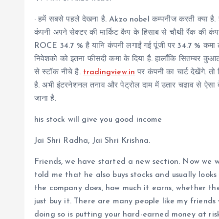
·
हमें सबसे पहले देखना है. Akzo nobel कम्पनीज करती क्या है
कंपनी अपने सेक्टर की मार्किट कैप के हिसाब से चौथी रैंक की कंपनी
ROCE 34.7 % है यानि कंपनी लगाईं गई पूंजी पर 34.7 % कमा लेत
निवेशको को इतना फीसदी कमा के दिया है. हालाँकि सितम्बर कुआट
से स्टॉक नीचे है.
tradingview.in
पर कंपनी का चार्ट देखेंगे. 
है. अभी इंटरनेशनल तनाव और पेट्रोल दाम में उतार चढाव से ऐसा 
जाना है.
his stock will give you good income
Jai Shri Radha, Jai Shri Krishna.
Friends, we have started a new section. Now we wi
told me that he also buys stocks and usually looks
the company does, how much it earns, whether ther
just buy it. There are many people like my friends w
doing so is putting your hard-earned money at risk