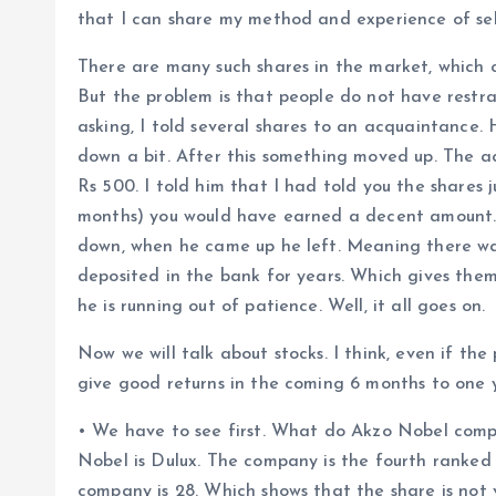
that I can share my method and experience of sel
There are many such shares in the market, which 
But the problem is that people do not have restr
asking, I told several shares to an acquaintance.
down a bit. After this something moved up. The ac
Rs 500. I told him that I had told you the shares j
months) you would have earned a decent amount. 
down, when he came up he left. Meaning there wa
deposited in the bank for years. Which gives them
he is running out of patience. Well, it all goes on.
Now we will talk about stocks. I think, even if the 
give good returns in the coming 6 months to one 
• We have to see first. What do Akzo Nobel compa
Nobel is Dulux. The company is the fourth ranked 
company is 28. Which shows that the share is not 