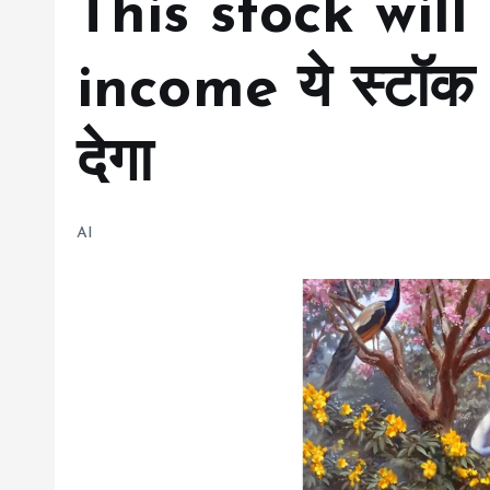
This stock wil
income ये स्टॉ
देगा
AI