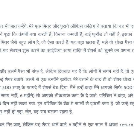
ेकर भी बात करेंगे. मेरे एक मित्र और पुराने ऑफिस कलिग ने बताया कि वह भी स
ने पूछा कि कंपनी क्या करती है, कितना कमाती है, कई फ्रॉड तो नहीं है, इसका 
रे मित्र जैसे बहुत लोग है, जो ऐसा करते है. यह बड़ा खतरा है, भले वो थोडा पैसा
ुझे यह सेक्शन शुरू करने का आईडिया आया ताकि मैं शेयर्स को चुनने का अपना
र उसमें पैसा भी सेफ है. लेकिन दिक्कत यह है कि लोगों में सयंम नहीं है. वो 
कई शेयर बताये. उसमें से एक उन्होंने ख़रीदा. मेरे बताने के बाद ही वो शेयर थोडा
रुपए के फायदे में शेयर्स बेच दिया. मैंने उन्हें कहा मैंने आपको सिर्फ 500 
े समय नहीं, 6 महीने) तो आपको ठीकठाक कमा के दे जाते. परिचित ने कहा, अरे
न नहीं रूका गया. इन परिचित के बैंक में सालों से एफडी जमा है. जो उन्हें 
सब्र नहीं हो रहा. खैर, यह सब चलता रहता है.
 कल गिर जाए, लेकिन यह शेयर आने वाले 6 महीने से एक साल में अच्छा return 