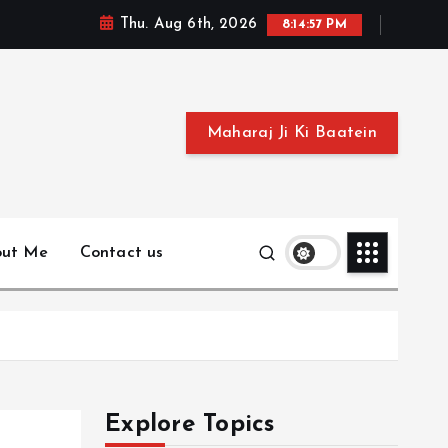
Thu. Aug 6th, 2026
8:14:58 PM
Maharaj Ji Ki Baatein
out Me
Contact us
Explore Topics