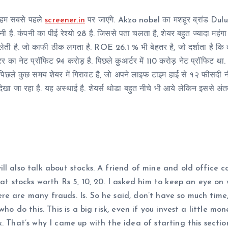
. हम सबसे पहले
screener.in
पर जाएंगे. Akzo nobel का मशहूर ब्रांड Dulux
 है. कंपनी का पीई रेश्यो 28 है. जिससे पता चलता है, शेयर बहुत ज्यादा महंगा न
ी है. जो काफी ठीक लगता है. ROE 26.1 % भी बेहतर है, जो दर्शाता है कि क
र का नेट प्रॉफिट 94 करोड़ है. पिछले कुआर्टर में 110 करोड़ नेट प्रॉफिट था
तो पिछले कुछ समय शेयर में गिरावट है, जो अपने लाइफ टाइम हाई से १२ फीसदी 
देखा जा रहा है. यह अस्थाई है. शेयर्स थोडा बहुत नीचे भी आये लेकिन इससे अ
ll also talk about stocks. A friend of mine and old office c
 at stocks worth Rs 5, 10, 20. I asked him to keep an eye on
e are many frauds. Is. So he said, don’t have so much time, 
ho do this. This is a big risk, even if you invest a little mon
. That’s why I came up with the idea of starting this sectio