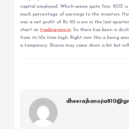
capital employed. Which seems quite fine. ROE is 
much percentage of earnings to the investors. How
was a net profit of Rs 110 crore in the last quarte
chart on
tradingview.in
. So there has been a decl
from its life time high. Right now this is being see
is temporary. Shares may come down a bit but will
dheerajkanojia810@gm