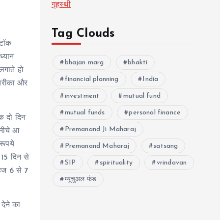
गृहस्थी
Tag Clouds
्टॉक
ध्यान
bhajan marg
bhakti
 लगाते हो
financial planning
India
 तरीका और
investment
mutual fund
mutual funds
personal finance
एक दो दिन
Premanand Ji Maharaj
 नीचे आ
रूपये
Premanand Maharaj
satsang
 15 दिन से
SIP
spirituality
vrindavan
महज 6 से 7
म्यूचुअल फंड
देने का