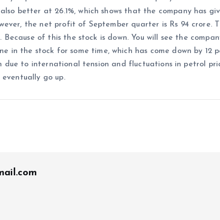
also better at 26.1%, which shows that the company has giv
ever, the net profit of September quarter is Rs 94 crore. 
r. Because of this the stock is down. You will see the compan
ine in the stock for some time, which has come down by 12 
n due to international tension and fluctuations in petrol pric
 eventually go up.
ail.com