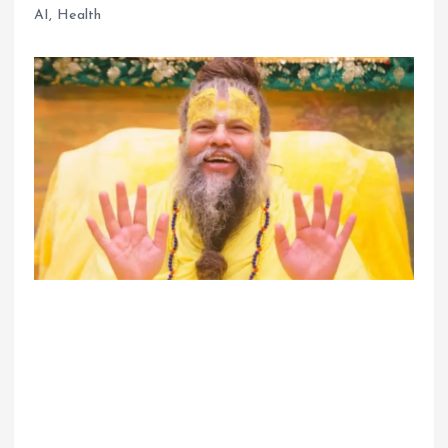
AI
,
Health