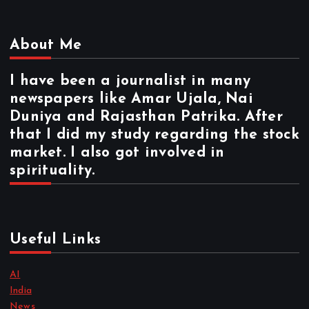
About Me
I have been a journalist in many
newspapers like Amar Ujala, Nai
Duniya and Rajasthan Patrika. After
that I did my study regarding the stock
market. I also got involved in
spirituality.
Useful Links
AI
India
News