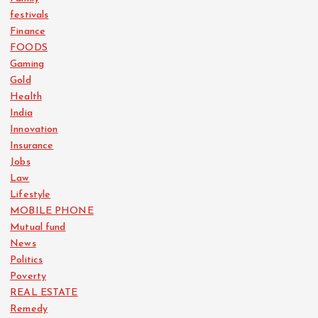
festivals
Finance
FOODS
Gaming
Gold
Health
India
Innovation
Insurance
Jobs
Law
Lifestyle
MOBILE PHONE
Mutual fund
News
Politics
Poverty
REAL ESTATE
Remedy