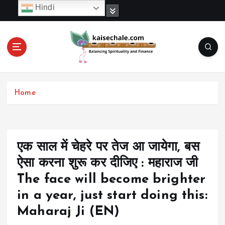
S
Hindi
k
i
p
t
o
c
o
Home
n
t
e
n
t
एक साल में चेहरे पर तेज आ जायेगा, बस
ऐसा करना शुरू कर दीजिए : महाराज जी
The face will become brighter
in a year, just start doing this:
Maharaj Ji (EN)