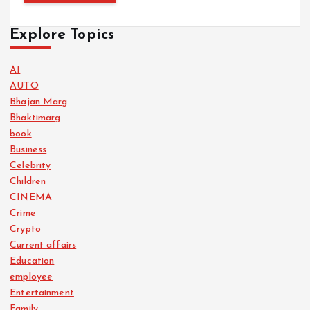
Explore Topics
AI
AUTO
Bhajan Marg
Bhaktimarg
book
Business
Celebrity
Children
CINEMA
Crime
Crypto
Current affairs
Education
employee
Entertainment
Family