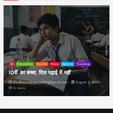
AI
Education
Lifestyle
Mutual fund
society
Travel
झुग्गी में रहने वाला 10,000 कमाने वाले का बच्चा
कैसे “बड़ा आदमी” बन सकता है?
By
dheerajkanojia810@gmail.com
August 2, 2026
17 views