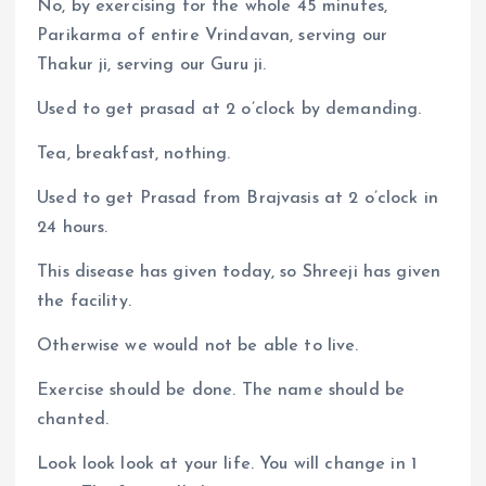
No, by exercising for the whole 45 minutes,
Parikarma of entire Vrindavan, serving our
Thakur ji, serving our Guru ji.
Used to get prasad at 2 o’clock by demanding.
Tea, breakfast, nothing.
Used to get Prasad from Brajvasis at 2 o’clock in
24 hours.
This disease has given today, so Shreeji has given
the facility.
Otherwise we would not be able to live.
Exercise should be done. The name should be
chanted.
Look look look at your life. You will change in 1