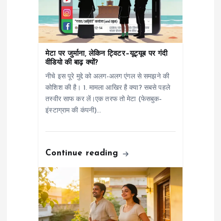
t
i
o
मेटा पर जुर्माना, लेकिन ट्विटर–यूट्यूब पर गंदी
वीडियो की बाढ़ क्यों?
n
नीचे इस पूरे मुद्दे को अलग-अलग एंगल से समझने की
कोशिश की है। 1. मामला आखिर है क्या? सबसे पहले
तस्वीर साफ कर लें।एक तरफ तो मेटा (फेसबुक–
इंस्टाग्राम की कंपनी)…
Continue reading