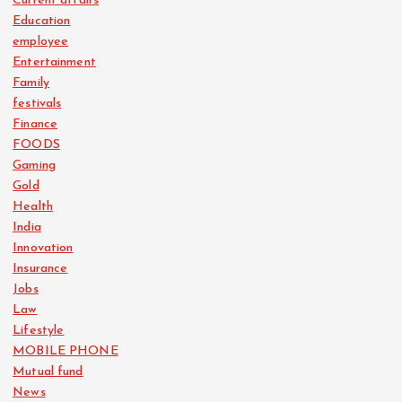
Current affairs
Education
employee
Entertainment
Family
festivals
Finance
FOODS
Gaming
Gold
Health
India
Innovation
Insurance
Jobs
Law
Lifestyle
MOBILE PHONE
Mutual fund
News