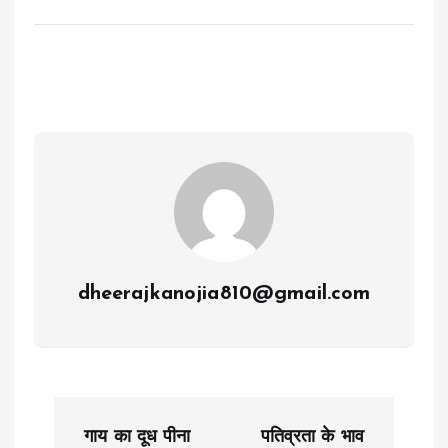
dheerajkanojia810@gmail.com
P
गाय का दूध पीना
पतिव्रता के भाव