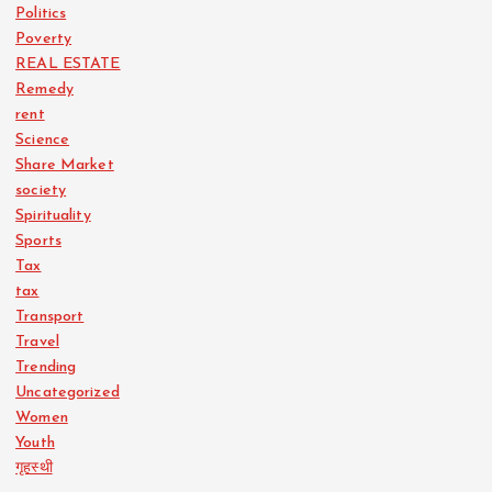
Politics
Poverty
REAL ESTATE
Remedy
rent
Science
Share Market
society
Spirituality
Sports
Tax
tax
Transport
Travel
Trending
Uncategorized
Women
Youth
गृहस्थी