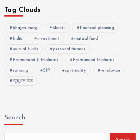
Tag Clouds
bhajan marg
bhakti
financial planning
India
investment
mutual fund
mutual funds
personal finance
Premanand Ji Maharaj
Premanand Maharaj
satsang
SIP
spirituality
vrindavan
म्यूचुअल फंड
Search
Search