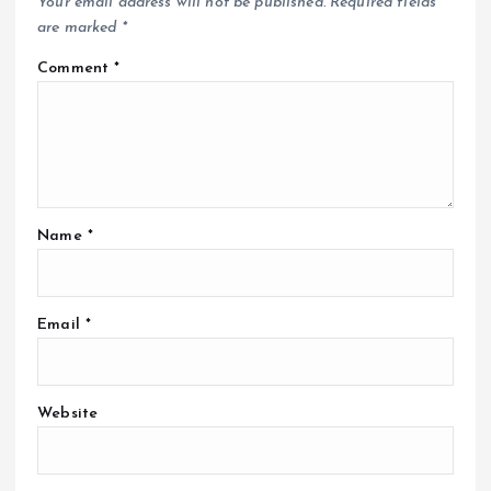
Your email address will not be published.
Required fields
are marked
*
Comment
*
Name
*
Email
*
Website