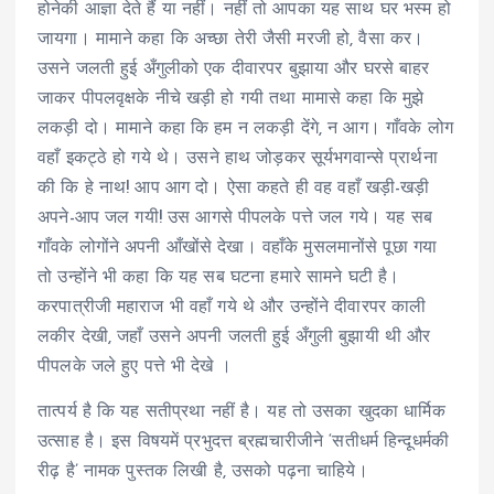
होनेकी आज्ञा देते हैं या नहीं। नहीं तो आपका यह साथ घर भस्म हो
जायगा। मामाने कहा कि अच्छा तेरी जैसी मरजी हो, वैसा कर।
उसने जलती हुई अँगुलीको एक दीवारपर बुझाया और घरसे बाहर
जाकर पीपलवृक्षके नीचे खड़ी हो गयी तथा मामासे कहा कि मुझे
लकड़ी दो। मामाने कहा कि हम न लकड़ी देंगे, न आग। गाँवके लोग
वहाँ इकट्ठे हो गये थे। उसने हाथ जोड़कर सूर्यभगवान्से प्रार्थना
की कि हे नाथ! आप आग दो। ऐसा कहते ही वह वहाँ खड़ी-खड़ी
अपने-आप जल गयी! उस आगसे पीपलके पत्ते जल गये। यह सब
गाँवके लोगोंने अपनी आँखोंसे देखा। वहाँके मुसलमानोंसे पूछा गया
तो उन्होंने भी कहा कि यह सब घटना हमारे सामने घटी है।
करपात्रीजी महाराज भी वहाँ गये थे और उन्होंने दीवारपर काली
लकीर देखी, जहाँ उसने अपनी जलती हुई अँगुली बुझायी थी और
पीपलके जले हुए पत्ते भी देखे ।
तात्पर्य है कि यह सतीप्रथा नहीं है। यह तो उसका खुदका धार्मिक
उत्साह है। इस विषयमें प्रभुदत्त ब्रह्मचारीजीने ‘सतीधर्म हिन्दूधर्मकी
रीढ़ है’ नामक पुस्तक लिखी है, उसको पढ़ना चाहिये।