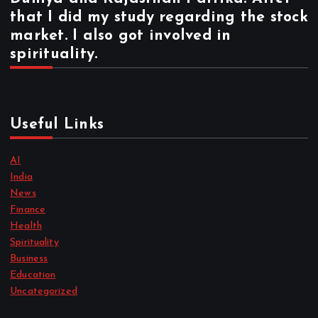
that I did my study regarding the stock
market. I also got involved in
spirituality.
Useful Links
AI
India
News
Finance
Health
Spirituality
Business
Education
Uncategorized