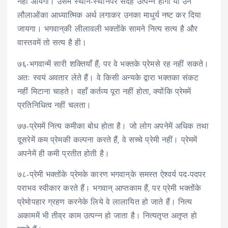
नहीं आयेगा। उसमें स्थान-स्थानपर संदेह उत्पन्न होगा या उन
लौलाओंका आध्यात्मिक अर्थ लगाकर उनका माधुर्य नष्ट कर दिया
जायगा। भगवान्‌की लीलावली भक्तोंके सामने नित्य सत्य है और
वास्तवमें तो सत्य है ही।
७६-भगवान्में सारी शक्तियाँ हैं; पर वे भक्तके प्रेमसे रह नहीं सकते।
अतः स्वयं अवतार लेते हैं। वे किसी अन्यके द्वारा भक्तका संकट
नहीं मिटाना चाहते। वहाँ कर्तव्य पूरा नहीं होता, क्योंकि प्रेममें
प्रतिनिधित्व नहीं चलता।
७७-प्रेममें नित्य कमीका बोध होता है। जो लोग अपनेमें अधिक तथा
दूसरेमें कम प्रेमकी कल्पना करते हैं, वे सच्चे प्रेमी नहीं। प्रेममें
अपनेमें ही कमी प्रतीत होती है।
७८-प्रेमी भक्तोंके प्रेमके कारण भगवान्‌के समस्त ऐश्वर्य पद-पदपर
पराभव स्वीकार करते हैं। भगवान् आप्तकाम हैं, पर प्रेमी भक्तोंके
प्रेमोपहार ग्रहण करनेके लिये वे लालायित हो जाते हैं। नित्य
अकाममें भी तीव्र काम उत्पन्न हो जाता है। नित्यतृप्त अतृप्त हो