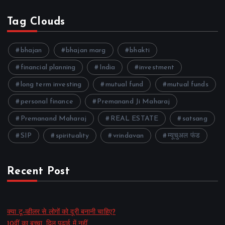
Tag Clouds
bhajan
bhajan marg
bhakti
financial planning
India
investment
long term investing
mutual fund
mutual funds
personal finance
Premanand Ji Maharaj
Premanand Maharaj
REAL ESTATE
satsang
SIP
spirituality
vrindavan
म्यूचुअल फंड
Recent Post
क्या टू-व्हीलर से लोगों को दूरी बनानी चाहिए?
10वीं का बच्चा, दिल पढ़ाई में नहीं