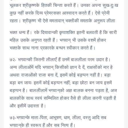
भूलकर श्रीकृष्णके हितकी चिन्ता करते हैं। उनका अपना सुख-दुःख
कुछ नहीं करके दिव्य प्रेमरसका आस्वादन करते हैं। ऐसे प्रेमी
रहता। श्रीकृष्ण भी ऐसे ममतावान् भक्तोंकी ममताके अनुरूप लीला
भक्त धन्य हैं। रके दियावान्की कृपाशक्ति इतनी बलवती है कि सारी
महिल उसके अनुगत रहती हैं। भगवान् भी उसके वशमें होकर
भक्तके साथ नाना प्रकारके बन्धन स्वीकार करते हैं।
७२- भगवान्की जितनी लीलाएँ हैं उनमें बाललीला परम उदार है।
अन्य लीलाओंमें यदि भगवान् किसीको ज्ञान दे दें, राक्षसोंको मार हे
अथवा राजाओंको राजा बना दें, इसमें कोई बड़प्पन नहीं है। बड़ा
बड़ा बन जायः इसमें कोई बड़प्पन नहीं; बड़ा छोटा बन जाय इसमें
बड़प्पन है। बाललीलामें भगवान्‌को अज्ञ बालक बनना पड़ता है, अज
बालकोंके साथ स्वयं सम्मिलित होकर वैसे ही लीला करनी पड़ती है
और इसीमें उदारता है।
७३-भगवान्के माता-पिता, आभूषण, धाम, लीला, वस्तु आदि सब
भगवान्‌के ही स्वरूप हैं और सब नित्य हैं।