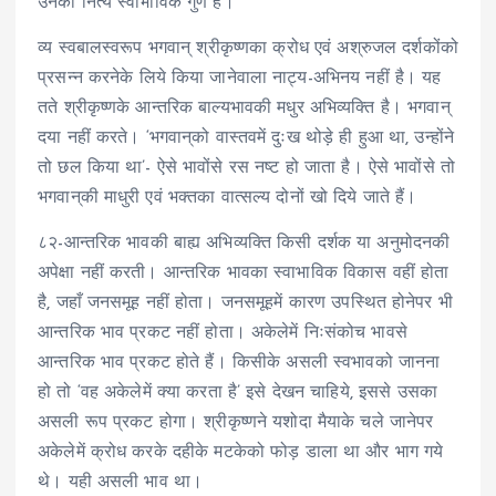
उनका नित्य स्वाभाविक गुण है।
व्य स्वबालस्वरूप भगवान् श्रीकृष्णका क्रोध एवं अश्रुजल दर्शकोंको
प्रसन्न करनेके लिये किया जानेवाला नाट्य-अभिनय नहीं है। यह
तते श्रीकृष्णके आन्तरिक बाल्यभावकी मधुर अभिव्यक्ति है। भगवान्
दया नहीं करते। ‘भगवान्‌को वास्तवमें दुःख थोड़े ही हुआ था, उन्होंने
तो छल किया था’- ऐसे भावोंसे रस नष्ट हो जाता है। ऐसे भावोंसे तो
भगवान्‌की माधुरी एवं भक्तका वात्सल्य दोनों खो दिये जाते हैं।
८२-आन्तरिक भावकी बाह्य अभिव्यक्ति किसी दर्शक या अनुमोदनकी
अपेक्षा नहीं करती। आन्तरिक भावका स्वाभाविक विकास वहीं होता
है, जहाँ जनसमूह नहीं होता। जनसमूहमें कारण उपस्थित होनेपर भी
आन्तरिक भाव प्रकट नहीं होता। अकेलेमें निःसंकोच भावसे
आन्तरिक भाव प्रकट होते हैं। किसीके असली स्वभावको जानना
हो तो ‘वह अकेलेमें क्या करता है’ इसे देखन चाहिये, इससे उसका
असली रूप प्रकट होगा। श्रीकृष्णने यशोदा मैयाके चले जानेपर
अकेलेमें क्रोध करके दहीके मटकेको फोड़ डाला था और भाग गये
थे। यही असली भाव था।