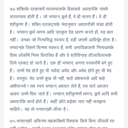
७४-शक्तिके प्रकाशमें तारतम्यताके हिसाबसे अवतारोंके नाममे
तारतम्यता होती है। जो भगवान् कूर्म हैं, वे ही मत्स्य हैं। वे ही
श्रीकृष्ण हैं। शक्ति-प्राकट्यके भेदानुसार अवतारोंकी संज्ञा होती
है। भगवान् कूर्म मत्स्य आदि प्राकृत देह धारण करते हों, यह बात
नहीं। उनका जो नित्यसिद्ध स्वरूप है, वही जगत्में आविर्भूत होता है।
भगवान्‌के जितने चिन्मय स्वरूप हैं, सभी अनादिकालसे नित्यधामके
दिव्य लोकोंमें नित्य विराजित हैं और वे श्रीविग्रह लीलाविलासके
लिये प्रकट हो जाते हैं। एक ही भगवान् अनन्त स्वरूपोंमें बने हुए
हैं। उनमें भेद होते हुए भी सर्वदा अभेद और अभेद होते हुए भी भेद
है। वस्तुतः भेद उनमें कुछ भी नहीं, चाहे अंशरूपसे आवें चाहे
अंशीरूपसे ! जब स्वयं भगवान् अवतार लेते हैं, तब सारे अवतार
आकर उनमें मिल जाते हैं। भगवान् श्रीकृष्णमें मत्स्य, कूर्म आदि सभी
अवतारोंके कार्य होते हैं। कहीं छोटे-बड़ेका भाव नहीं समझना
चाहिये। यह तो भगवान्‌की लीला है।
७५-भगवान्‌की अचिन्त्य महाशक्तिमें विश्वास किये बिना लीलामें रत