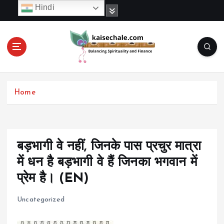
S
Hindi
k
i
p
t
o
c
o
Home
n
t
e
n
t
बड़भागी वे नहीं, जिनके पास प्रचुर मात्रा
में धन है बड़भागी वे हैं जिनका भगवान में
प्रेम है। (EN)
Uncategorized