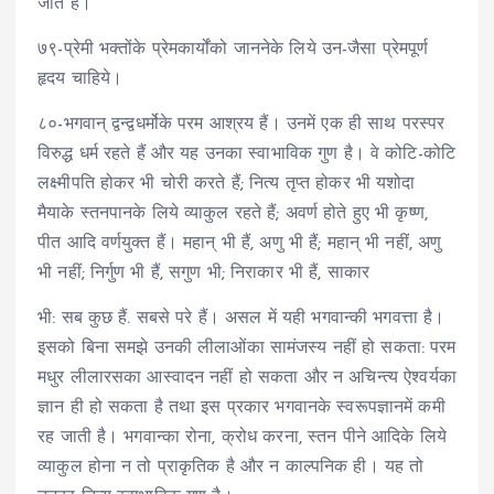
जाते हैं।
७९-प्रेमी भक्तोंके प्रेमकार्योंको जाननेके लिये उन-जैसा प्रेमपूर्ण
हृदय चाहिये।
८०-भगवान् द्वन्द्वधर्मोके परम आश्रय हैं। उनमें एक ही साथ परस्पर
विरुद्ध धर्म रहते हैं और यह उनका स्वाभाविक गुण है। वे कोटि-कोटि
लक्ष्मीपति होकर भी चोरी करते हैं; नित्य तृप्त होकर भी यशोदा
मैयाके स्तनपानके लिये व्याकुल रहते हैं; अवर्ण होते हुए भी कृष्ण,
पीत आदि वर्णयुक्त हैं। महान् भी हैं, अणु भी हैं; महान् भी नहीं, अणु
भी नहीं; निर्गुण भी हैं, सगुण भी; निराकार भी हैं, साकार
भी: सब कुछ हैं. सबसे परे हैं। असल में यही भगवान्की भगवत्ता है।
इसको बिना समझे उनकी लीलाओंका सामंजस्य नहीं हो सकता: परम
मधुर लीलारसका आस्वादन नहीं हो सकता और न अचिन्त्य ऐश्वर्यका
ज्ञान ही हो सकता है तथा इस प्रकार भगवानके स्वरूपज्ञानमें कमी
रह जाती है। भगवान्का रोना, क्रोध करना, स्तन पीने आदिके लिये
व्याकुल होना न तो प्राकृतिक है और न काल्पनिक ही। यह तो