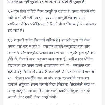
सफलताको नहीं पूजता, वह तो अपने स्वार्थको ही पूजता है।
६५-प्रेम होना चाहिये; जिस वस्तुमें प्रेम होता है, उसके सेवनमें नींद
नहीं आती, जी नहीं ऊबता। ×××× भगवान्‌की सेवाका समय
उपस्थित होनेपर प्रेमीके सामने जितने भी प्रतिबन्ध हों वे अपने-आप
हट जाते हैं।
६६-मन्त्रकी शक्ति विज्ञानसे अधिक है। मन्त्रके द्वारा जो जैसा
करना चाहें कर सकते हैं। प्राचीन कालमें मन्त्रविज्ञानको लोग
जानते थे और मन्त्रोंपर उनका विश्वास था। मन्त्रके द्वारा ऐसे काम
होते थे, जिनको आज असम्भव माना जाता है। इसी कारण भौतिक
विज्ञानको उस समय इतनी आवश्यकता नहीं थी। मन्त्रोंके द्वारा
बड़े-से-बड़े निर्माण और ध्वंसके काम होते थे। उस समय विज्ञान भी
था। विज्ञान असुरोंके पास था और मन्त्र ब्राह्मणोंके पास; मय
दानवने अर्जुनको अपनी मायावी विद्या (विज्ञान) सिखानेको कहा था;
परन्तु अर्जुनने मना कर दिया कि इससे हमारी पवित्रता नष्ट हो
जायगी, फिर हमारी वीरता कहाँ रहेगी।