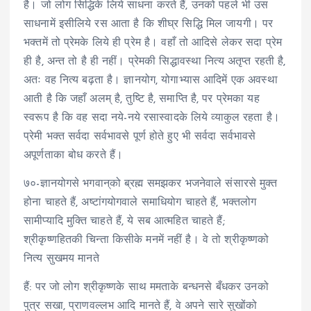
है। जो लोग सिद्धिके लिये साधना करते हैं, उनको पहले भी उस
साधनामें इसीलिये रस आता है कि शीघ्र सिद्धि मिल जायगी। पर
भक्तमें तो प्रेमके लिये ही प्रेम है। वहाँ तो आदिसे लेकर सदा प्रेम
ही है, अन्त तो है ही नहीं। प्रेमकी सिद्धावस्था नित्य अतृप्त रहती है,
अतः वह नित्य बढ़ता है। ज्ञानयोग, योगाभ्यास आदिमें एक अवस्था
आती है कि जहाँ अलम् है, तुष्टि है, समाप्ति है, पर प्रेमका यह
स्वरूप है कि वह सदा नये-नये रसास्वादके लिये व्याकुल रहता है।
प्रेमी भक्त सर्वदा सर्वभावसे पूर्ण होते हुए भी सर्वदा सर्वभावसे
अपूर्णताका बोध करते हैं।
७०-ज्ञानयोगसे भगवान्‌को ब्रह्म समझकर भजनेवाले संसारसे मुक्त
होना चाहते हैं, अष्टांगयोगवाले समाधियोग चाहते हैं, भक्तलोग
सामीप्यादि मुक्ति चाहते हैं, ये सब आत्महित चाहते हैं;
श्रीकृष्णहितकी चिन्ता किसीके मनमें नहीं है। वे तो श्रीकृष्णको
नित्य सुखमय मानते
हैं: पर जो लोग श्रीकृष्णके साथ ममताके बन्धनसे बँधकर उनको
पुत्र सखा, प्राणवल्लभ आदि मानते हैं, वे अपने सारे सुखोंको