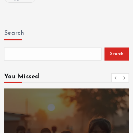
Search
Search
You Missed