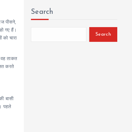
Search
ाज पीसने,
हो गए हैं।
Search
ं को चारा
ें वह ताकत
हनत करते
 की बासी
। पहले