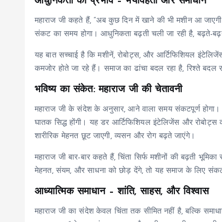
आधुनिकता का प्रभाव – भयावहता और समाधान
महाराज जी कहते हैं, “अब कुछ दिन में खाने की भी मशीन आ जाएग
संकट का समय होगा। आधुनिकता बढ़ती चली जा रही है, बढ़ते-बढ
यह बात सच्चाई है कि मशीनें, रोबोट्स, और आर्टिफिशियल इंटेलिज
कमजोर होते जा रहे हैं। समाज का ढांचा बदल रहा है, रिश्ते बदल र
भविष्य का संकेत: महाराज जी की चेतावनी
महाराज जी के संदेश के अनुसार, आने वाला समय संकटपूर्ण होग
घातक सिद्ध होंगी। यह डर आर्टिफिशियल इंटेलिजेंस और रोबोट्स को
शारीरिक मेहनत छूट जाएगी, व्यसन और रोग बढ़ते जाएंगे।
महाराज जी बार-बार कहते हैं, चिंता सिर्फ मशीनों की बढ़ती भूमि
मेहनत, संयम, और साधना को छोड़ देंगे, तो यह समाज के लिए स
आध्यात्मिक समाधान – शांति, साहस, और विश्वास
महाराज जी का संदेश केवल चिंता तक सीमित नहीं है, बल्कि समाधान 