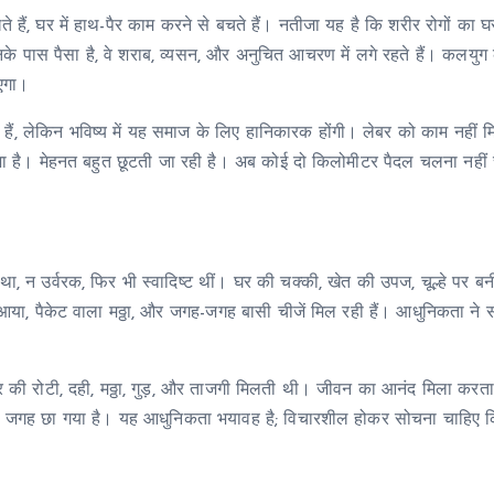
हैं, घर में हाथ-पैर काम करने से बचते हैं। नतीजा यह है कि शरीर रोगों का 
िनके पास पैसा है, वे शराब, व्यसन, और अनुचित आचरण में लगे रहते हैं। कलयुग
ाएगा।
ैं, लेकिन भविष्य में यह समाज के लिए हानिकारक होंगी। लेबर को काम नहीं म
ा है। मेहनत बहुत छूटती जा रही है। अब कोई दो किलोमीटर पैदल चलना नहीं 
 था, न उर्वरक, फिर भी स्वादिष्ट थीं। घर की चक्की, खेत की उपज, चूल्हे पर बनी
आया, पैकेट वाला मठ्ठा, और जगह-जगह बासी चीजें मिल रही हैं। आधुनिकता ने
े घर की रोटी, दही, मठ्ठा, गुड़, और ताजगी मिलती थी। जीवन का आनंद मिला कर
ाद सब जगह छा गया है। यह आधुनिकता भयावह है; विचारशील होकर सोचना चाहिए 