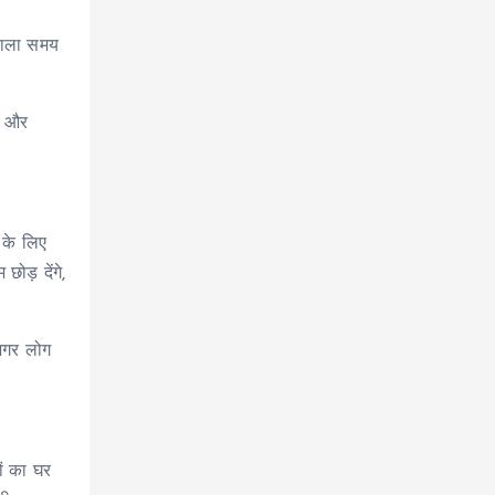
 वाला समय
, और
 के लिए
ोड़ देंगे,
 अगर लोग
ों का घर