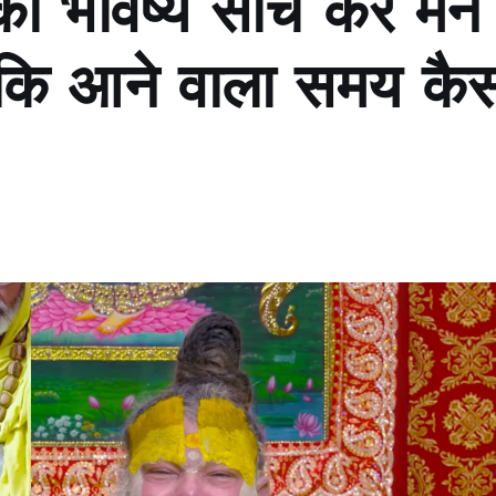
ा भविष्य सोच कर मन
 कि आने वाला समय कै