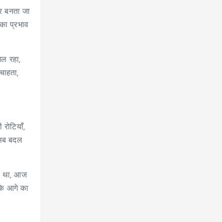
घर बनता जा
 का प्रभाव
िल रहा,
चाहता,
 रोटियाँ,
 सब बदल
ता था, आज
कि आगे का