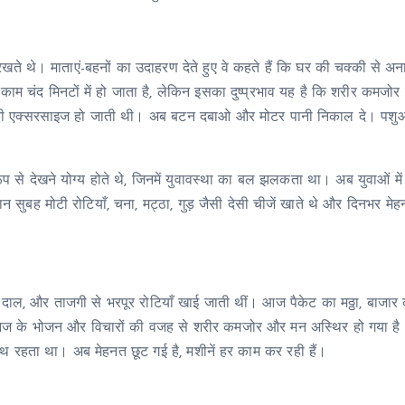
 रखते थे। माताएं-बहनों का उदाहरण देते हुए वे कहते हैं कि घर की चक्की से अन
म चंद मिनटों में हो जाता है, लेकिन इसका दुष्प्रभाव यह है कि शरीर कमजोर 
रीर की एक्सरसाइज हो जाती थी। अब बटन दबाओ और मोटर पानी निकाल दे। पशुओ
 रूप से देखने योग्य होते थे, जिनमें युवावस्था का बल झलकता था। अब युवाओं म
सुबह मोटी रोटियाँ, चना, मट्ठा, गुड़ जैसी देसी चीजें खाते थे और दिनभर मे
ब्जी, दाल, और ताजगी से भरपूर रोटियाँ खाई जाती थीं। आज पैकेट का मठ्ठा, बाजार
ैं। आज के भोजन और विचारों की वजह से शरीर कमजोर और मन अस्थिर हो गया है
्थ रहता था। अब मेहनत छूट गई है, मशीनें हर काम कर रही हैं।