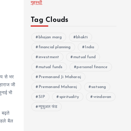
गृहस्थी
Tag Clouds
bhajan marg
bhakti
financial planning
India
investment
mutual fund
mutual funds
personal finance
भय से भर
Premanand Ji Maharaj
हाराज जी
Premanand Maharaj
satsang
ुनाई भी
SIP
spirituality
vrindavan
म्यूचुअल फंड
 बढ़ते
हले बैल