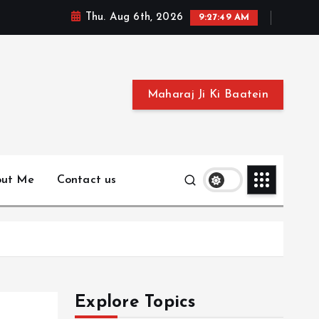
Thu. Aug 6th, 2026
9:27:50 AM
Maharaj Ji Ki Baatein
out Me
Contact us
Explore Topics