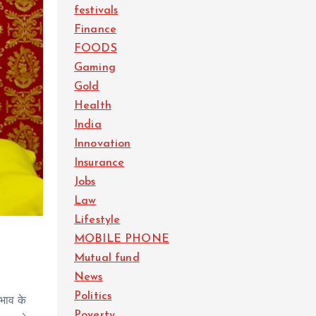
festivals
Finance
FOODS
Gaming
Gold
Health
India
Innovation
Insurance
Jobs
Law
Lifestyle
MOBILE PHONE
Mutual fund
News
Politics
रभाव के
Poverty