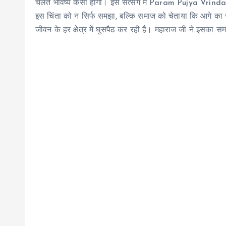
चलते भविष्य कैसा होगा। इस सत्संग में Param Pujya V
इस चिंता को न सिर्फ समझा, बल्कि समाज को चेताया कि आगे का 
जीवन के हर क्षेत्र में घुसपैठ कर रही है। महाराज जी ने इसका समा