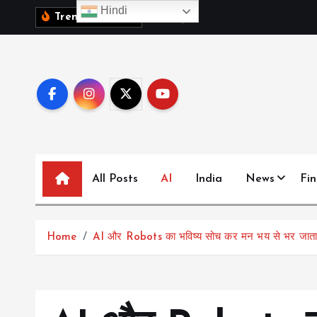
S
Hindi
1
0
व
क
ब
च
च
,
Trending News:
k
i
p
t
o
c
o
n
All Posts
AI
India
News
Fi
t
e
n
t
Home
AI और Robots का भविष्य सोच कर मन भय से भर जाता ह