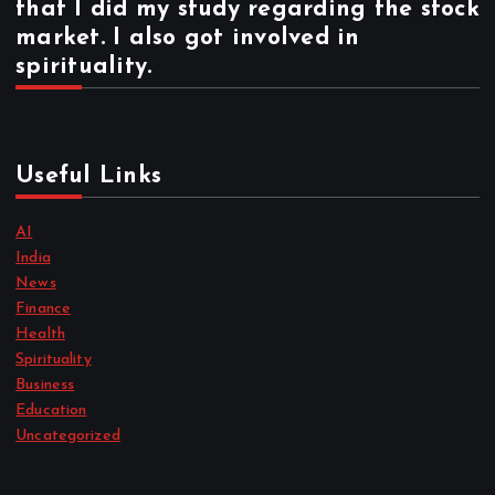
that I did my study regarding the stock
market. I also got involved in
spirituality.
Useful Links
AI
India
News
Finance
Health
Spirituality
Business
Education
Uncategorized