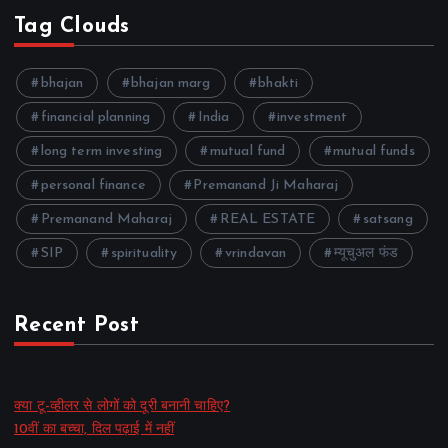
Tag Clouds
bhajan
bhajan marg
bhakti
financial planning
India
investment
long term investing
mutual fund
mutual funds
personal finance
Premanand Ji Maharaj
Premanand Maharaj
REAL ESTATE
satsang
SIP
spirituality
vrindavan
म्यूचुअल फंड
Recent Post
क्या टू-व्हीलर से लोगों को दूरी बनानी चाहिए?
10वीं का बच्चा, दिल पढ़ाई में नहीं