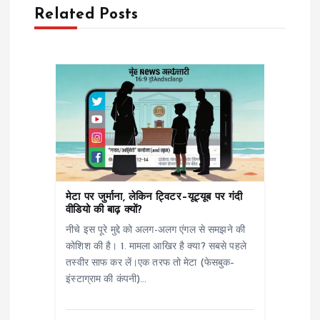
v
Related Posts
i
g
a
t
i
मेटा पर जुर्माना, लेकिन ट्विटर–यूट्यूब पर गंदी
o
वीडियो की बाढ़ क्यों?
नीचे इस पूरे मुद्दे को अलग-अलग एंगल से समझने की
n
कोशिश की है। 1. मामला आखिर है क्या? सबसे पहले
तस्वीर साफ कर लें।एक तरफ तो मेटा (फेसबुक–
इंस्टाग्राम की कंपनी)…