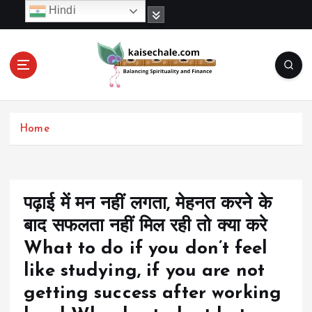
S
Hindi
k
i
p
t
o
c
o
Home
n
t
e
n
t
पढ़ाई में मन नहीं लगता, मेहनत करने के
बाद सफलता नहीं मिल रही तो क्या करे
What to do if you don’t feel
like studying, if you are not
getting success after working