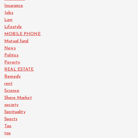
Insurance
Jobs
Law
Lifestyle
MOBILE PHONE
Mutual fund
News
Politics
Poverty
REAL ESTATE
Remedy
rent
Science
Share Market
society
Spirituality
Sports
Tax
tax