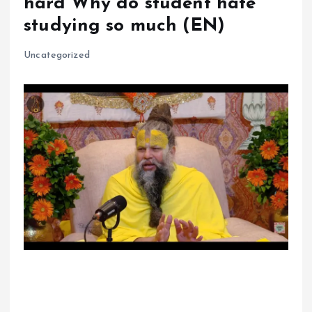
hard Why do student hate
studying so much (EN)
Uncategorized