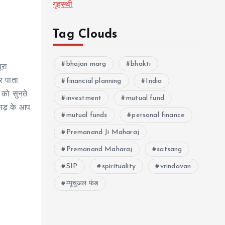
गृहस्थी
Tag Clouds
bhajan marg
bhakti
ूरा
र पाता
financial planning
India
 को सुनते
investment
mutual fund
छाड़ के आप
mutual funds
personal finance
Premanand Ji Maharaj
Premanand Maharaj
satsang
SIP
spirituality
vrindavan
म्यूचुअल फंड