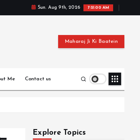
Sun. Aug 9th, 2026
7:21:01 AM
Maharaj Ji Ki Baatein
out Me
Contact us
Explore Topics