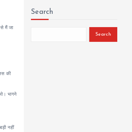
Search
े मैं जा
Search
लिस की
लो। भागने
बड़ी नहीं