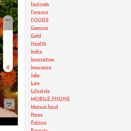
festivals
Finance
FOODS
Gaming
Gold
Health
India
Innovation
Insurance
Jobs
Law
Lifestyle
MOBILE PHONE
Mutual fund
News
Politics
Poverty