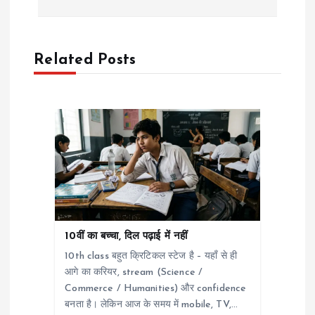
t
n
Related Posts
a
v
i
g
a
10वीं का बच्चा, दिल पढ़ाई में नहीं
10th class बहुत क्रिटिकल स्टेज है – यहाँ से ही
t
आगे का करियर, stream (Science /
Commerce / Humanities) और confidence
i
बनता है। लेकिन आज के समय में mobile, TV,…