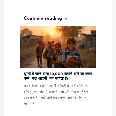
o
n
Continue reading
झुग्गी में रहने वाला 10,000 कमाने वाले का बच्चा
कैसे “बड़ा आदमी” बन सकता है?
भारत के हर शहर में झुग्गी–झोपड़ी हैं, जहाँ छोटी–सी
झोपड़ी, तंग गलियाँ, टपकती छत और रोज़ की टेंशन
आम बात है। वहाँ रहने वाला बच्चा अक्सर सोच भी
नहीं पाता…