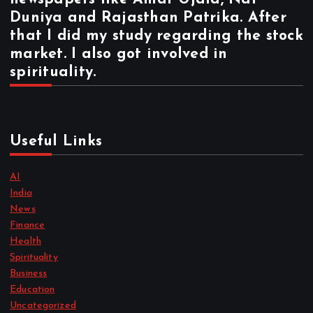
Duniya and Rajasthan Patrika. After
that I did my study regarding the stock
market. I also got involved in
spirituality.
Useful Links
AI
India
News
Finance
Health
Spirituality
Business
Education
Uncategorized