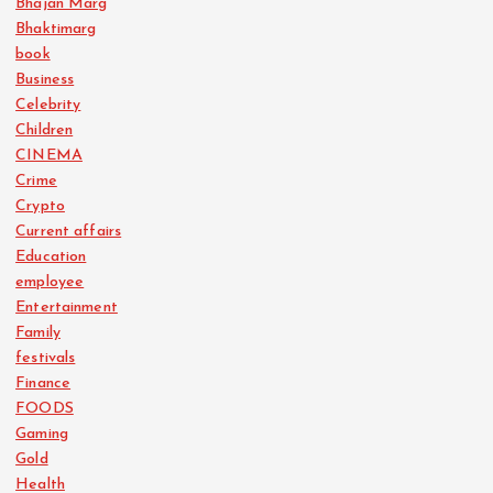
Bhajan Marg
Bhaktimarg
book
Business
Celebrity
Children
CINEMA
Crime
Crypto
Current affairs
Education
employee
Entertainment
Family
festivals
Finance
FOODS
Gaming
Gold
Health