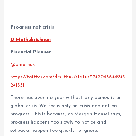
Progress not crisis
D.Muthukrishnan
Financial Planner
@dmuthuk
https://twitter.com/dmuthuk/status/1742045644943
241351
There has been no year without any domestic or
global crisis. We focus only on crisis and not on
progress. This is because, as Morgan Housel says,
progress happens too slowly to notice and
setbacks happen too quickly to ignore.