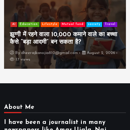
AI
Education
Lifestyle
Mutual fund
society
Travel
झुग्गी में रहने वाला 10,000 कमाने वाले का बच्चा
कैसे “बड़ा आदमी” बन सकता है?
By
dheerajkanojia810@gmail.com
August 2, 2026
17 views
About Me
I have been a journalist in many
newspapers like Amar Ujala, Nai